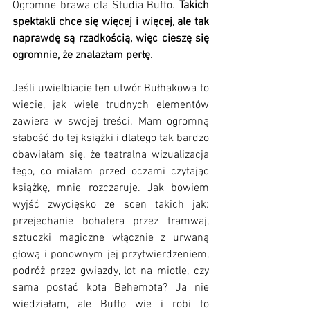
Ogromne brawa dla Studia Buffo. 
Takich 
spektakli chce się więcej i więcej, ale tak 
naprawdę są rzadkością, więc cieszę się 
ogromnie, że znalazłam perłę
. 
Jeśli uwielbiacie ten utwór Bułhakowa to 
wiecie, jak wiele trudnych elementów 
zawiera w swojej treści. Mam ogromną 
słabość do tej książki i dlatego tak bardzo 
obawiałam się, że teatralna wizualizacja 
tego, co miałam przed oczami czytając 
książkę, mnie rozczaruje. 
Jak bowiem 
wyjść zwycięsko ze scen takich jak: 
przejechanie bohatera przez tramwaj, 
sztuczki magiczne włącznie z urwaną 
głową i ponownym jej przytwierdzeniem, 
podróż przez gwiazdy, lot na miotle, czy 
sama postać kota Behemota? Ja nie 
wiedziałam, ale Buffo wie i robi to 