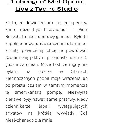
"
Lohengrin" Met Opera 
Live z Teatru Studio
Za to, że dowiedziałam się, że opera w 
kinie może być fascynująca, a Piotr 
Beczała to nasz operowy geniusz. Było to 
zupełnie nowe doświadczenie dla mnie i 
z całą pewnością chcę je powtórzyć. 
Czułam się jakbym przeniosła się na 5 
godzin za ocean. Może fakt, że nigdy nie 
byłam na operze w Stanach 
Zjednoczonych podbił moje wrażenia, bo 
po prostu czułam w tamtym momencie 
tę amerykańską pompę. Niezwykle 
ciekawe były nawet same przerwy, kiedy 
dziennikarze łapali występujących 
artystów na krótkie wywiady. Coś 
niesłychanego dla mnie.