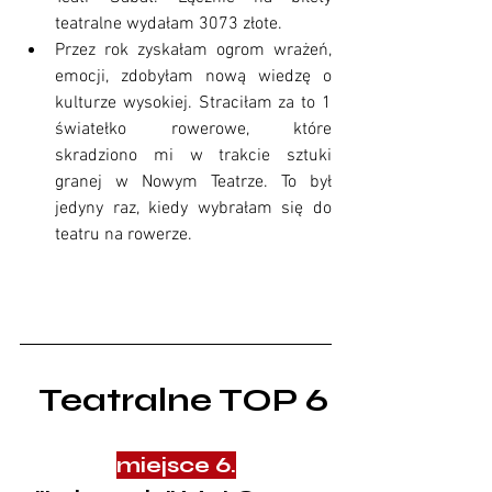
teatralne wydałam 3073 złote.
Przez rok zyskałam ogrom wrażeń, 
emocji, zdobyłam nową wiedzę o 
kulturze wysokiej. Straciłam za to 1 
światełko rowerowe, które 
skradziono mi w trakcie sztuki 
granej w Nowym Teatrze. To był 
jedyny raz, kiedy wybrałam się do 
teatru na rowerze.
  Teatralne TOP 6
miejsce 6.