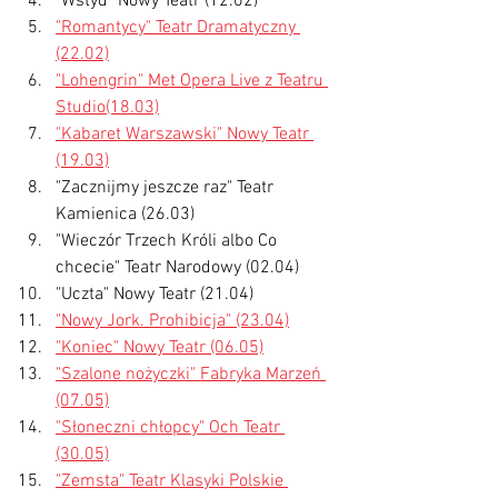
"Wstyd" Nowy Teatr (12.02)
"Romantycy" Teatr Dramatyczny 
(22.02)
"Lohengrin" Met Opera Live z Teatru 
Studio(18.03)
"Kabaret Warszawski" Nowy Teatr 
(19.03)
"Zacznijmy jeszcze raz" Teatr 
Kamienica (26.03)
"Wieczór Trzech Króli albo Co 
chcecie" Teatr Narodowy (02.04)
"Uczta" Nowy Teatr (21.04)
"Nowy Jork. Prohibicja" (23.04)
"Koniec" Nowy Teatr (06.05)
"Szalone nożyczki" Fabryka Marzeń 
(07.05)
"Słoneczni chłopcy" Och Teatr 
(30.05)
"Zemsta" Teatr Klasyki Polskie 