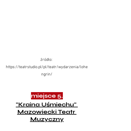
źródło: 
https://teatrstudio.pl/pl/teatr/wydarzenia/lohe
ngrin/
miejsce 5.
"
Kraina Uśmiechu" 
Mazowiecki Teatr 
Muzyczny