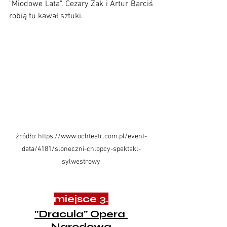
"Miodowe Lata". Cezary Żak i Artur Barciś 
robią tu kawał sztuki.
źródło: 
https://www.ochteatr.com.pl/event-
data/4181/sloneczni-chlopcy-spektakl-
sylwestrowy
miejsce 3.
"Dracula" Opera 
Narodowa