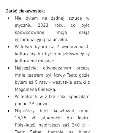
Garść ciekawostek:
Nie byłam na żadnej sztuce w 
styczniu 2023 roku, co było 
spowodowane moją sesją 
egzaminacyjną na uczelni.
W lutym byłam na 7 wydarzeniach 
kulturalnych i był to najaktywniejszy 
kulturalnie miesiąc.
Najczęściej odwiedzanym przeze 
mnie teatrem był Nowy Teatr, gdzie 
byłam aż 5 razy - wszystkie sztuki z 
Magdaleną Cielecką. 
W teatrach w 2023 roku spędziłam 
ponad 79 godzin
Najtańszy bilet kosztował mnie 
15,75 zł (studencki do Teatru 
Polskiego), najdroższy zaś 240 zł - 
Teatr Sabat. Łącznie na bilety 