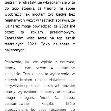
teatralnie rok i fakt, że wkręciłam się w to 
do tego stopnia, że trudno mi sobie 
wyobrazić, jak mogłam żyć kiedyś bez 
regularnych wizyt w teatrach sprawia, że 
już teraz mogę powiedzieć, że 2023 był 
przez to rokiem przełomowym. 
Zapraszam więc teraz na top sztuk 
teatralnych 2023. Tylko najlepsze z 
najlepszych!
Ponownie, jak we wpisie z czerwca, 
mamy i tym razem 4 kulturalne 
kategorie. Trzy z nich to wydarzenia, w 
których brałam udział. Najwięcej jest 
oczywiście spektakli teatralnych, później 
mamy wyróżnione koncerty oraz dość 
uboga kategoria "inne". Na koniec 
podsumowuję książki, które 
przeczytałam, bo poza ruszeniem do 