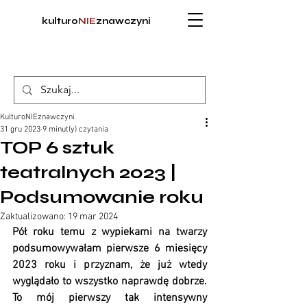
kulturo
NIE
znawczyni
KulturoNIEznawczyni
31 gru 2023
9 minut(y) czytania
TOP 6 sztuk
teatralnych 2023 |
Podsumowanie roku
Zaktualizowano:
19 mar 2024
Pół roku temu z wypiekami na twarzy 
podsumowywałam pierwsze 6 miesięcy 
2023 roku i przyznam, że już wtedy 
wyglądało to wszystko naprawdę dobrze. 
To mój pierwszy tak intensywny 