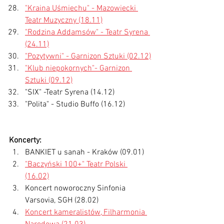
"Kraina Uśmiechu" - Mazowiecki 
Teatr Muzyczny (18.11)
"Rodzina Addamsów" - Teatr Syrena 
(24.11)
"Pozytywni" - Garnizon Sztuki (02.12)
"Klub niepokornych"- Garnizon 
Sztuki (09.12)
"SIX" -Teatr Syrena (14.12)
"Polita" - Studio Buffo (16.12)
Koncerty:
BANKIET u sanah - Kraków (09.01)
"Baczyński 100+" Teatr Polski 
(16.02)
Koncert noworoczny Sinfonia 
Varsovia, SGH (28.02)
Koncert kameralistów, Filharmonia 