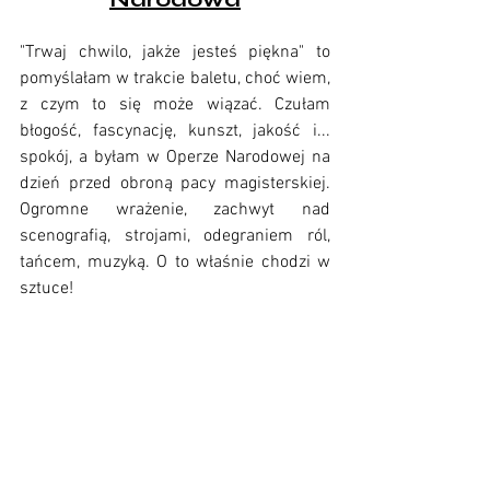
"Trwaj chwilo, jakże jesteś piękna" to 
pomyślałam w trakcie baletu, choć wiem, 
z czym to się może wiązać. Czułam 
błogość, fascynację, kunszt, jakość i... 
spokój, a byłam w Operze Narodowej na 
dzień przed obroną pacy magisterskiej. 
Ogromne wrażenie, zachwyt nad 
scenografią, strojami, odegraniem ról, 
tańcem, muzyką. O to właśnie chodzi w 
sztuce! 