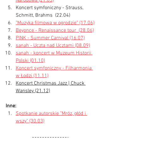
Narodowa (21.03)
Koncert symfoniczny - Strauss, 
Schmitt, Brahms  (22.04)
"Muzyka filmowa w ogrodzie" (17.06)
Beyonce - Renaissance tour  (28.06)
PINK - Summer Carnival (16.07)
sanah - Uczta nad Ucztami (08.09)
sanah - koncert w Muzeum Historii 
Polski (01.10)
Koncert symfoniczny - Filharmonia 
w Łodzi (11.11)
Koncert Christmas Jazz | Chuck 
Wansley (21.12)
Inne:
Spotkanie autorskie "Mróz, głód i 
wszy" (30.03)