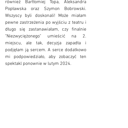
również Bartłomiej Topa, Aleksandra 
Popławska oraz Szymon Bobrowski. 
Wszyscy byli doskonali! Może miałam 
pewne zastrzeżenia po wyjściu z teatru i 
długo się zastanawiałam, czy finalnie 
"Niezwyciężonego" umieścić na 2. 
miejscu, ale tak, decyzja zapadła i 
podjęłam ją sercem. A serce dodatkowo 
mi podpowiedziało, aby zobaczyć ten 
spektakl ponownie w lutym 2024. 