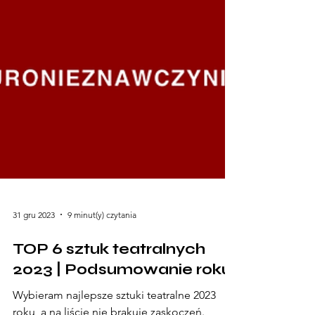
31 gru 2023
9 minut(y) czytania
TOP 6 sztuk teatralnych
2023 | Podsumowanie roku