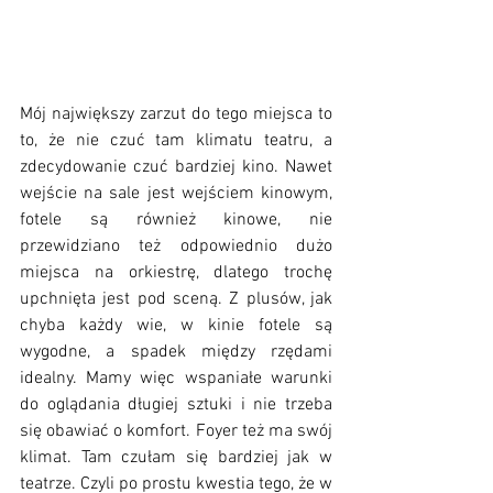
Mój największy zarzut do tego miejsca to 
to, że nie czuć tam klimatu teatru, a 
zdecydowanie czuć bardziej kino. Nawet 
wejście na sale jest wejściem kinowym, 
fotele są również kinowe, nie 
przewidziano też odpowiednio dużo 
miejsca na orkiestrę, dlatego trochę 
upchnięta jest pod sceną. Z plusów, jak 
chyba każdy wie, w kinie fotele są 
wygodne, a spadek między rzędami 
idealny. Mamy więc wspaniałe warunki 
do oglądania długiej sztuki i nie trzeba 
się obawiać o komfort. Foyer też ma swój 
klimat. Tam czułam się bardziej jak w 
teatrze. Czyli po prostu kwestia tego, że w 