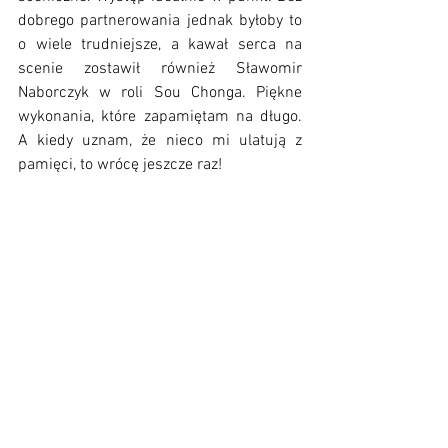
dobrego partnerowania jednak byłoby to 
o wiele trudniejsze, a kawał serca na 
scenie zostawił również Sławomir 
Naborczyk w roli Sou Chonga. Piękne 
wykonania, które zapamiętam na długo. 
A kiedy uznam, że nieco mi ulatują z 
pamięci, to wrócę jeszcze raz!