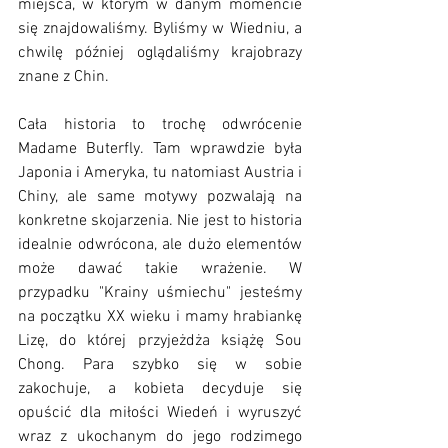
miejsca, w którym w danym momencie 
się znajdowaliśmy. Byliśmy w Wiedniu, a 
chwilę później oglądaliśmy krajobrazy 
znane z Chin. 
Cała historia to trochę odwrócenie 
Madame Buterfly. Tam wprawdzie była 
Japonia i Ameryka, tu natomiast Austria i 
Chiny, ale same motywy pozwalają na 
konkretne skojarzenia. Nie jest to historia 
idealnie odwrócona, ale dużo elementów 
może dawać takie wrażenie. W 
przypadku "Krainy uśmiechu" jesteśmy 
na początku XX wieku i mamy hrabiankę 
Lizę, do której przyjeżdża książę Sou 
Chong. Para szybko się w sobie 
zakochuje, a kobieta decyduje się 
opuścić dla miłości Wiedeń i wyruszyć 
wraz z ukochanym do jego rodzimego 