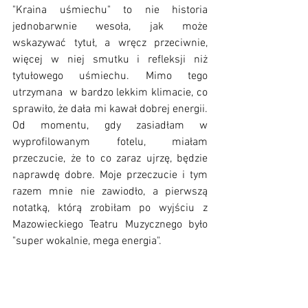
"Kraina uśmiechu" to nie historia 
jednobarwnie wesoła, jak może 
wskazywać tytuł, a wręcz przeciwnie, 
więcej w niej smutku i refleksji niż 
tytułowego uśmiechu. Mimo tego 
utrzymana  w bardzo lekkim klimacie, co 
sprawiło, że dała mi kawał dobrej energii. 
Od momentu, gdy zasiadłam w 
wyprofilowanym fotelu, miałam 
przeczucie, że to co zaraz ujrzę, będzie 
naprawdę dobre. Moje przeczucie i tym 
razem mnie nie zawiodło, a pierwszą 
notatką, którą zrobiłam po wyjściu z 
Mazowieckiego Teatru Muzycznego było 
"super wokalnie, mega energia".