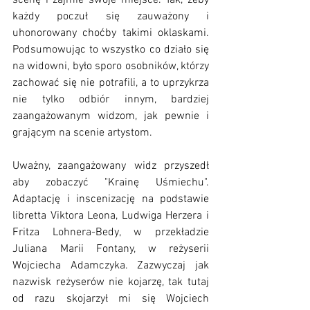
każdy poczuł się zauważony i 
uhonorowany choćby takimi oklaskami. 
Podsumowując to wszystko co działo się 
na widowni, było sporo osobników, którzy 
zachować się nie potrafili, a to uprzykrza 
nie tylko odbiór innym, bardziej 
zaangażowanym widzom, jak pewnie i 
grającym na scenie artystom. 
Uważny, zaangażowany widz przyszedł 
aby zobaczyć "Krainę Uśmiechu". 
Adaptację i inscenizację na podstawie 
libretta Viktora Leona, Ludwiga Herzera i 
Fritza Lohnera-Bedy, w przekładzie 
Juliana Marii Fontany, w reżyserii 
Wojciecha Adamczyka. Zazwyczaj jak 
nazwisk reżyserów nie kojarzę, tak tutaj 
od razu skojarzył mi się Wojciech 