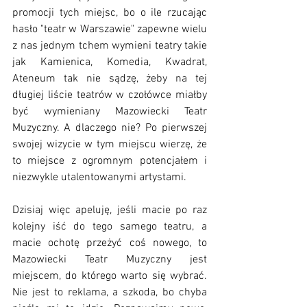
promocji tych miejsc, bo o ile rzucając 
hasło "teatr w Warszawie" zapewne wielu 
z nas jednym tchem wymieni teatry takie 
jak Kamienica, Komedia, Kwadrat, 
Ateneum tak nie sądzę, żeby na tej 
długiej liście teatrów w czołówce miałby 
być wymieniany Mazowiecki Teatr 
Muzyczny. A dlaczego nie? Po pierwszej 
swojej wizycie w tym miejscu wierzę, że 
to miejsce z ogromnym potencjałem i 
niezwykle utalentowanymi artystami. 
Dzisiaj więc apeluję, jeśli macie po raz 
kolejny iść do tego samego teatru, a 
macie ochotę przeżyć coś nowego, to 
Mazowiecki Teatr Muzyczny jest 
miejscem, do którego warto się wybrać. 
Nie jest to reklama, a szkoda, bo chyba 