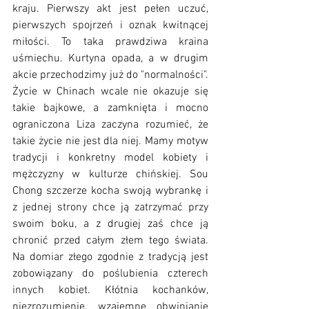
kraju. Pierwszy akt jest pełen uczuć, 
pierwszych spojrzeń i oznak kwitnącej 
miłości. To taka prawdziwa kraina 
uśmiechu. Kurtyna opada, a w drugim 
akcie przechodzimy już do "normalności". 
Życie w Chinach wcale nie okazuje się 
takie bajkowe, a zamknięta i mocno 
ograniczona Liza zaczyna rozumieć, że 
takie życie nie jest dla niej. Mamy motyw 
tradycji i konkretny model kobiety i 
mężczyzny w kulturze chińskiej. Sou 
Chong szczerze kocha swoją wybrankę i 
z jednej strony chce ją zatrzymać przy 
swoim boku, a z drugiej zaś chce ją 
chronić przed całym złem tego świata. 
Na domiar złego zgodnie z tradycją jest 
zobowiązany do poślubienia czterech 
innych kobiet. Kłótnia kochanków, 
niezrozumienie, wzajemne obwinianie 