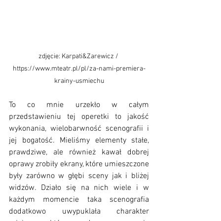
zdjęcie: Karpati&Zarewicz / 
https://www.mteatr.pl/pl/za-nami-premiera-
krainy-usmiechu
To co mnie urzekło w całym 
przedstawieniu tej operetki to jakość 
wykonania, wielobarwność scenografii i 
jej bogatość. Mieliśmy elementy stałe, 
prawdziwe, ale również kawał dobrej 
oprawy zrobiły ekrany, które umieszczone 
były zarówno w głębi sceny jak i bliżej 
widzów. Działo się na nich wiele i w 
każdym momencie taka scenografia 
dodatkowo uwypuklała charakter 