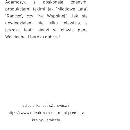
Adamczyk z doskonale znanymi 
produkcjami takimi jak "Miodowe Lata", 
"Ranczo", czy "Na Wspólnej". Jak się 
dowiedziałam nie tylko telewizja, a 
jeszcze teatr siedzi w głowie pana 
Wojciecha. I bardzo dobrze!
zdjęcie: Karpati&Zarewicz / 
https://www.mteatr.pl/pl/za-nami-premiera-
krainy-usmiechu