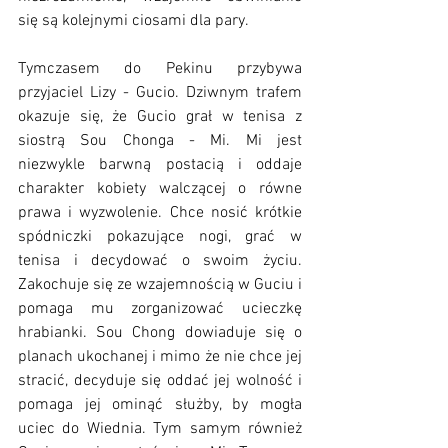
się są kolejnymi ciosami dla pary. 
Tymczasem do Pekinu przybywa 
przyjaciel Lizy - Gucio. Dziwnym trafem 
okazuje się, że Gucio grał w tenisa z 
siostrą Sou Chonga - Mi. Mi jest 
niezwykle barwną postacią i oddaje 
charakter kobiety walczącej o równe 
prawa i wyzwolenie. Chce nosić krótkie 
spódniczki pokazujące nogi, grać w 
tenisa i decydować o swoim życiu. 
Zakochuje się ze wzajemnością w Guciu i 
pomaga mu zorganizować ucieczkę 
hrabianki. Sou Chong dowiaduje się o 
planach ukochanej i mimo że nie chce jej 
stracić, decyduje się oddać jej wolność i 
pomaga jej ominąć służby, by mogła 
uciec do Wiednia. Tym samym również 