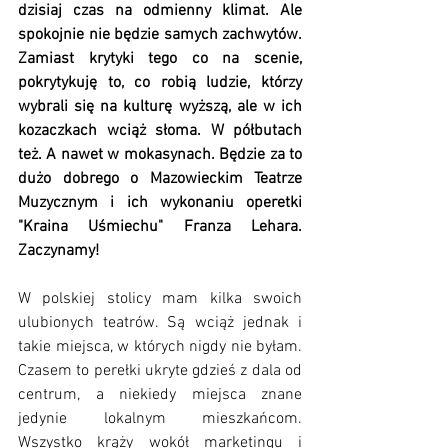
dzisiaj czas na odmienny klimat. Ale 
spokojnie nie będzie samych zachwytów. 
Zamiast krytyki tego co na scenie, 
pokrytykuję to, co robią ludzie, którzy 
wybrali się na kulturę wyższą, ale w ich 
kozaczkach wciąż słoma. W półbutach 
też. A nawet w mokasynach. Będzie za to 
dużo dobrego o Mazowieckim Teatrze 
Muzycznym i ich wykonaniu operetki 
"Kraina Uśmiechu" Franza Lehara. 
Zaczynamy!
W polskiej stolicy mam kilka swoich 
ulubionych teatrów. Są wciąż jednak i 
takie miejsca, w których nigdy nie byłam. 
Czasem to perełki ukryte gdzieś z dala od 
centrum, a niekiedy miejsca znane 
jedynie lokalnym mieszkańcom. 
Wszystko krąży wokół marketingu i 