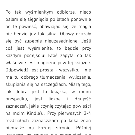
Po tak wyśmienitym odbiorze, nieco 
bałam się sięgnięcia po latach ponownie 
po tę powieść, obawiając się, że magia 
nie będzie już tak silna. Obawy okazały 
się być zupełnie nieuzasadnione. Jeśli 
coś jest wyśmienite, to będzie przy 
każdym podejściu! Ktoś zapyta, co tak 
właściwie jest magicznego w tej książce. 
Odpowiedź jest prosta - wszystko. I nie 
ma tu dobrego tłumaczenia, wyliczania, 
skupiania się na szczegółach. Miarą tego, 
jak dobra jest to książka, w moim 
przypadku, jest liczba i długość 
zaznaczeń, jakie czynię czytając powieści 
na moim Kindle'u. Przy pierwszych 3-4 
rozdziałach zaznaczałam po kilka zdań 
niemalże na każdej stronie. Później 