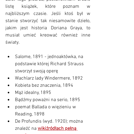
listę książek, które poznam w 
najbliższym czasie. Jeśli ktoś był w 
stanie stworzyć tak niesamowite dzieło, 
jakim jest historia Doriana Graya, to 
musiał umieć kreować również inne 
światy.
Salome, 1891 - jednoaktówka, na 
podstawie której Richard Strauss 
stworzył swoją operę
Wachlarz lady Windermere, 1892 
Kobieta bez znaczenia, 1894
Mąż idealny, 1895 
Bądźmy poważni na serio, 1895
poemat 
Ballada o więzieniu w 
Reading
, 1898
De Profundis (wyd. 1920); można 
znaleźć na 
wikiźródłach pełną 