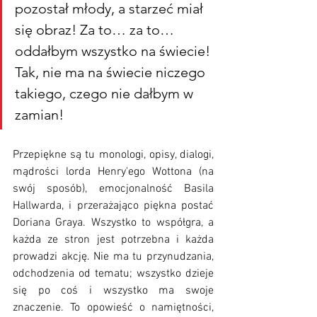
pozostał młody, a starzeć miał 
się obraz! Za to… za to… 
oddałbym wszystko na świecie! 
Tak, nie ma na świecie niczego 
takiego, czego nie dałbym w 
zamian!
Przepiękne są tu monologi, opisy, dialogi, 
mądrości lorda Henry'ego Wottona (na 
swój sposób), emocjonalność Basila 
Hallwarda, i przerażająco piękna postać 
Doriana Graya. Wszystko to współgra, a 
każda ze stron jest potrzebna i każda 
prowadzi akcję. Nie ma tu przynudzania, 
odchodzenia od tematu; wszystko dzieje 
się po coś i wszystko ma swoje 
znaczenie. To opowieść o namiętności, 