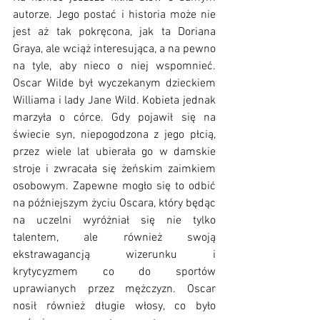
autorze. Jego postać i historia może nie 
jest aż tak pokręcona, jak ta Doriana 
Graya, ale wciąż interesująca, a na pewno 
na tyle, aby nieco o niej wspomnieć. 
Oscar Wilde był wyczekanym dzieckiem 
Williama i lady Jane Wild. Kobieta jednak 
marzyła o córce. Gdy pojawił się na 
świecie syn, niepogodzona z jego płcią, 
przez wiele lat ubierała go w damskie 
stroje i zwracała się żeńskim zaimkiem 
osobowym. Zapewne mogło się to odbić 
na późniejszym życiu Oscara, który będąc 
na uczelni wyróżniał się nie tylko 
talentem, ale również swoją 
ekstrawagancją wizerunku i 
krytycyzmem co do sportów 
uprawianych przez mężczyzn. Oscar 
nosił również długie włosy, co było 