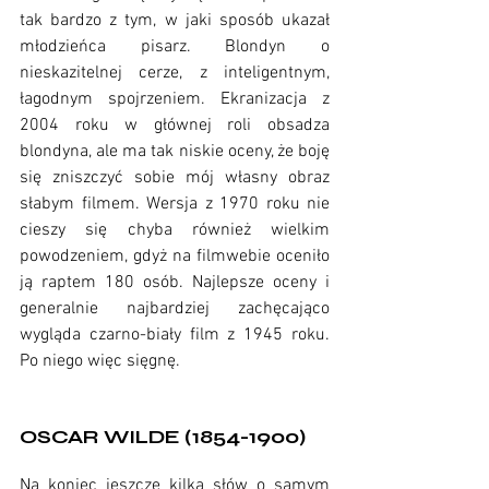
tak bardzo z tym, w jaki sposób ukazał 
młodzieńca pisarz. Blondyn o 
nieskazitelnej cerze, z inteligentnym, 
łagodnym spojrzeniem. Ekranizacja z 
2004 roku w głównej roli obsadza 
blondyna, ale ma tak niskie oceny, że boję 
się zniszczyć sobie mój własny obraz 
słabym filmem. Wersja z 1970 roku nie 
cieszy się chyba również wielkim 
powodzeniem, gdyż na filmwebie oceniło 
ją raptem 180 osób. Najlepsze oceny i 
generalnie najbardziej zachęcająco 
wygląda czarno-biały film z 1945 roku. 
Po niego więc sięgnę.
OSCAR WILDE (1854-1900)
Na koniec jeszcze kilka słów o samym 