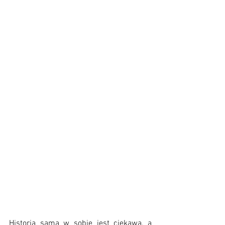
Historia sama w sobie jest ciekawa, a 