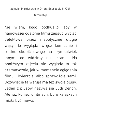
zdjęcie: Morderswo w Orient Expressie (1974), 
filmweb.pl
Nie wiem, kogo podkusiło, aby w 
najnowszej odsłonie filmu zepsuć wygląd 
detektywa przez niebotycznie długie 
wąsy. To wygląda wręcz komicznie i 
trudno skupić uwagę na czymkolwiek 
innym, co widzimy na ekranie. Na 
poniższym zdjęciu nie wygląda to tak 
dramatycznie, jak w momencie oglądania 
filmu. Uwierzcie, albo sprawdźcie sami. 
Oczywiście ta wersja ma też swoje plusy. 
Jeden z plusów nazywa się Judi Dench. 
Ale już koniec o filmach, bo o książkach 
miała być mowa.