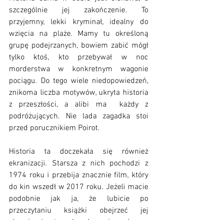
szczególnie jej zakończenie. To 
przyjemny, lekki kryminał, idealny do 
wzięcia na plaże. Mamy tu określoną 
grupę podejrzanych, bowiem zabić mógł 
tylko ktoś, kto przebywał w noc 
morderstwa w konkretnym wagonie 
pociągu. Do tego wiele niedopowiedzeń, 
znikoma liczba motywów, ukryta historia 
z przeszłości, a alibi ma  każdy z 
podróżujących. Nie lada zagadka stoi 
przed porucznikiem Poirot. 
Historia ta doczekała się również 
ekranizacji. Starsza z nich pochodzi z 
1974 roku i przebija znacznie film, który 
do kin wszedł w 2017 roku. Jeżeli macie 
podobnie jak ja, że lubicie po 
przeczytaniu książki obejrzeć jej 