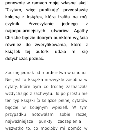
ponownie w ramach mojej własnej akcji 
"Czytam, więc publikuję" przedstawię 
kolejną z książek, która trafiła na mój 
czytnik. Przeczytanie jednego z 
najpopularniejszych utworów Agathy 
Christie będzie dobrym punktem wyjścia 
również do zweryfikowania, które z 
książek tej autorki udało mi się 
dotychczas poznać. 
Zacznę jednak od morderstwa w ciuchci. 
Nie jest to książka niezwykle zasobna w 
cytaty, które bym co trochę zaznaczała 
wzdychając z zachwytu. To po prostu nie 
ten typ książki (o książce pełnej cytatów 
będzie w kolejnym wpisie!). W tym 
przypadku notowałam sobie raczej 
najważniejsze punkty zaczepienia i 
wszystko to, co mogłoby mi pomóc w 