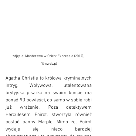
zdjęcie: Morderswo w Orient Expressie (2017), 
filmweb.pl
Agatha Christie to królowa kryminalnych 
intryg. Wpływowa, utalentowana 
brytyjska pisarka na swoim koncie ma 
ponad 90 powieści, co samo w sobie robi 
już wrażenie. Poza detektywem 
Herculesem Poirot, stworzyła również 
postać panny Marple. Mimo że, Poirot 
wydaje się nieco bardziej 