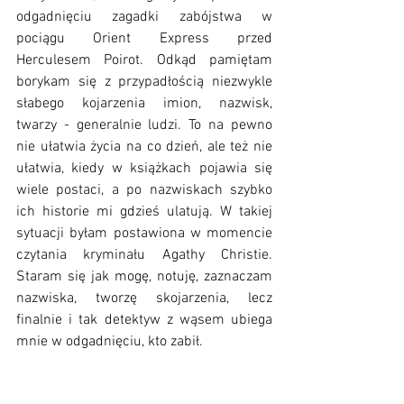
odgadnięciu zagadki zabójstwa w 
pociągu Orient Express przed 
Herculesem Poirot. Odkąd pamiętam 
borykam się z przypadłością niezwykle 
słabego kojarzenia imion, nazwisk, 
twarzy - generalnie ludzi. To na pewno 
nie ułatwia życia na co dzień, ale też nie 
ułatwia, kiedy w książkach pojawia się 
wiele postaci, a po nazwiskach szybko 
ich historie mi gdzieś ulatują. W takiej 
sytuacji byłam postawiona w momencie 
czytania kryminału Agathy Christie. 
Staram się jak mogę, notuję, zaznaczam 
nazwiska, tworzę skojarzenia, lecz 
finalnie i tak detektyw z wąsem ubiega 
mnie w odgadnięciu, kto zabił.