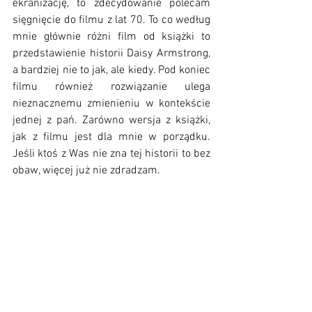
ekranizację, to zdecydowanie polecam 
sięgnięcie do filmu z lat 70. To co według 
mnie głównie różni film od książki to 
przedstawienie historii Daisy Armstrong, 
a bardziej nie to jak, ale kiedy. Pod koniec 
filmu również rozwiązanie ulega 
nieznacznemu zmienieniu w kontekście 
jednej z pań. Zarówno wersja z książki, 
jak z filmu jest dla mnie w porządku. 
Jeśli ktoś z Was nie zna tej historii to bez 
obaw, więcej już nie zdradzam. 