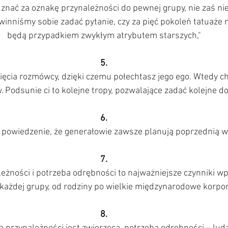
znać za oznakę przynależności do pewnej grupy, nie zaś nie
inniśmy sobie zadać pytanie, czy za pięć pokoleń tatuaże n
będą przypadkiem zwykłym atrybutem starszych,"
5.
ięcia rozmówcy, dzięki czemu połechtasz jego ego. Wtedy ch
. Podsunie ci to kolejne tropy, pozwalające zadać kolejne do
6.
e powiedzenie, że generałowie zawsze planują poprzednią w
7.
eżności i potrzeba odrębności to najważniejsze czynniki wp
ażdej grupy, od rodziny po wielkie międzynarodowe korpor
8.