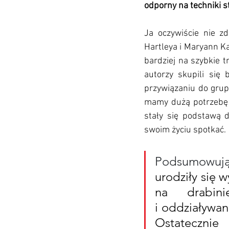
odporny na techniki s
Ja oczywiście nie zd
Hartleya i Maryann Ka
bardziej na szybkie t
autorzy skupili się 
przywiązaniu do grupy
mamy dużą potrzebę d
stały się podstawą 
swoim życiu spotkać. 
Podsumowują
urodziły się 
na drabini
i oddziaływan
Ostatecznie