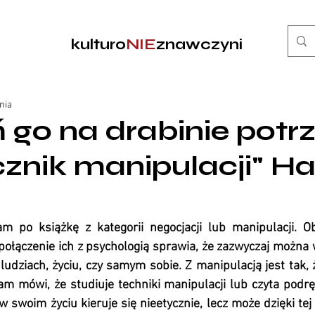
kulturo
NIE
znawczyni
nia
 go na drabinie potr
znik manipulacji" Har
m po książkę z kategorii negocjacji lub manipulacji. O
połączenie ich z psychologią sprawia, że zazwyczaj można wi
ludziach, życiu, czy samym sobie. Z manipulacją jest tak, 
am mówi, że studiuje techniki manipulacji lub czyta podręcz
w swoim życiu kieruje się nieetycznie, lecz może dzięki tej 