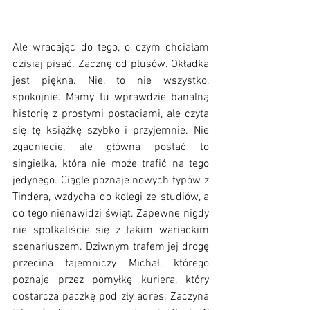
Ale wracając do tego, o czym chciałam 
dzisiaj pisać. Zacznę od plusów. Okładka 
jest piękna. Nie, to nie wszystko, 
spokojnie. Mamy tu wprawdzie banalną 
historię z prostymi postaciami, ale czyta 
się tę książkę szybko i przyjemnie. Nie 
zgadniecie, ale główna postać to 
singielka, która nie może trafić na tego 
jedynego. Ciągle poznaje nowych typów z 
Tindera, wzdycha do kolegi ze studiów, a 
do tego nienawidzi świąt. Zapewne nigdy 
nie spotkaliście się z takim wariackim 
scenariuszem. Dziwnym trafem jej drogę 
przecina tajemniczy Michał, którego 
poznaje przez pomyłkę kuriera, który 
dostarcza paczkę pod zły adres. Zaczyna 