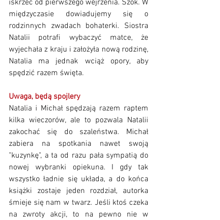
iskrzeć od pierwszego wejrzenia. Szok. W 
międzyczasie dowiadujemy się o 
rodzinnych zwadach bohaterki. Siostra 
Natalii potrafi wybaczyć matce, że 
wyjechała z kraju i założyła nową rodzinę, 
Natalia ma jednak wciąż opory, aby 
spędzić razem święta. 
Uwaga, będą spojlery
Natalia i Michał spędzają razem raptem 
kilka wieczorów, ale to pozwala Natalii 
zakochać się do szaleństwa. Michał 
zabiera na spotkania nawet swoją 
"kuzynkę", a ta od razu pała sympatią do 
nowej wybranki opiekuna. I gdy tak 
wszystko ładnie się układa, a do końca 
książki zostaje jeden rozdział, autorka 
śmieje się nam w twarz. Jeśli ktoś czeka 
na zwroty akcji, to na pewno nie w 