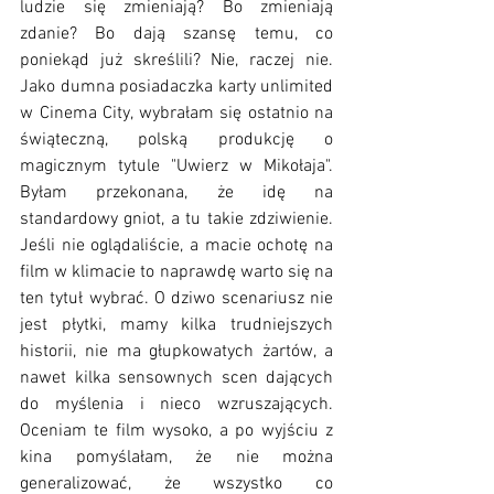
ludzie się zmieniają? Bo zmieniają 
zdanie? Bo dają szansę temu, co 
poniekąd już skreślili? Nie, raczej nie. 
Jako dumna posiadaczka karty unlimited 
w Cinema City, wybrałam się ostatnio na 
świąteczną, polską produkcję o 
magicznym tytule "Uwierz w Mikołaja". 
Byłam przekonana, że idę na 
standardowy gniot, a tu takie zdziwienie. 
Jeśli nie oglądaliście, a macie ochotę na 
film w klimacie to naprawdę warto się na 
ten tytuł wybrać. O dziwo scenariusz nie 
jest płytki, mamy kilka trudniejszych 
historii, nie ma głupkowatych żartów, a 
nawet kilka sensownych scen dających 
do myślenia i nieco wzruszających. 
Oceniam te film wysoko, a po wyjściu z 
kina pomyślałam, że nie można 
generalizować, że wszystko co 