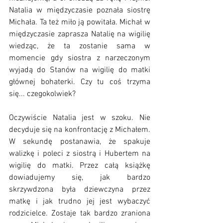
Natalia w międzyczasie poznała siostrę 
Michała. Ta też miło ją powitała. Michał w 
międzyczasie zaprasza Natalię na wigilię 
wiedząc, że ta zostanie sama w 
momencie gdy siostra z narzeczonym 
wyjadą do Stanów na wigilię do matki 
głównej bohaterki. Czy tu coś trzyma 
się... czegokolwiek?
Oczywiście Natalia jest w szoku. Nie 
decyduje się na konfrontację z Michałem. 
W sekundę postanawia, że spakuje 
walizkę i poleci z siostrą i Hubertem na 
wigilię do matki. Przez całą książkę 
dowiadujemy się, jak bardzo 
skrzywdzona była dziewczyna przez 
matkę i jak trudno jej jest wybaczyć 
rodzicielce. Zostaje tak bardzo zraniona 