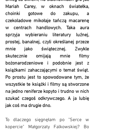
Mariah Carey, w oknach światełka, 
choinki gotowe do zakupu, a 
czekoladowe mikołaje tańczą macarenę 
w centrach handlowych. Taka aura 
sprzyja wybieraniu literatury luźnej, 
prostej, banalnej, czyli określanej przeze 
mnie jako świątecznej. Zwykle 
skutecznie omijają mnie filmy 
bożonarodzeniowe i podobnie jest z 
książkami zahaczającymi o temat świąt.  
Po prostu jest to spowodowane tym, że 
wszystkie te książki i filmy są stworzone 
na jedno reniferze kopyto i trudno w nich 
szukać czegoś odkrywczego. A ja lubię 
jak coś ma drugie dno.
To dlaczego sięgnęłam po "Serce w 
kopercie" Małgorzaty Falkowskiej? Bo 