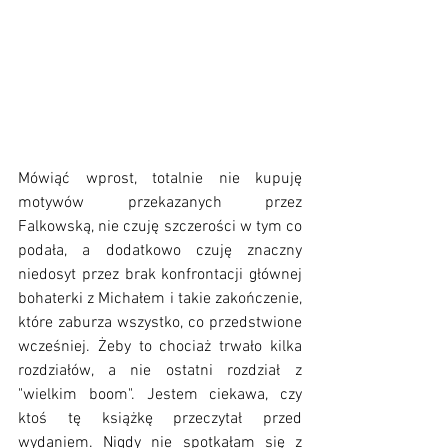
Mówiąć wprost, totalnie nie kupuję 
motywów przekazanych przez 
Falkowską, nie czuję szczerości w tym co 
podała, a dodatkowo czuję znaczny 
niedosyt przez brak konfrontacji głównej 
bohaterki z Michałem i takie zakończenie, 
które zaburza wszystko, co przedstwione 
wcześniej. Żeby to chociaż trwało kilka 
rozdziałów, a nie ostatni rozdział z 
"wielkim boom". Jestem ciekawa, czy 
ktoś tę książkę przeczytał przed 
wydaniem. Nigdy nie spotkałam się z 