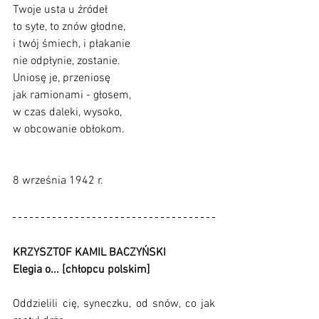
Twoje usta u źródeł
to syte, to znów głodne,
i twój śmiech, i płakanie
nie odpłynie, zostanie.
Uniosę je, przeniosę
jak ramionami - głosem,
w czas daleki, wysoko,
w obcowanie obłokom.
8 września 1942 r.
KRZYSZTOF KAMIL BACZYŃSKI 
Elegia o... [chłopcu polskim]
Oddzielili cię, syneczku, od snów, co jak 