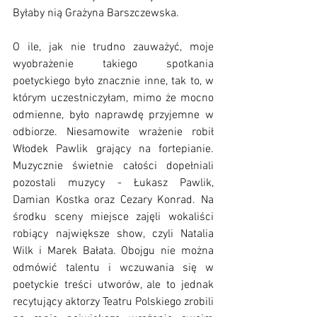
Byłaby nią Grażyna Barszczewska.
O ile, jak nie trudno zauważyć, moje 
wyobrażenie takiego spotkania 
poetyckiego było znacznie inne, tak to, w 
którym uczestniczyłam, mimo że mocno 
odmienne, było naprawdę przyjemne w 
odbiorze. Niesamowite wrażenie robił 
Włodek Pawlik grający na fortepianie. 
Muzycznie świetnie całości dopełniali 
pozostali muzycy - Łukasz Pawlik, 
Damian Kostka oraz Cezary Konrad. Na 
środku sceny miejsce zajęli wokaliści 
robiący największe show, czyli Natalia 
Wilk i Marek Bałata. Obojgu nie można 
odmówić talentu i wczuwania się w 
poetyckie treści utworów, ale to jednak 
recytujący aktorzy Teatru Polskiego zrobili 