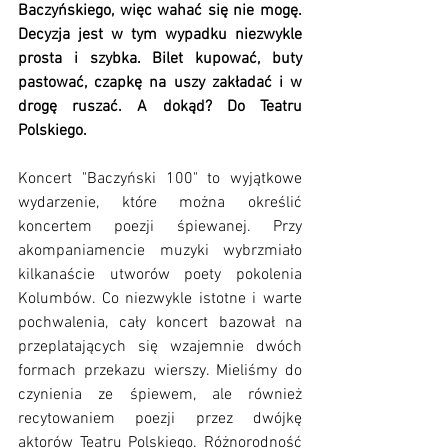
Baczyńskiego, więc wahać się nie mogę. 
Decyzja jest w tym wypadku niezwykle 
prosta i szybka. Bilet kupować, buty 
pastować, czapkę na uszy zakładać i w 
drogę ruszać. A dokąd? Do Teatru 
Polskiego.
Koncert "Baczyński 100" to wyjątkowe 
wydarzenie, które można określić 
koncertem poezji śpiewanej. Przy 
akompaniamencie muzyki wybrzmiało 
kilkanaście utworów poety pokolenia 
Kolumbów. Co niezwykle istotne i warte 
pochwalenia, cały koncert bazował na 
przeplatających się wzajemnie dwóch 
formach przekazu wierszy. Mieliśmy do 
czynienia ze śpiewem, ale również 
recytowaniem poezji przez dwójkę 
aktorów Teatru Polskiego. Różnorodność 