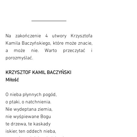
Na zakończenie 4 utwory Krzysztofa 
Kamila Baczyńskiego, które może znacie, 
a może nie. Warto przeczytać i 
porozmyślać.
KRZYSZTOF KAMIL BACZYŃSKI 
Miłość
O nieba płynnych pogód,
o ptaki, o natchnienia.
Nie wydeptana ziemia,
nie wyśpiewane Bogu
te drzewa, te kaskady
iskier, ten oddech nieba,