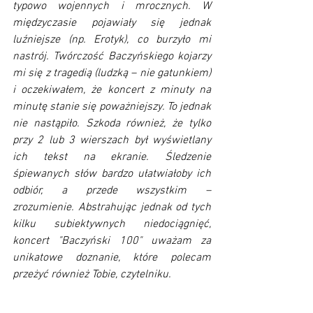
typowo wojennych i mrocznych. W 
międzyczasie pojawiały się jednak 
luźniejsze (np. Erotyk), co burzyło mi 
nastrój. Twórczość Baczyńskiego kojarzy 
mi się z tragedią (ludzką – nie gatunkiem) 
i oczekiwałem, że koncert z minuty na 
minutę stanie się poważniejszy. To jednak 
nie nastąpiło. Szkoda również, że tylko 
przy 2 lub 3 wierszach był wyświetlany 
ich tekst na ekranie. Śledzenie 
śpiewanych słów bardzo ułatwiałoby ich 
odbiór, a przede wszystkim – 
zrozumienie. Abstrahując jednak od tych 
kilku subiektywnych niedociągnięć, 
koncert "Baczyński 100" uważam za 
unikatowe doznanie, które polecam 
przeżyć również Tobie, czytelniku.