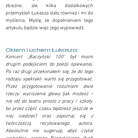
zbieżne, ale kilka dodatkowych 
przemyśleń Łukasza dało również i mi do 
myślenia. Myślę, że dopełnieniem tego 
artykułu będzie więc jego wypowiedź. 
Okiem i uchem Łukasza:
Koncert „Baczyński 100” był moim 
drugim podejściem do poezji śpiewanej. 
Po raz drugi przekonałem się, że do tego 
rodzaju spektakli warto się przygotować. 
Przez przygotowanie rozumiem dwie 
rzeczy: wyciszenie głowy (jak możesz – 
nie idź do teatru prosto z pracy / szkoły, 
bo przez część czasu będziesz jeszcze w 
niej siedzieć) oraz zapoznaj się z 
twórczością recytowanego autora. 
Absolutnie nie sugeruję, abyś czytał 