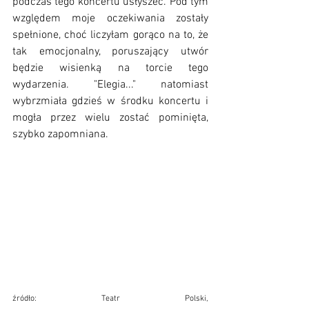
podczas tego koncertu usłyszeć. Pod tym 
względem moje oczekiwania zostały 
spełnione, choć liczyłam gorąco na to, że 
tak emocjonalny, poruszający utwór 
będzie wisienką na torcie tego 
wydarzenia. "Elegia..." natomiast 
wybrzmiała gdzieś w środku koncertu i 
mogła przez wielu zostać pominięta, 
szybko zapomniana. 
źródło: Teatr Polski, 