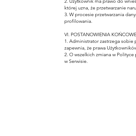
2. Użytkownik ma prawo do wnies
której uzna, że przetwarzanie nar
3. W procesie przetwarzania da
profilowania.
VI. POSTANOWIENIA KOŃCOW
1. Administrator zastrzega sobie
zapewnia, że prawa Użytkowników
2. O wszelkich zmiana w Polityc
w Serwisie.