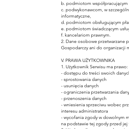
b. podmiotom współpracującym 
c. podwykonawcom, w szczególno
informatyczne,
d. podmiotom obsługującym płat
e. podmiotom świadczącym usług
f. kancelariom prawnym.
2. Dane osobowe przetwarzane p
Gospodarczy ani do organizacji
V. PRAWA UŻYTKOWNIKA
1. Użytkownik Serwisu ma prawo:
- dostępu do treści swoich dan
- sprostowania danych
- usunięcia danych
- ograniczenia przetwarzania dan
- przenoszenia danych
- wniesienia sprzeciwu wobec pr
interesu administratora
- wycofania zgody w dowolnym 
na podstawie tej zgody przed je