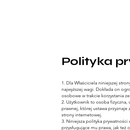
Polityka p
1. Dla Właściciela niniejszej st
najwyższej wagi. Dokłada on ogro
osobowe w trakcie korzystania ze 
2. Użytkownik to osoba fizyczna
prawnej, której ustawa przyznaje
strony internetowej.
3. Niniejsza polityka prywatnośc
przysługujące mu prawa, jak też 