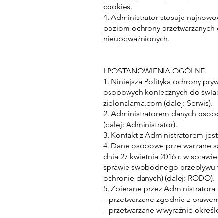
cookies.
4. Administrator stosuje najnowo
poziom ochrony przetwarzanych
nieupoważnionych.
I POSTANOWIENIA OGÓLNE
1. Niniejsza Polityka ochrony pr
osobowych koniecznych do świad
zielonalama.com (dalej: Serwis).
2. Administratorem danych osobo
(dalej: Administrator).
3. Kontakt z Administratorem jes
4. Dane osobowe przetwarzane są
dnia 27 kwietnia 2016 r. w spraw
sprawie swobodnego przepływu t
ochronie danych) (dalej: RODO).
5. Zbierane przez Administratora
– przetwarzane zgodnie z prawe
– przetwarzane w wyraźnie okreś