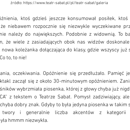
źródło: https://www.teatr-sabat.pl/pl/teatr-sabat/galeria
óźnienia, ktoś gdzieś jeszcze konsumował posiłek, ktoś
, że niebawem rozpocznie się niezwykle wyczekiwane prz
nie należy do największych. Podobnie z widownią. To ba
m, że wiele z zasiadających obok nas widzów doskonale 
 nowa koleżanka dołączająca do klasy, gdzie wszyscy już si
o to, to nie! 
ania, oczekiwania. Opóźnienie się przedłużało. Pamięć je
ektakl zaczął się z około 30-minutowym opóźnieniem. Zanim
ośników wybrzmiała piosenka, której z głowy chyba już nigd
CA" z tekstem o Teatrze Sabat. Pomysł zadziwiający, ale 
o chyba dobry znak. Gdyby to była jedyna piosenka w takim s
łe twory i generalnie liczba akcentów z kategorii
yła hmmm niezwykła. 