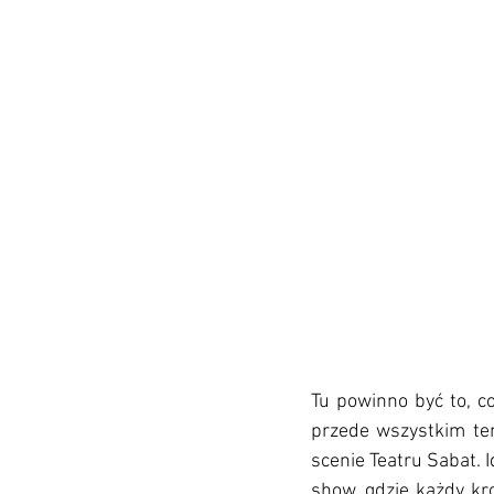
Tu powinno być to, c
przede wszystkim ten
scenie Teatru Sabat. 
show, gdzie każdy kro