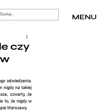
MENU
le czy
 w
ego odwiedzenia. 
 nigdy na takiej 
ce, czwarty, że 
 to, że nigdy w 
apie Warszawy. 