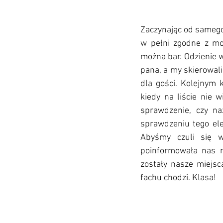
Zaczynając od samego 
w pełni zgodne z moi
można bar. Odzienie w
pana, a my skierowal
dla gości. Kolejnym k
kiedy na liście nie w
sprawdzenie, czy na
sprawdzeniu tego el
Abyśmy czuli się w
poinformowała nas m
zostały nasze miejsca
fachu chodzi. Klasa!