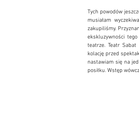
Tych powodów jeszcze 
musiałam wyczekiwa
zakupiliśmy. Przyznam
ekskluzywności tego
teatrze. Teatr Saba
kolację przed spektakl
nastawiam się na jedz
posiłku. Wstęp wówcz