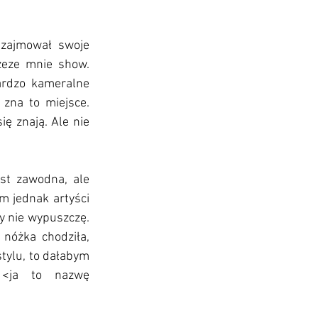
 zajmował swoje 
eze mnie show. 
rdzo kameralne 
zna to miejsce. 
ę znają. Ale nie 
st zawodna, ale 
 jednak artyści 
y nie wypuszczę. 
nóżka chodziła, 
tylu, to dałabym 
 <ja to nazwę 