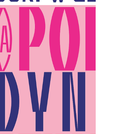
wybrałam się do Opery Narodowej.
Szykowałam się na klimatyczną klasykę, a w
torebce przygotowane miałam chusteczki na
otarcie łez wzruszenia. Jednak... nie były one
potrzebne.