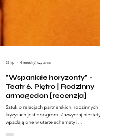
25 lip
4 minut(y) czytania
"Wspaniałe horyzonty" -
Teatr 6. Piętro | Rodzinny
armagedon [recenzja]
Sztuk o relacjach partnerskich, rodzinnych i
kryzysach jest ooogrom. Zazwyczaj niestety
wpadają one w utarte schematy i