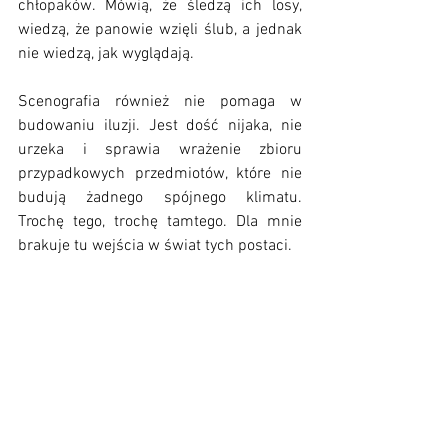
chłopaków. Mówią, że śledzą ich losy, 
wiedzą, że panowie wzięli ślub, a jednak 
nie wiedzą, jak wyglądają.
Scenografia również nie pomaga w 
budowaniu iluzji. Jest dość nijaka, nie 
urzeka i sprawia wrażenie zbioru 
przypadkowych przedmiotów, które nie 
budują żadnego spójnego klimatu. 
Trochę tego, trochę tamtego. Dla mnie 
brakuje tu wejścia w świat tych postaci.