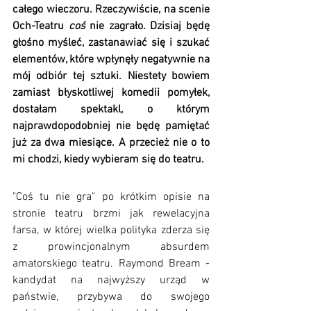
całego wieczoru. Rzeczywiście, na scenie 
Och-Teatru 
coś
 nie zagrało. Dzisiaj będę 
głośno myśleć, zastanawiać się i szukać 
elementów, które wpłynęły negatywnie na 
mój odbiór tej sztuki. Niestety bowiem 
zamiast błyskotliwej komedii pomyłek, 
dostałam spektakl, o którym 
najprawdopodobniej nie będę pamiętać 
już za dwa miesiące. A przecież nie o to 
mi chodzi, kiedy wybieram się do teatru. 
"Coś tu nie gra" po krótkim opisie na 
stronie teatru brzmi jak rewelacyjna 
farsa, w której wielka polityka zderza się 
z prowincjonalnym absurdem 
amatorskiego teatru. Raymond Bream - 
kandydat na najwyższy urząd w 
państwie, przybywa do swojego 