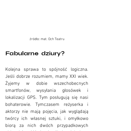
źródło: mat. Och Teatru
Fabularne dziury?
 Coś tu nie 
gra Och Teatr recenzja
Kolejna sprawa to spójność logiczna. 
Jeśli dobrze rozumiem, mamy XXI wiek. 
Żyjemy w dobie wszechobecnych 
smartfonów, wysyłania głosówek i 
lokalizacji GPS. Tym posługują się nasi 
bohaterowie. Tymczasem reżyserka i 
aktorzy nie mają pojęcia, jak wyglądają 
twórcy ich własnej sztuki, i omyłkowo 
biorą za nich dwóch przypadkowych 