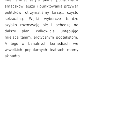
inteligentnej satyry pełnej politycznych 
smaczków, aluzji i punktowania przywar 
polityków, otrzymaliśmy farsę... czysto 
seksualną. Wątki wyborcze bardzo 
szybko rozmywają się i schodzą na 
dalszy plan, całkowicie ustępując 
miejsca tanim, erotycznym podtekstom. 
A tego w banalnych komediach we 
wszelkich popularnych teatrach mamy 
aż nadto.