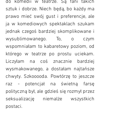
do komedii w teatrze. Są fani takich 
sztuk i dobrze. Niech będą, bo każdy ma 
prawo mieć swój gust i preferencje, ale 
ja w komediowych spektaklach szukam 
jednak czegoś bardziej skomplikowane i 
wysublimowanego. To, o czym 
wspomniałam to kabaretowy poziom, od 
którego w teatrze po prostu uciekam. 
Liczyłam na coś znacznie bardziej 
wysmakowanego, a dostałam najtańsze 
chwyty. Szkooooda. Powtórzę to jeszcze 
raz - potencjał na świetną farsę 
polityczną był, ale gdzieś się rozmył przez 
seksualizację niemalże wszystkich 
postaci. 