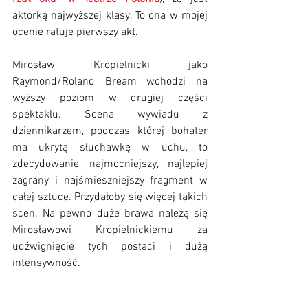
aktorką najwyższej klasy. To ona w mojej 
ocenie ratuje pierwszy akt.
Mirosław Kropielnicki jako 
Raymond/Roland Bream wchodzi na 
wyższy poziom w drugiej części 
spektaklu. Scena wywiadu z 
dziennikarzem, podczas której bohater 
ma ukrytą słuchawkę w uchu, to 
zdecydowanie najmocniejszy, najlepiej 
zagrany i najśmieszniejszy fragment w 
całej sztuce. Przydałoby się więcej takich 
scen. Na pewno duże brawa należą się 
Mirosławowi Kropielnickiemu za 
udźwignięcie tych postaci i dużą 
intensywność.  