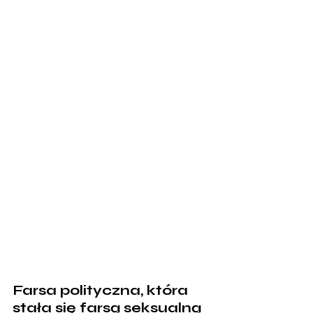
Farsa polityczna, która 
stała się farsą seksualną