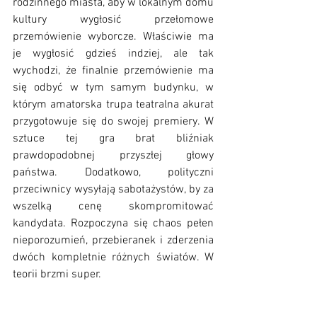
rodzinnego miasta, aby w lokalnym domu 
kultury wygłosić przełomowe 
przemówienie wyborcze. Właściwie ma 
je wygłosić gdzieś indziej, ale tak 
wychodzi, że finalnie przemówienie ma 
się odbyć w tym samym budynku, w 
którym amatorska trupa teatralna akurat 
przygotowuje się do swojej premiery. W 
sztuce tej gra brat bliźniak 
prawdopodobnej przyszłej głowy 
państwa. Dodatkowo, polityczni 
przeciwnicy wysyłają sabotażystów, by za 
wszelką cenę skompromitować 
kandydata. Rozpoczyna się chaos pełen 
nieporozumień, przebieranek i zderzenia 
dwóch kompletnie różnych światów. W 
teorii brzmi super.