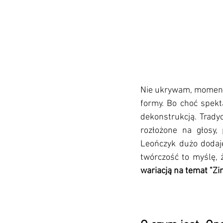
Nie ukrywam, momenta
formy. Bo choć spekt
dekonstrukcją. Tradyc
rozłożone na głosy,
Leończyk dużo dodaje 
twórczość to myślę, 
wariacją na temat "Zim