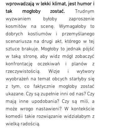
wprowadzają w lekki klimat, jest humor i 
tak mogłoby zostać.
 Trudnym 
wyzwaniem byłoby zaproszenie 
kosmitów na scenę. Wymagałoby to 
dobrych kostiumów i przemyślanego 
scenariusza na drugi akt, którego w tej 
sztuce brakuje. Mogłoby to jednak pójść 
w taką stronę, aby widz mógł zobaczyć 
konfrontację oczekiwań i planów z 
rzeczywistością. Wizje i wytwory 
wyobrażeń na temat obcych starłyby się 
z tym, co faktycznie mogłoby zostać 
ukazane. Czy są zupełnie inni od nas? Czy 
mają inne upodobania? Czy są mili, a 
może wrogo nastawieni? W kontekście 
komedii takie rozwiązanie widziałabym z 
wielką radością.