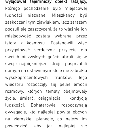
wylądował tajemniczy obiekt latający,
którego pochodzenie było miejscowej 
ludności nieznane. Mieszkańcy byli 
zaskoczeni tym zjawiskiem, lecz zarazem 
poczuli się zaszczyceni, że to właśnie ich 
miejscowość została wybrana przez 
istoty z kosmosu. Postanowili więc 
przygotować serdeczne przyjęcie dla 
swoich niezwykłych gości: ubrali się w 
swoje najpiękniejsze stroje, posprzątali 
domy, a na ustawionym stole nie zabrakło 
wysokoprocentowych trunków. Tego 
wieczoru rozpoczęły się pełne emocji 
rozmowy, których tematy obejmowały 
życie, śmierć, osiągnięcia i kondycję 
ludzkości. Bohaterowie rozpoczynają 
dywagacje, kto najlepiej powita obcych 
na ziemskiej planecie, co należy im 
powiedzieć, aby jak najlepiej się 