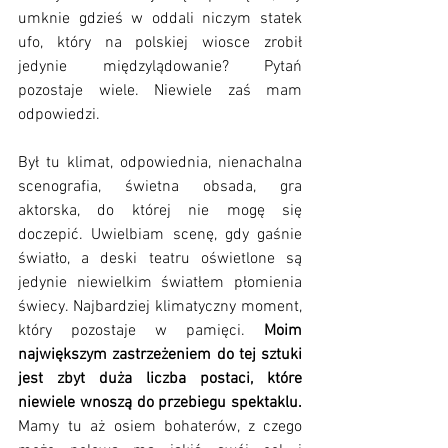
umknie gdzieś w oddali niczym statek 
ufo, który na polskiej wiosce zrobił 
jedynie międzylądowanie? Pytań 
pozostaje wiele. Niewiele zaś mam 
odpowiedzi.
Był tu klimat, odpowiednia, nienachalna 
scenografia, świetna obsada, gra 
aktorska, do której nie mogę się 
doczepić. Uwielbiam scenę, gdy gaśnie 
światło, a deski teatru oświetlone są 
jedynie niewielkim światłem płomienia 
świecy. Najbardziej klimatyczny moment, 
który pozostaje w pamięci.
 Moim 
największym zastrzeżeniem do tej sztuki 
jest zbyt duża liczba postaci, które 
niewiele wnoszą do przebiegu spektaklu.
Mamy tu aż osiem bohaterów, z czego 