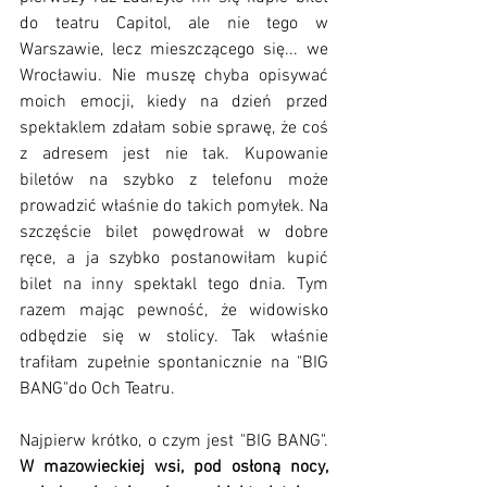
do teatru Capitol, ale nie tego w 
Warszawie, lecz mieszczącego się... we 
Wrocławiu. Nie muszę chyba opisywać 
moich emocji, kiedy na dzień przed 
spektaklem zdałam sobie sprawę, że coś 
z adresem jest nie tak. Kupowanie 
biletów na szybko z telefonu może 
prowadzić właśnie do takich pomyłek. Na 
szczęście bilet powędrował w dobre 
ręce, a ja szybko postanowiłam kupić 
bilet na inny spektakl tego dnia. Tym 
razem mając pewność, że widowisko 
odbędzie się w stolicy. Tak właśnie 
trafiłam zupełnie spontanicznie na "BIG 
BANG"do Och Teatru.
Najpierw krótko, o czym jest "BIG BANG". 
W mazowieckiej wsi, pod osłoną nocy, 