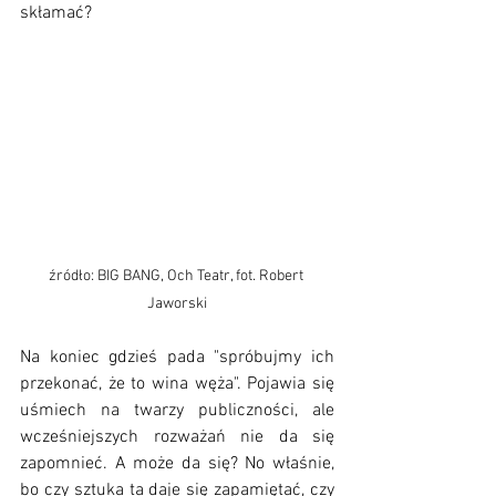
skłamać?
źródło: BIG BANG, Och Teatr, fot. Robert 
Jaworski
Na koniec gdzieś pada "spróbujmy ich 
przekonać, że to wina węża". Pojawia się 
uśmiech na twarzy publiczności, ale 
wcześniejszych rozważań nie da się 
zapomnieć. A może da się? No właśnie, 
bo czy sztuka ta daje się zapamiętać, czy 