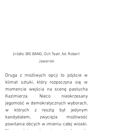
źródło: BIG BANG, Och Teatr, fot. Robert 
Jaworski
Druga z możliwych opcji to pójście w 
klimat sztuki, który rozpoczyna się w 
momencie wejścia na scenę pastucha 
Kazimierza. Nieco nieokrzesany 
jegomość w demokratycznych wyborach, 
w których z resztą był jedynym 
kandydatem, zwycięża możliwość 
powitania obcych w imieniu całej wioski. 