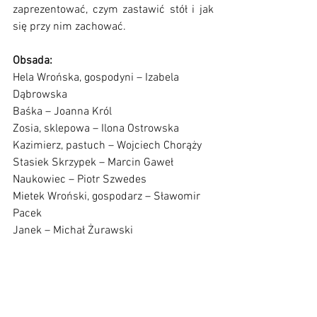
zaprezentować, czym zastawić stół i jak 
się przy nim zachować. 
Obsada:
Hela Wrońska, gospodyni – Izabela 
Dąbrowska
Baśka – Joanna Król
Zosia, sklepowa – Ilona Ostrowska
Kazimierz, pastuch – Wojciech Chorąży
Stasiek Skrzypek – Marcin Gaweł
Naukowiec – Piotr Szwedes
Mietek Wroński, gospodarz – Sławomir 
Pacek
Janek – Michał Żurawski