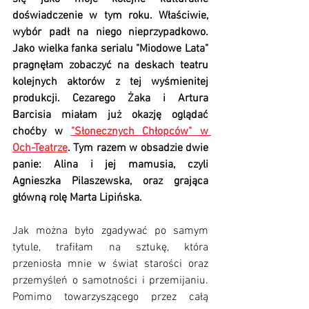
doświadczenie w tym roku. Właściwie, 
wybór padł na niego nieprzypadkowo. 
Jako wielka fanka serialu "Miodowe Lata" 
pragnęłam zobaczyć na deskach teatru 
kolejnych aktorów z tej wyśmienitej 
produkcji. Cezarego Żaka i Artura 
Barcisia miałam już okazję oglądać 
choćby w 
"Słonecznych Chłopców" w 
Och-Teatrze
. Tym razem w obsadzie dwie 
panie: Alina i jej mamusia, czyli 
Agnieszka Pilaszewska, oraz grająca 
główną rolę Marta Lipińska.
Jak można było zgadywać po samym 
tytule, trafiłam na sztukę, która 
przeniosła mnie w świat starości oraz 
przemyśleń o samotności i przemijaniu. 
Pomimo towarzyszącego przez całą 