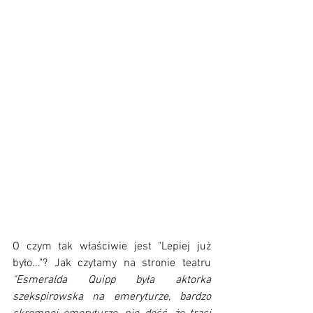
O czym tak właściwie jest "Lepiej już 
było..."? Jak czytamy na stronie teatru 
"Esmeralda Quipp była aktorka 
szekspirowska na emeryturze, bardzo 