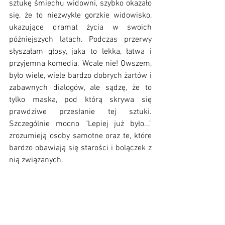
sztukę śmiechu widowni, szybko okazało 
się, że to niezwykle gorzkie widowisko, 
ukazujące dramat życia w swoich 
późniejszych latach. Podczas przerwy 
słyszałam głosy, jaka to lekka, łatwa i 
przyjemna komedia. Wcale nie! Owszem, 
było wiele, wiele bardzo dobrych żartów i 
zabawnych dialogów, ale sądzę, że to 
tylko maska, pod którą skrywa się 
prawdziwe przesłanie tej sztuki. 
Szczególnie mocno "Lepiej już było..." 
zrozumieją osoby samotne oraz te, które 
bardzo obawiają się starości i bolączek z 
nią związanych. 