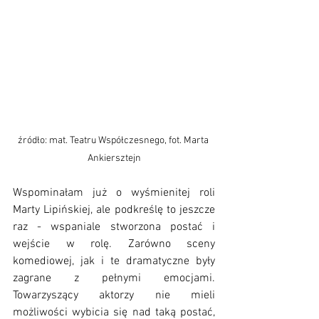
źródło: mat. Teatru Współczesnego, fot. Marta 
Ankiersztejn
Wspominałam już o wyśmienitej roli 
Marty Lipińskiej, ale podkreślę to jeszcze 
raz - wspaniale stworzona postać i 
wejście w rolę. Zarówno sceny 
komediowej, jak i te dramatyczne były 
zagrane z pełnymi emocjami. 
Towarzyszący aktorzy nie mieli 
możliwości wybicia się nad taką postać, 