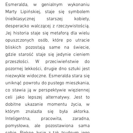
Esmeralda, w genialnym wykonaniu 
Marty Lipińskiej, staje się symbolem 
(nie)klasycznej starszej kobiety, 
desperacko walczącej z rzeczywistością. 
Jej historia staje się metaforą dla wielu 
opuszczonych osób, które po utracie 
bliskich pozostają same na świecie, 
gdzie starość staje się jedynie cieniem 
przeszłości. W przeciwieństwie do 
pozornej lekkości, drugie dno sztuki jest 
niezwykle widoczne. Esmeralda stara się 
uniknąć powrotu do pustego mieszkania, 
co stawia ją w perspektywie więziennej 
celi jako lepszej alternatywy. Jest to 
dobitne ukazanie momentu życia, w 
którym znalazła się była aktorka. 
Inteligentna, pracowita, zaradna, 
pomysłowa, ale pozostawiona sama 