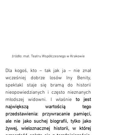
źródło: mat. Teatru Współczesnego w Krakowie
Dla kogoś, kto – tak jak ja – nie znał 
wcześniej dobrze losów Iny Benity, 
spektakl staje się bramą do historii 
nieopowiedzianych i często nieznanych 
młodszej widowni. I właśnie 
to jest 
największą wartością tego 
przedstawienia: przywracanie pamięci, 
ale nie jako suchej biografii, tylko jako 
żywej, wieloznacznej historii, w której 