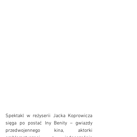
Spektakl w reżyserii Jacka Koprowicza 
sięga po postać Iny Benity – gwiazdy 
przedwojennego kina, aktorki 