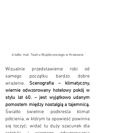
źródło: mat. Teatru Współczesnego w Krakowie
Wizualnie przedstawienie robi od 
samego początku bardzo dobre 
wrażenie. 
Scenografia – klimatyczny, 
wiernie odwzorowany hotelowy pokój w 
stylu lat 60. – jest wyjątkowo udanym 
pomostem między nostalgią a tajemnicą.
Światło świetnie podkreśla klimat 
półcienia, w którym ta opowieść powinna 
się toczyć; widać tu duży szacunek dla 