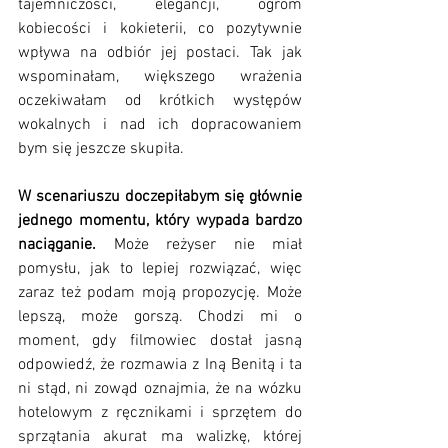
tajemniczości, elegancji, ogrom 
kobiecości i kokieterii, co pozytywnie 
wpływa na odbiór jej postaci. Tak jak 
wspominałam, większego wrażenia 
oczekiwałam od krótkich występów 
wokalnych i nad ich dopracowaniem 
bym się jeszcze skupiła. 
W scenariuszu doczepiłabym się głównie 
jednego momentu, który wypada bardzo 
naciąganie. 
Może reżyser nie miał 
pomysłu, jak to lepiej rozwiązać, więc 
zaraz też podam moją propozycję. Może 
lepszą, może gorszą. Chodzi mi o 
moment, gdy filmowiec dostał jasną 
odpowiedź, że rozmawia z Iną Benitą i ta 
ni stąd, ni zowąd oznajmia, że na wózku 
hotelowym z ręcznikami i sprzętem do 
sprzątania akurat ma walizkę, której 