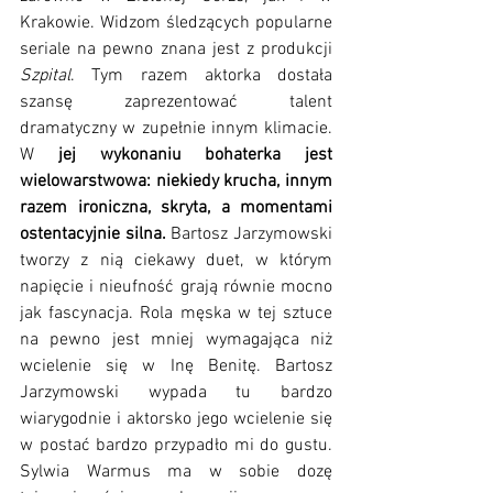
Krakowie. Widzom śledzących popularne 
seriale na pewno znana jest z produkcji 
Szpital
. Tym razem aktorka dostała 
szansę zaprezentować talent 
dramatyczny w zupełnie innym klimacie. 
W
 jej wykonaniu bohaterka jest 
wielowarstwowa: niekiedy krucha, innym 
razem ironiczna, skryta, a momentami 
ostentacyjnie silna.
 Bartosz Jarzymowski 
tworzy z nią ciekawy duet, w którym 
napięcie i nieufność grają równie mocno 
jak fascynacja. Rola męska w tej sztuce 
na pewno jest mniej wymagająca niż 
wcielenie się w Inę Benitę. Bartosz 
Jarzymowski wypada tu bardzo 
wiarygodnie i aktorsko jego wcielenie się 
w postać bardzo przypadło mi do gustu. 
Sylwia Warmus ma w sobie dozę 