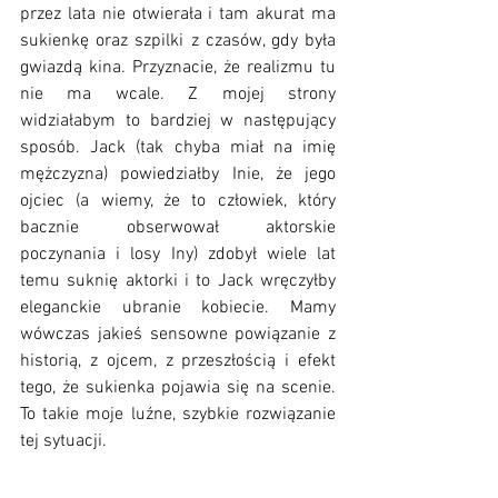
przez lata nie otwierała i tam akurat ma 
sukienkę oraz szpilki z czasów, gdy była 
gwiazdą kina. Przyznacie, że realizmu tu 
nie ma wcale. Z mojej strony 
widziałabym to bardziej w następujący 
sposób. Jack (tak chyba miał na imię 
mężczyzna) powiedziałby Inie, że jego 
ojciec (a wiemy, że to człowiek, który 
bacznie obserwował aktorskie 
poczynania i losy Iny) zdobył wiele lat 
temu suknię aktorki i to Jack wręczyłby 
eleganckie ubranie kobiecie. Mamy 
wówczas jakieś sensowne powiązanie z 
historią, z ojcem, z przeszłością i efekt 
tego, że sukienka pojawia się na scenie. 
To takie moje luźne, szybkie rozwiązanie 
tej sytuacji.