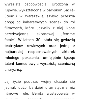
wyrazistą osobowością. Urodzona w 
Kijowie, wykształcona w paryskim Sacré-
Cœur i w Warszawie, szybko przeszła 
drogę od kabaretowych scenek do ról 
filmowych, które uczyniły z niej ikonę 
przedwojennej ekranowej „femme 
fatale”. 
W latach 30. stała się gwiazdą 
teatrzyków rewiowych oraz jedną z 
najbardziej rozpoznawalnych aktorek 
młodego pokolenia, umiejętnie łącząc 
talent komediowy z wyrazistą sceniczną 
charyzmą.
Jej życie podczas wojny okazało się 
jednak dużo bardziej dramatyczne niż 
filmowe role. Benita występowała w 
jawnych teatrach, jednocześnie 
współpracując z konspiracją i ryzykując 