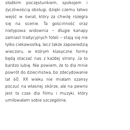
słodkim poczęstunkiem, spokojem i 
życzliwością obsługi, dzięki czemu łatwo 
wejść w świat, który za chwilę rozegra 
się na scenie. Ta gościnność oraz 
nietypowa widownia – długie kanapy 
zamiast tradycyjnych foteli – stają się nie 
tylko ciekawostką, lecz także zapowiedzią 
wieczoru, w którym klasyczne formy 
będą otaczać nas z każdej strony. Ja to 
bardzo lubię. Nie powiem, że to dla mnie 
powrót do dzieciństwa, bo zdecydowanie 
lat 60. XX wieku nie miałam szansy 
poczuć na własnej skórze, ale na pewno 
jest to czas dla filmu i muzyki, który 
umiłowałam sobie szczególnie.