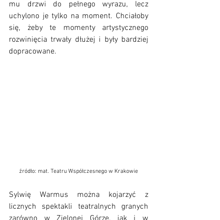
mu drzwi do pełnego wyrazu, lecz 
uchylono je tylko na moment. Chciałoby 
się, żeby te momenty artystycznego 
rozwinięcia trwały dłużej i były bardziej 
dopracowane. 
źródło: mat. Teatru Współczesnego w Krakowie
Sylwię Warmus można kojarzyć z 
licznych spektakli teatralnych granych 
zarówno w Zielonej Górze, jak i w 