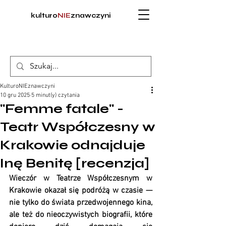
kulturo
NIE
znawczyni
KulturoNIEznawczyni
10 gru 2025
5 minut(y) czytania
"Femme fatale" -
Teatr Współczesny w
Krakowie odnajduje
Inę Benitę [recenzja]
Wieczór w Teatrze Współczesnym w 
Krakowie okazał się podróżą w czasie — 
nie tylko do świata przedwojennego kina, 
ale też do nieoczywistych biografii, które 