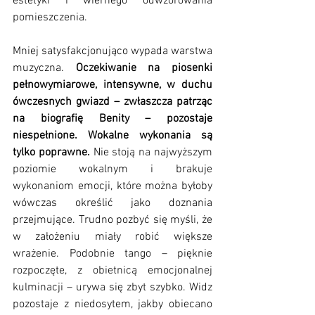
estetyki i wiernego odwzorowania 
pomieszczenia. 
Mniej satysfakcjonująco wypada warstwa 
muzyczna. 
Oczekiwanie na piosenki 
pełnowymiarowe, intensywne, w duchu 
ówczesnych gwiazd – zwłaszcza patrząc 
na biografię Benity – pozostaje 
niespełnione. Wokalne wykonania są 
tylko poprawne.
 Nie stoją na najwyższym 
poziomie wokalnym i brakuje 
wykonaniom emocji, które można byłoby 
wówczas określić jako doznania 
przejmujące. Trudno pozbyć się myśli, że 
w założeniu miały robić większe 
wrażenie. Podobnie tango – pięknie 
rozpoczęte, z obietnicą emocjonalnej 
kulminacji – urywa się zbyt szybko. Widz 
pozostaje z niedosytem, jakby obiecano 