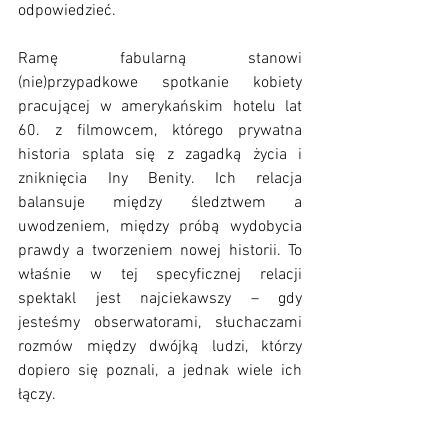
odpowiedzieć. 
Ramę fabularną stanowi 
(nie)przypadkowe spotkanie kobiety 
pracującej w amerykańskim hotelu lat 
60. z filmowcem, którego prywatna 
historia splata się z zagadką życia i 
zniknięcia Iny Benity. Ich relacja 
balansuje między śledztwem a 
uwodzeniem, między próbą wydobycia 
prawdy a tworzeniem nowej historii. To 
właśnie w tej specyficznej relacji 
spektakl jest najciekawszy – gdy 
jesteśmy obserwatorami, słuchaczami 
rozmów między dwójką ludzi, którzy 
dopiero się poznali, a jednak wiele ich 
łączy.