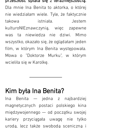
przeszłość splata się z teraźniejszością.
Dla mnie Ina Benita to aktorka, o której 
nie wiedziałam wiele. Tyle, że faktycznie 
takowa istniała. Jestem 
kulturoNIEznawczynią, więc zapewne 
was ta niewiedza nie dziwi. Mimo 
wszystko, okazało się, że oglądałam jeden 
film, w którym Ina Benita występowała. 
Mowa o "Doktorze Murku", w którym 
wcieliła się w Karolkę. 
Kim była Ina Benita?
Ina Benita — jedna z najbardziej 
magnetycznych postaci polskiego kina 
międzywojennego — od początku swojej 
kariery przyciągała uwagę nie tylko 
urodą, lecz także swobodą sceniczną i 