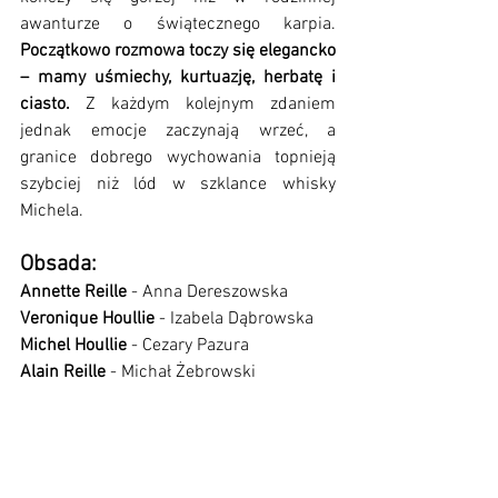
awanturze o świątecznego karpia. 
Początkowo rozmowa toczy się elegancko 
– mamy uśmiechy, kurtuazję, herbatę i 
ciasto.
 Z każdym kolejnym zdaniem 
jednak emocje zaczynają wrzeć, a 
granice dobrego wychowania topnieją 
szybciej niż lód w szklance whisky 
Michela.
Obsada:
Annette Reille 
- Anna Dereszowska
Veronique Houllie 
- Izabela Dąbrowska
Michel Houllie
 - Cezary Pazura
Alain Reille
 - Michał Żebrowski