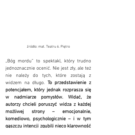
źródło: mat. Teatru 6. Piętro
„Bóg mordu” to spektakl, który trudno 
jednoznacznie ocenić. Nie jest zły, ale też 
nie należy do tych, które zostają z 
widzem na długo. 
To przedstawienie z 
potencjałem, który jednak rozprasza się 
w nadmiarze pomysłów. Widać, że 
autorzy chcieli poruszyć widza z każdej 
możliwej strony – emocjonalnie, 
komediowo, psychologicznie – i w tym 
gąszczu intencji zgubili nieco klarowność 
przekazu.