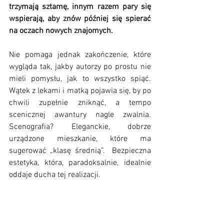
trzymają sztamę, innym razem pary się 
wspierają, aby znów później się spierać 
na oczach nowych znajomych. 
Nie pomaga jednak zakończenie, które 
wygląda tak, jakby autorzy po prostu nie 
mieli pomysłu, jak to wszystko spiąć. 
Wątek z lekami i matką pojawia się, by po 
chwili zupełnie zniknąć, a tempo 
scenicznej awantury nagle zwalnia. 
Scenografia? Eleganckie, dobrze 
urządzone mieszkanie, które ma 
sugerować „klasę średnią”.  Bezpieczna 
estetyka, która, paradoksalnie, idealnie 
oddaje ducha tej realizacji.