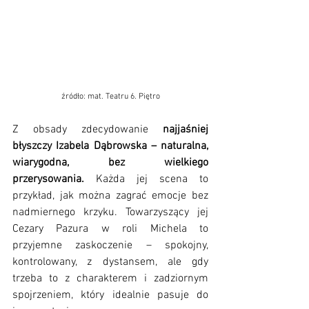
źródło: mat. Teatru 6. Piętro
Z obsady zdecydowanie 
najjaśniej 
błyszczy Izabela Dąbrowska – naturalna, 
wiarygodna, bez wielkiego 
przerysowania. 
Każda jej scena to 
przykład, jak można zagrać emocje bez 
nadmiernego krzyku. Towarzyszący jej 
Cezary Pazura w roli Michela to 
przyjemne zaskoczenie – spokojny, 
kontrolowany, z dystansem, ale gdy 
trzeba to z charakterem i zadziornym 
spojrzeniem, który idealnie pasuje do 