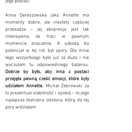
jego postaci. 
Anna Dereszowska jako Annette ma 
momenty dobre, ale niestety częściej 
przesadza – jej ekspresja jest tak 
intensywna, że traci w pewnym 
momencie znaczenie. A szkoda, bo 
potencjał w tej roli był spory. Dla mnie 
tego wszystkiego było już za dużo i nie 
wyczułam tu odpowiedniego balansu. 
Dobrze by było, aby inna z postaci 
przejęła pewną cześć emocji, które były 
udziałem Annette. 
Michał Żebrowski za 
to prezentuje stabilność i spokój – to jego 
najlepsza teatralna odsłona, którą do tej 
pory widziałam.