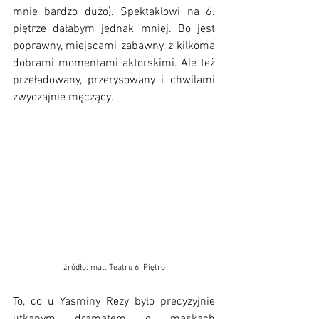
mnie bardzo dużo). Spektaklowi na 6. 
piętrze dałabym jednak mniej. Bo jest 
poprawny, miejscami zabawny, z kilkoma 
dobrami momentami aktorskimi. Ale też 
przeładowany, przerysowany i chwilami 
zwyczajnie męczący.
źródło: mat. Teatru 6. Piętro
To, co u Yasminy Rezy było precyzyjnie 
utkanym dramatem o maskach 