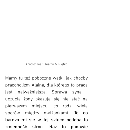
źródło: mat. Teatru 6. Piętro
Mamy tu też poboczne wątki, jak choćby 
pracoholizm Alaina, dla którego to praca 
jest najważniejsza. Sprawa syna i 
uczucia żony okazują się nie stać na 
pierwszym miejscu, co rodzi wiele 
sporów między małżonkami. 
To co 
bardzo mi się w tej sztuce podoba to 
zmienność stron. Raz to panowie 