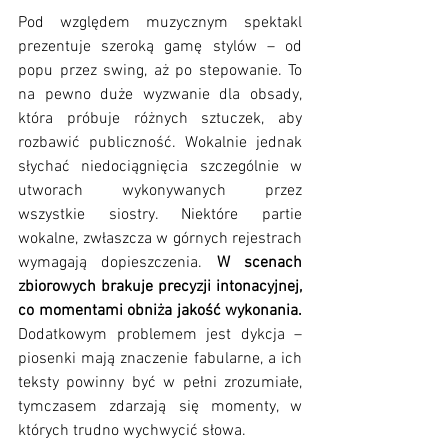
Pod względem muzycznym spektakl 
prezentuje szeroką gamę stylów – od 
popu przez swing, aż po stepowanie. To 
na pewno duże wyzwanie dla obsady, 
która próbuje różnych sztuczek, aby 
rozbawić publiczność. Wokalnie jednak 
słychać niedociągnięcia szczególnie w 
utworach wykonywanych przez 
wszystkie siostry. Niektóre partie 
wokalne, zwłaszcza w górnych rejestrach 
wymagają dopieszczenia. 
W scenach 
zbiorowych brakuje precyzji intonacyjnej, 
co momentami obniża jakość wykonania.
Dodatkowym problemem jest dykcja – 
piosenki mają znaczenie fabularne, a ich 
teksty powinny być w pełni zrozumiałe, 
tymczasem zdarzają się momenty, w 
których trudno wychwycić słowa. 