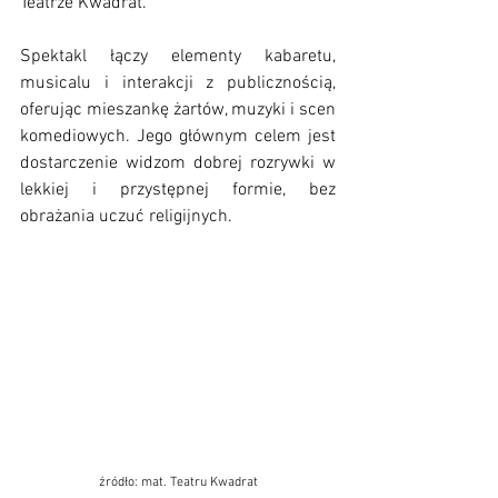
Teatrze Kwadrat.
Spektakl łączy elementy kabaretu, 
musicalu i interakcji z publicznością, 
oferując mieszankę żartów, muzyki i scen 
komediowych. Jego głównym celem jest 
dostarczenie widzom dobrej rozrywki w 
lekkiej i przystępnej formie, bez 
obrażania uczuć religijnych.
źródło: mat. Teatru Kwadrat