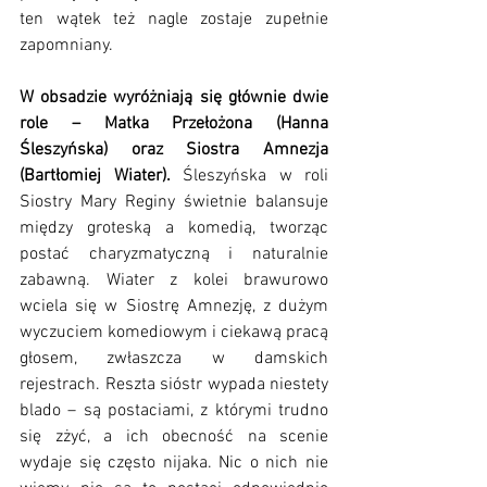
ten wątek też nagle zostaje zupełnie 
zapomniany.
W obsadzie wyróżniają się głównie dwie 
role – Matka Przełożona (Hanna 
Śleszyńska) oraz Siostra Amnezja 
(Bartłomiej Wiater).
 Śleszyńska w roli 
Siostry Mary Reginy świetnie balansuje 
między groteską a komedią, tworząc 
postać charyzmatyczną i naturalnie 
zabawną. Wiater z kolei brawurowo 
wciela się w Siostrę Amnezję, z dużym 
wyczuciem komediowym i ciekawą pracą 
głosem, zwłaszcza w damskich 
rejestrach. Reszta sióstr wypada niestety 
blado – są postaciami, z którymi trudno 
się zżyć, a ich obecność na scenie 
wydaje się często nijaka. Nic o nich nie 