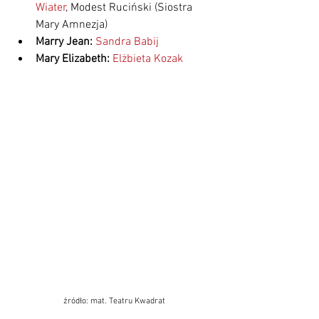
Wiater
, Modest Ruciński (Siostra 
Mary Amnezja)
Marry Jean: 
Sandra Babij
Mary Elizabeth: 
Elżbieta Kozak
źródło: mat. Teatru Kwadrat