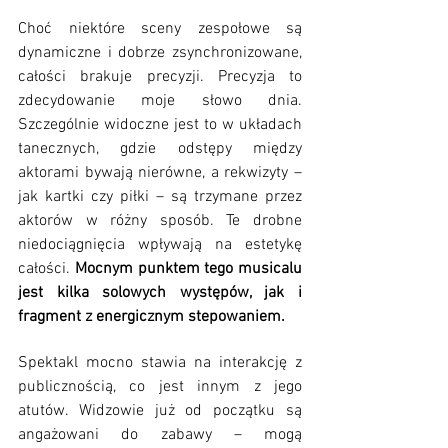
Choć niektóre sceny zespołowe są 
dynamiczne i dobrze zsynchronizowane, 
całości brakuje precyzji. Precyzja to 
zdecydowanie moje słowo dnia. 
Szczególnie widoczne jest to w układach 
tanecznych, gdzie odstępy między 
aktorami bywają nierówne, a rekwizyty – 
jak kartki czy piłki – są trzymane przez 
aktorów w różny sposób. Te drobne 
niedociągnięcia wpływają na estetykę 
całości. 
Mocnym punktem tego musicalu 
jest kilka solowych występów, jak i 
fragment z energicznym stepowaniem. 
Spektakl mocno stawia na interakcję z 
publicznością, co jest innym z jego 
atutów. Widzowie już od początku są 
angażowani do zabawy – mogą 