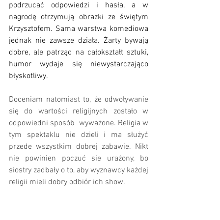
podrzucać odpowiedzi i hasła, a w 
nagrodę otrzymują obrazki ze świętym 
Krzysztofem. Sama warstwa komediowa 
jednak nie zawsze działa. Żarty bywają 
dobre, ale patrząc na całokształt sztuki, 
humor wydaje się niewystarczająco 
błyskotliwy. 
Doceniam natomiast to, że odwoływanie 
się do wartości religijnych zostało w 
odpowiedni sposób  wyważone.
 Religia w 
tym spektaklu nie dzieli i m
a służyć 
przede wszystkim dobrej zabawie. Nikt 
nie powinien poczuć sie urażony, bo 
siostry zadbały o to, aby wyznawcy każdej 
religii mieli dobry odbiór ich show. 