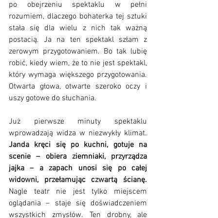
po obejrzeniu spektaklu w pełni 
rozumiem, dlaczego bohaterka tej sztuki 
stała się dla wielu z nich tak ważną 
postacią. Ja na ten spektakl szłam z 
zerowym przygotowaniem. Bo tak lubię 
robić, kiedy wiem, że to nie jest spektakl, 
który wymaga większego przygotowania. 
Otwarta głowa, otwarte szeroko oczy i 
uszy gotowe do słuchania. 
Już pierwsze minuty spektaklu 
wprowadzają widza w niezwykły klimat. 
Janda kręci się po kuchni, gotuje na 
scenie – obiera ziemniaki, przyrządza 
jajka – a zapach unosi się po całej 
widowni, przełamując czwartą ścianę.
Nagle teatr nie jest tylko miejscem 
oglądania – staje się doświadczeniem 
wszystkich zmysłów. Ten drobny, ale 