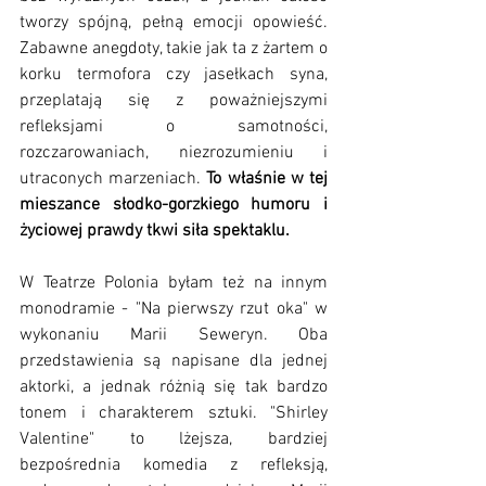
tworzy spójną, pełną emocji opowieść. 
Zabawne anegdoty, takie jak ta z żartem o 
korku termofora czy jasełkach syna, 
przeplatają się z poważniejszymi 
refleksjami o samotności, 
rozczarowaniach, niezrozumieniu i 
utraconych marzeniach. 
To właśnie w tej 
mieszance słodko-gorzkiego humoru i 
życiowej prawdy tkwi siła spektaklu.
W Teatrze Polonia byłam też na innym 
monodramie - "Na pierwszy rzut oka" w 
wykonaniu Marii Seweryn. Oba 
przedstawienia są napisane dla jednej 
aktorki, a jednak różnią się tak bardzo 
tonem i charakterem sztuki. "Shirley 
Valentine" to lżejsza, bardziej 
bezpośrednia komedia z refleksją, 