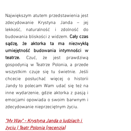
Największym atutem przedstawienia jest 
zdecydowanie Krystyna Janda – jej 
lekkość, naturalność i zdolność do 
budowania bliskości z widzem.
 Cały czas 
sądzę, że aktorka ta ma niezwykłą 
umiejętność budowania intymności w 
teatrze. 
Czuć, że jest prawdziwą 
gospodynią w Teatrze Polonia, a przede 
wszystkim czuje się tu świetnie. Jeśli 
chcecie posłuchać więcej o historii 
Jandy to polecam Wam udać się też na 
inne wydarzenie, gdzie aktorka z pasją i 
emocjami opowiada o swoim barwnym i 
zdecydowanie nieprzeciętnym życiu.
"My Way" - Krystyna Janda o ludziach i 
życiu | Teatr Polonia [recenzja]