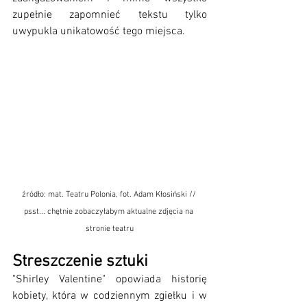
zupełnie zapomnieć tekstu tylko 
uwypukla unikatowość tego miejsca. 
źródło: mat. Teatru Polonia, fot. Adam Kłosiński // 
psst... chętnie zobaczyłabym aktualne zdjęcia na 
stronie teatru
Streszczenie sztuki
"Shirley Valentine" opowiada historię 
kobiety, która w codziennym zgiełku i w 