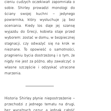
cieniu cudzych oczekiwań zapomniała o 
sobie. Shirley prowadzi monologi do 
ściany swojej kuchni – jedynego 
powiernika, który wysłuchuje ją bez 
oceniania. Kiedy los daje jej szansę 
wyjazdu do Grecji, kobieta staje przed 
wyborem: zostać w domu, w bezpiecznej 
stagnacji, czy odważyć się na krok w 
nieznane. To opowieść o samotności, 
pragnieniu bycia dostrzeżoną i o tym, że 
nigdy nie jest za późno, aby zawalczyć o 
własne szczęście i odzyskać utracone 
marzenia.
Historia Shirley płynie niepostrzeżenie – 
przechodzi z jednego tematu na drugi, 
bez wyraźnych cezur, a jednak całość 