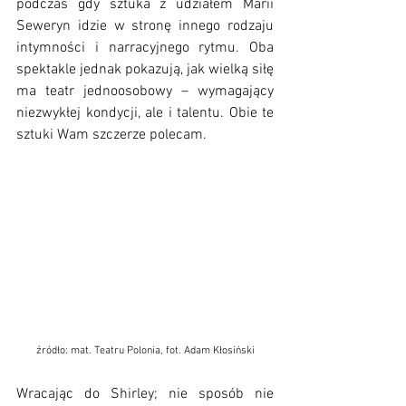
podczas gdy sztuka z udziałem Marii 
Seweryn idzie w stronę innego rodzaju 
intymności i narracyjnego rytmu. Oba 
spektakle jednak pokazują, jak wielką siłę 
ma teatr jednoosobowy – wymagający 
niezwykłej kondycji, ale i talentu. Obie te 
sztuki Wam szczerze polecam.
źródło: mat. Teatru Polonia, fot. Adam Kłosiński
Wracając do Shirley; nie sposób nie 