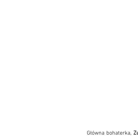
Główna bohaterka, 
Z