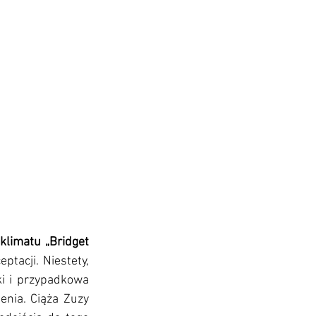
klimatu „Bridget 
tacji. Niestety, 
ki i przypadkowa 
nia. Ciąża Zuzy 