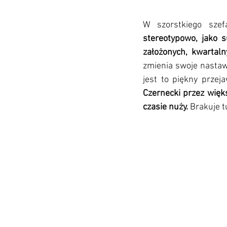
W szorstkiego szef
stereotypowo, jako s
założonych, kwartaln
zmienia swoje nastawi
jest to piękny przej
Czernecki przez więk
czasie nuży. 
Brakuje t