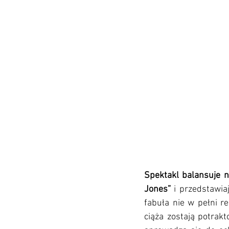
Spektakl balansuje na
Jones”
 i przedstawia
fabuła nie w pełni re
ciąża zostają potrak