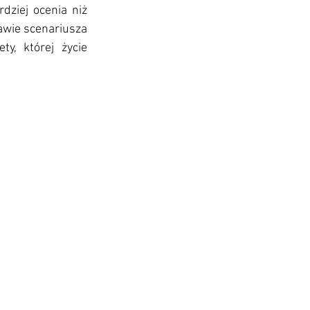
dziej ocenia niż 
wie scenariusza 
y, której życie 