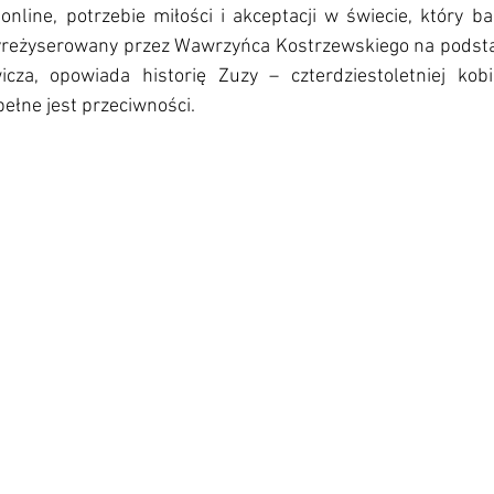
nline, potrzebie miłości i akceptacji w świecie, który bar
yreżyserowany przez Wawrzyńca Kostrzewskiego na podsta
za, opowiada historię Zuzy – czterdziestoletniej kobiet
ełne jest przeciwności. 