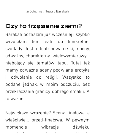
źródło: mat. Teatru Barakah
Czy to trzęsienie ziemi?
Barakah poznałam już wcześniej i szybko 
wrzuciłam ten teatr do konkretnej 
szuflady. Jest to teatr nowatorski, mocny, 
odważny, charakterny, wielowymiarowy i 
niebojący się tematów tabu. Tutaj też 
mamy odważne sceny podwiane erotyką 
i odwołania do religii. Wszystko to 
podane jednak, w moim odczuciu, bez 
przekraczania granicy dobrego smaku. A 
to ważne.
Największe wrażenie? Scena finałowa, a 
właściwie... przed-finałowa. W pewnym 
momencie wibracje dźwięku 