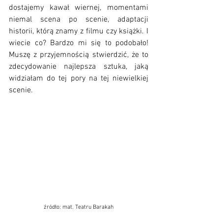
dostajemy kawał wiernej, momentami 
niemal scena po scenie, adaptacji 
historii, którą znamy z filmu czy książki. I 
wiecie co? Bardzo mi się to podobało! 
Muszę z przyjemnością stwierdzić, że to 
zdecydowanie najlepsza sztuka, jaką 
widziałam do tej pory na tej niewielkiej 
scenie. 
źródło: mat. Teatru Barakah