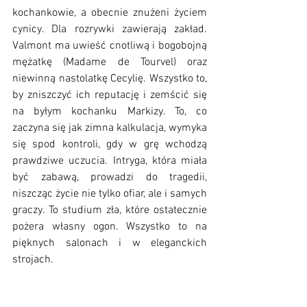
kochankowie, a obecnie znużeni życiem 
cynicy. Dla rozrywki zawierają zakład. 
Valmont ma uwieść cnotliwą i bogobojną 
mężatkę (Madame de Tourvel) oraz 
niewinną nastolatkę Cecylię. Wszystko to, 
by zniszczyć ich reputację i zemścić się 
na byłym kochanku Markizy. To, co 
zaczyna się jak zimna kalkulacja, wymyka 
się spod kontroli, gdy w grę wchodzą 
prawdziwe uczucia. Intryga, która miała 
być zabawą, prowadzi do tragedii, 
niszcząc życie nie tylko ofiar, ale i samych 
graczy. To studium zła, które ostatecznie 
pożera własny ogon. Wszystko to na 
pięknych salonach i w eleganckich 
strojach. 