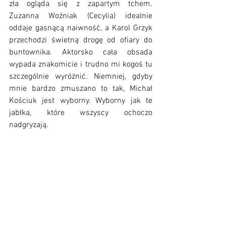
zła ogląda się z zapartym tchem. 
Zuzanna Woźniak (Cecylia) idealnie 
oddaje gasnącą naiwność, a Karol Grzyk 
przechodzi świetną drogę od ofiary do 
buntownika. Aktorsko cała obsada 
wypada znakomicie i trudno mi kogoś tu 
szczególnie wyróżnić. Niemniej, gdyby 
mnie bardzo zmuszano to tak, Michał 
Kościuk jest wyborny. Wyborny jak te 
jabłka, które wszyscy ochoczo 
nadgryzają. 