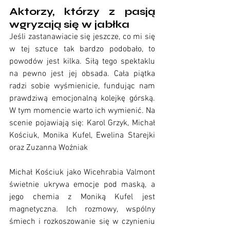
Aktorzy, którzy z pasją 
wgryzają się w jabłka
Jeśli zastanawiacie się jeszcze, co mi się 
w tej sztuce tak bardzo podobało, to 
powodów jest kilka. Siłą tego spektaklu 
na pewno jest jej obsada. Cała piątka 
radzi sobie wyśmienicie, fundując nam 
praw
dziwą emocjonalną kolejkę górską. 
W tym momencie warto ich wymienić. Na 
scenie pojawiają się: Karol Grzyk, Michał 
Kościuk, Monika Kufel, Ewelina Starejki 
oraz Zuzanna Woźniak
Michał Kościuk jako Wicehrabia Valmont 
świetnie ukrywa emocje pod maską, a 
jego chemia z Moniką Kufel jest 
magnetyczna. Ich rozmowy, wspólny 
śmiech i rozkoszowanie się w czynieniu 