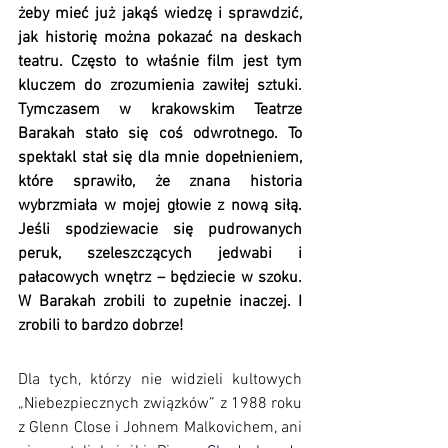
żeby mieć już jakąś wiedzę i sprawdzić, 
jak historię można pokazać na deskach 
teatru. Często to właśnie film jest tym 
kluczem do zrozumienia zawiłej sztuki. 
Tymczasem w krakowskim Teatrze 
Barakah stało się coś odwrotnego. To 
spektakl stał się dla mnie dopełnieniem, 
które sprawiło, że znana historia 
wybrzmiała w mojej głowie z nową siłą. 
Jeśli spodziewacie się pudrowanych 
peruk, szeleszczących jedwabi i 
pałacowych wnętrz – będziecie w szoku. 
W Barakah zrobili to zupełnie inaczej. I 
zrobili to bardzo dobrze!
Dla tych, którzy nie widzieli kultowych 
„Niebezpiecznych związków” z 1988 roku 
z Glenn Close i Johnem Malkovichem, ani 