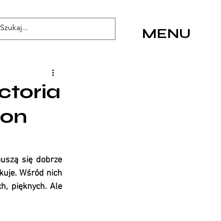
MENU
ctoria
zon
uszą się dobrze 
kuje. Wśród nich 
h, pięknych. Ale 