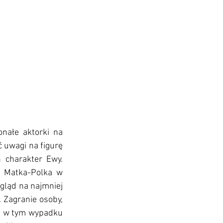
nałe aktorki na 
 uwagi na figurę 
 charakter Ewy. 
. Matka-Polka w 
ląd na najmniej 
 Zagranie osoby, 
 i w tym wypadku 