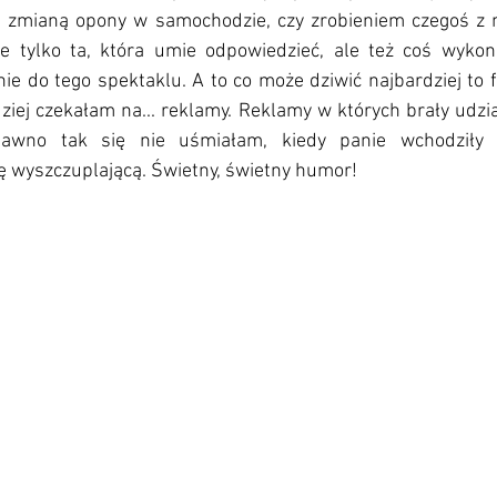
. zmianą opony w samochodzie, czy zrobieniem czegoś z ni
ie tylko ta, która umie odpowiedzieć, ale też coś wykona
ie do tego spektaklu. A to co może dziwić najbardziej to fa
iej czekałam na... reklamy. Reklamy w których brały udział
awno tak się nie uśmiałam, kiedy panie wchodziły w
ę wyszczuplającą. Świetny, świetny humor! 