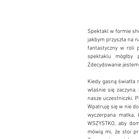
Spektakl w formie sh
jakbym przyszła na na
fantastyczny w roli 
spektaklu mógłby p
Zdecydowanie jestem 
Kiedy gasną światła n
właśnie się zaczyna.
nasze uczestniczki. P
Wpatruję się w nie do
wyczerpana matka, k
WSZYSTKO, aby dom fu
mówią mi, że stoi prz