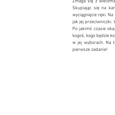
Zmaga się z wieloma
Skupiając się na kar
wyciągnięcie ręki. Na
jak jej przeciwniczki.
Po jakimś czasie oka
kogoś, kogo będzie ko
w jej wyborach. Na 
pierwsze zadanie!