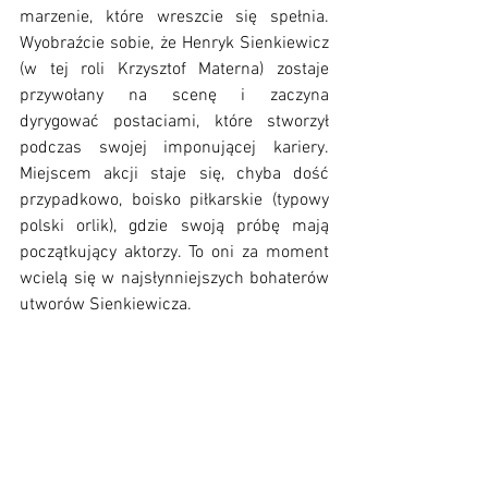
marzenie, które wreszcie się spełnia. 
Wyobraźcie sobie, że Henryk Sienkiewicz 
(w tej roli Krzysztof Materna) zostaje 
przywołany na scenę i zaczyna 
dyrygować postaciami, które stworzył 
podczas swojej imponującej kariery. 
Miejscem akcji staje się, chyba dość 
przypadkowo, boisko piłkarskie (typowy 
polski orlik), gdzie swoją próbę mają 
początkujący aktorzy. To oni za moment 
wcielą się w najsłynniejszych bohaterów 
utworów Sienkiewicza. 