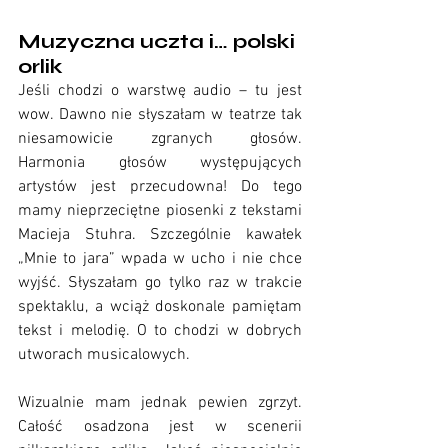
Muzyczna uczta i… polski 
orlik
Jeśli chodzi o warstwę audio – tu jest 
wow. Dawno nie słyszałam w teatrze tak 
niesamowicie zgranych głosów. 
Harmonia głosów występujących 
artystów jest przecudowna! Do tego 
mamy nieprzeciętne piosenki z tekstami 
Macieja Stuhra. Szczególnie kawałek 
„Mnie to jara” wpada w ucho i nie chce 
wyjść. Słyszałam go tylko raz w trakcie 
spektaklu, a wciąż doskonale pamiętam 
tekst i melodię. O to chodzi w dobrych 
utworach musicalowych. 
Wizualnie mam jednak pewien zgrzyt. 
Całość osadzona jest w scenerii 