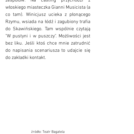
zespołów. Na casting przychodzi z 
włoskiego miasteczka Gianni Musicista (a 
co tam). Winicjusz ucieka z płonącego 
Rzymu, wsiada na łódź i zagubiony trafia 
do Skawińskiego. Tam wspólnie czytają 
"W pustyni i w puszczy". Możliwości jest 
bez liku. Jeśli ktoś chce mnie zatrudnić 
do napisania scenariusza to udajcie się 
do zakładki kontakt. 
źródło: Teatr Bagatela