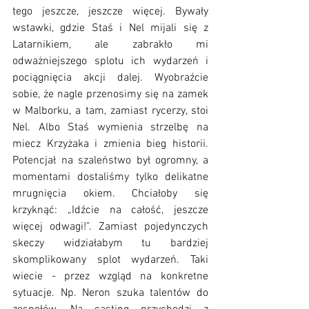
tego jeszcze, jeszcze więcej. Bywały 
wstawki, gdzie Staś i Nel mijali się z 
Latarnikiem, ale zabrakło mi 
odważniejszego splotu ich wydarzeń i 
pociągnięcia akcji dalej. Wyobraźcie 
sobie, że nagle przenosimy się na zamek 
w Malborku, a tam, zamiast rycerzy, stoi 
Nel. Albo Staś wymienia strzelbę na 
miecz Krzyżaka i zmienia bieg historii. 
Potencjał na szaleństwo był ogromny, a 
momentami dostaliśmy tylko delikatne 
mrugnięcia okiem. Chciałoby się 
krzyknąć: „Idźcie na całość, jeszcze 
więcej odwagi!”. Zamiast pojedynczych 
skeczy widziałabym tu bardziej 
skomplikowany splot wydarzeń. Taki 
wiecie - przez wzgląd na konkretne 
sytuacje. Np. Neron szuka talentów do 