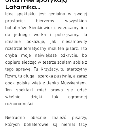
Latarnika...
Idea spektaklu jest genialna w swojej 
prostocie: bierzemy wszystkich 
bohaterów Sienkiewicza, wrzucamy ich 
do jednego worka i potrząsamy. To 
idealnie pokazuje, jak niesamowity 
rozstrzał tematyczny miał ten pisarz. I to 
chyba moje największe odkrycie, bo 
dopiero siedząc w teatrze zdałam sobie z 
tego sprawę. Tu Krzyżacy, tu starożytny 
Rzym, tu długa i szeroka pustynia, a zaraz 
obok polska wieś z Janko Muzykantem. 
Ten spektakl miał prawo się udać 
właśnie dzięki tak ogromnej 
różnorodności. 
Nietrudno obecnie znaleźć pisarzy, 
których bohaterowie są niemal tacy 