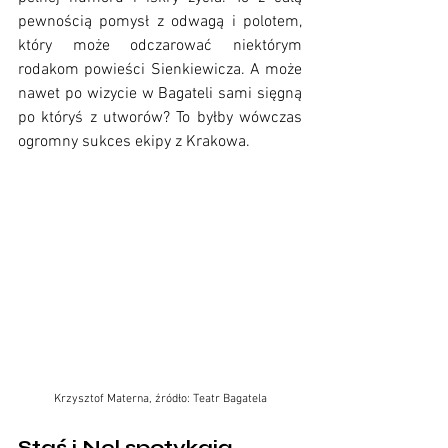
pewnością pomysł z odwagą i polotem, 
który może odczarować niektórym 
rodakom powieści Sienkiewicza. A może 
nawet po wizycie w Bagateli sami sięgną 
po któryś z utworów? To byłby wówczas 
ogromny sukces ekipy z Krakowa. 
Krzysztof Materna, źródło: Teatr Bagatela
Staś i Nel spotykają 