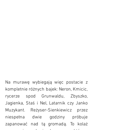
Na murawę wybiegają więc postacie z 
kompletnie różnych bajek: Neron, Kmicic, 
rycerze spod Grunwaldu, Zbyszko, 
Jagienka, Staś i Nel, Latarnik czy Janko 
Muzykant. Reżyser-Sienkiewicz przez 
niespełna dwie godziny próbuje 
zapanować nad tą gromadą. To kolaż 