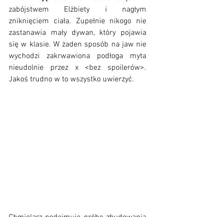
zabójstwem Elżbiety i nagłym 
zniknięciem ciała. Zupełnie nikogo nie 
zastanawia mały dywan, który pojawia 
się w klasie. W żaden sposób na jaw nie 
wychodzi zakrwawiona podłoga myta 
nieudolnie przez x <bez spoilerów>. 
Jakoś trudno w to wszystko uwierzyć. 