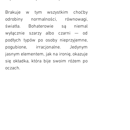
Brakuje w tym wszystkim choćby 
odrobiny normalności, równowagi, 
światła. Bohaterowie są niemal 
wyłącznie szarzy albo czarni — od 
podłych typów po osoby nieprzyjemne, 
pogubione, irracjonalne. Jedynym 
jasnym elementem, jak na ironię, okazuje 
się okładka, która bije swoim różem po 
oczach. 