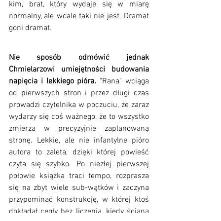
kim, brat, który wydaje się w miarę 
normalny, ale wcale taki nie jest. Dramat 
goni dramat.
Nie sposób odmówić jednak 
Chmielarzowi umiejętności budowania 
napięcia i lekkiego pióra. 
"Rana" wciąga 
od pierwszych stron i przez długi czas 
prowadzi czytelnika w poczuciu, że zaraz 
wydarzy się coś ważnego, że to wszystko 
zmierza w precyzyjnie zaplanowaną 
stronę. Lekkie, ale nie infantylne pióro 
autora to zaleta, dzięki której powieść 
czyta się szybko. Po niezłej pierwszej 
połowie książka traci tempo, rozprasza 
się na zbyt wiele sub-wątków i zaczyna 
przypominać konstrukcję, w której ktoś 
dokładał cegły bez liczenia, kiedy ściana 