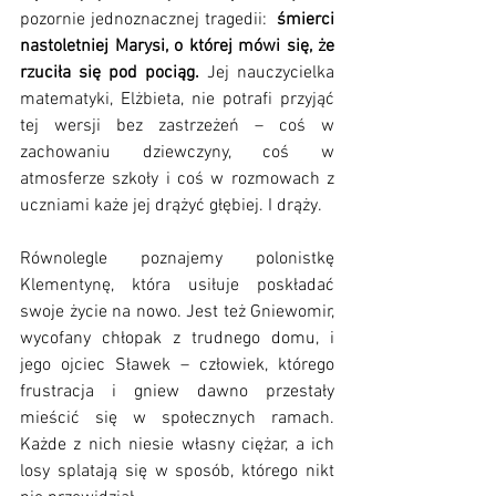
pozornie jednoznacznej tragedii:  
śmierci 
nastoletniej Marysi, o której mówi się, że 
rzuciła się pod pociąg. 
Jej nauczycielka 
matematyki, Elżbieta, nie potrafi przyjąć 
tej wersji bez zastrzeżeń – coś w 
zachowaniu dziewczyny, coś w 
atmosferze szkoły i coś w rozmowach z 
uczniami każe jej drążyć głębiej. I drąży.
Równolegle poznajemy polonistkę 
Klementynę, która usiłuje poskładać 
swoje życie na nowo. Jest też Gniewomir, 
wycofany chłopak z trudnego domu, i 
jego ojciec Sławek – człowiek, którego 
frustracja i gniew dawno przestały 
mieścić się w społecznych ramach. 
Każde z nich niesie własny ciężar, a ich 
losy splatają się w sposób, którego nikt 