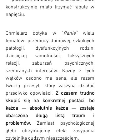
konstrukcyjnie miało trzymać fabułę w 
napięciu.
Chmielarz dotyka w "
Ranie"
 wielu 
tematów: przemocy domowej, szkolnych 
patologii, dysfunkcyjnych rodzin, 
dziecięcej samotności, toksycznych 
relacji, zaburzeń psychicznych, 
szemranych interesów. Każdy z tych 
wątków osobno ma sens, ale razem 
tworzą przesyt, który zaczyna działać 
przeciwko opowieści. 
Z czasem trudno 
skupić się na konkretnej postaci, bo 
każda — absolutnie każda — zostaje 
obarczona długą listą traum i 
problemów. 
Zamiast psychologicznej 
głębi otrzymujemy efekt zasypania 
czytelnika cudzym nieszczęściem. 