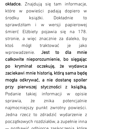
okładce.
 Znajdują się tam informacje, 
które w powieści padają dopiero w 
środku książki. Dokładnie to 
sprawdziłam i w wersji papierowej 
śmierć Elżbiety pojawia się na 178. 
stronie, a więc znacznie za daleko, by 
ktoś mógł traktować je jako 
wprowadzenie. 
Jest to dla mnie 
całkowite nieporozumienie, bo sięgając 
po kryminał oczekuję, że wydawca 
zaciekawi mnie historią, którą sama będę 
mogła odkrywać, a nie dostanę spoiler 
przy pierwszej styczności z książką.
Podanie takiej informacji w opisie 
sprawia, że znika potencjalnie 
najmocniejszy punkt zwrotny powieści. 
Jedna rzecz to zdradzić wydarzenie z 
początkowych rozdziałów, a zupełnie inna 
— pozbawić odbiorcę zaskoczenia, które 