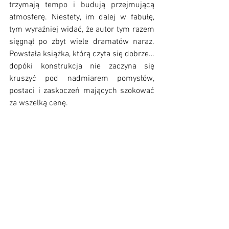
trzymają tempo i budują przejmującą 
atmosferę. Niestety, im dalej w fabułę, 
tym wyraźniej widać, że autor tym razem 
sięgnął po zbyt wiele dramatów naraz. 
Powstała książka, którą czyta się dobrze… 
dopóki konstrukcja nie zaczyna się 
kruszyć pod nadmiarem pomysłów, 
postaci i zaskoczeń mających szokować 
za wszelką cenę.