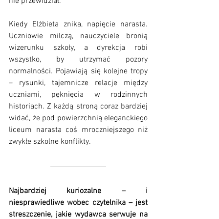
nie przewidział.
Kiedy Elżbieta znika, napięcie narasta. 
Uczniowie milczą, nauczyciele bronią 
wizerunku szkoły, a dyrekcja robi 
wszystko, by utrzymać pozory 
normalności. Pojawiają się kolejne tropy 
– rysunki, tajemnicze relacje między 
uczniami, pęknięcia w rodzinnych 
historiach. Z każdą stroną coraz bardziej 
widać, że pod powierzchnią eleganckiego 
liceum narasta coś mroczniejszego niż 
zwykłe szkolne konflikty.
Najbardziej kuriozalne – i 
niesprawiedliwe wobec czytelnika – jest 
streszczenie, jakie wydawca serwuje na 