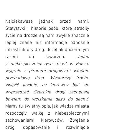
Najciekawsze jednak przed nami. 
Statystyki i historie osób, które straciły 
życie na drodze są nam zwykle znacznie 
lepiej znane niż informacje odnośnie 
infrastruktury dróg. Józefiak dociera tym 
razem do Jaworzna. 
"
Jedno 
z najbezpieczniejszych miast w Polsce 
wygrało z piratami drogowymi właśnie 
przebudową dróg. Wystarczy trochę 
zwęzić jezdnię, by kierowcy bali się 
wyprzedzać. Szerokie drogi zachęcają 
bowiem do wciskania gazu do dechy."
Mamy tu świetny opis, jak władze miasta 
rozpoczęły walkę z niebezpiecznymi 
zachowaniami kierowców. Zwężanie 
dróg, dopasowanie i rozwinięcie 