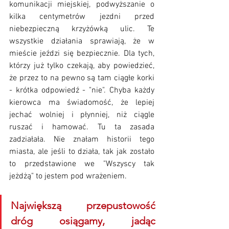
komunikacji miejskiej, podwyższanie o 
kilka centymetrów jezdni przed 
niebezpieczną krzyżówką ulic. Te 
wszystkie działania sprawiają, że w 
mieście jeździ się bezpiecznie. Dla tych, 
którzy już tylko czekają, aby powiedzieć, 
że przez to na pewno są tam ciągłe korki 
- krótka odpowiedź - "nie". Chyba każdy 
kierowca ma świadomość, że lepiej 
jechać wolniej i płynniej, niż ciągle 
ruszać i hamować. Tu ta zasada 
zadziałała. Nie znałam historii tego 
miasta, ale jeśli to działa, tak jak zostało 
to przedstawione we "Wszyscy tak 
jeżdżą" to jestem pod wrażeniem. 
Największą przepustowość 
dróg osiągamy, jadąc 