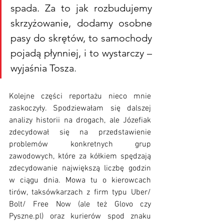
spada. Za to jak rozbudujemy 
skrzyżowanie, dodamy osobne 
pasy do skrętów, to samochody 
pojadą płynniej, i to wystarczy – 
wyjaśnia Tosza
.
Kolejne części reportażu nieco mnie 
zaskoczyły. Spodziewałam się dalszej 
analizy historii na drogach, ale Józefiak 
zdecydował się na przedstawienie 
problemów konkretnych grup 
zawodowych, które za kółkiem spędzają 
zdecydowanie największą liczbę godzin 
w ciągu dnia. Mowa tu o kierowcach 
tirów, taksówkarzach z firm typu Uber/ 
Bolt/ Free Now (ale też Glovo czy 
Pyszne.pl) oraz kurierów spod znaku 