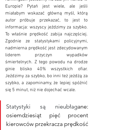
Europie? Pytań jest wiele, ale jeśli 
miałabym wskazać główną myśl, którą 
autor próbuje przekazać, to jest to 
informacja: wszyscy jeździmy za szybko. 
To właśnie prędkość zabija najczęściej. 
Zgodnie ze statystykami policyjnymi, 
nadmierna prędkość jest zdecydowanym 
liderem przyczyn wypadków 
śmiertelnych. Z tego powodu na drodze 
ginie blisko 40% wszystkich ofiar. 
Jeździmy za szybko, bo inni też jeżdżą za 
szybko, a zapominamy, że lepiej spóźnić 
się 5 minut, niż nie dojechać wcale.
Statystyki są nieubłag
ane: 
osiemdziesiąt pięć procent 
kierowców przekracza prędkość 