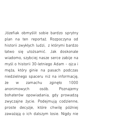
Józefiak obmyślił sobie bardzo sprytny 
plan na ten reportaż. Rozpoczyna od 
historii zwykłych ludzi,  z którymi bardzo 
łatwo się utożsamić. Jak doskonale 
wiadomo, szybciej nasze serce zabije na 
myśl o historii 30-letniego Adam - ojca i 
męża, który ginie na pasach podczas 
niedzielnego spaceru niż na informację, 
że w zamachu zginęło 1000 
anonimowych osób. Poznajemy 
bohaterów opowiadania, gdy prowadzą 
zwyczajne życie. Podejmują codzienne, 
proste decyzje, które chwilę później 
zaważają o ich dalszym losie. Nigdy nie 