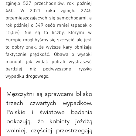
zginęło 527 przechodniów, rok później 
460. W 2021 roku zginęło 2245 
przemieszczających się samochodami, a 
rok później o 349 osób mniej (spadek o 
15,5%). Nie są to liczby, którymi w 
Europie moglibyśmy się szczycić, ale jest 
to dobry znak, że wyższe kary obniżają 
faktycznie prędkość. Obawa o wysoki 
mandat, jak widać potrafi wystraszyć 
bardziej niż podwyższone ryzyko 
wypadku drogowego. 
Mężczyźni są sprawcami blisko 
trzech czwartych wypadków. 
Polskie i światowe badania 
pokazują, że kobiety jeżdżą 
wolniej, częściej przestrzegają 