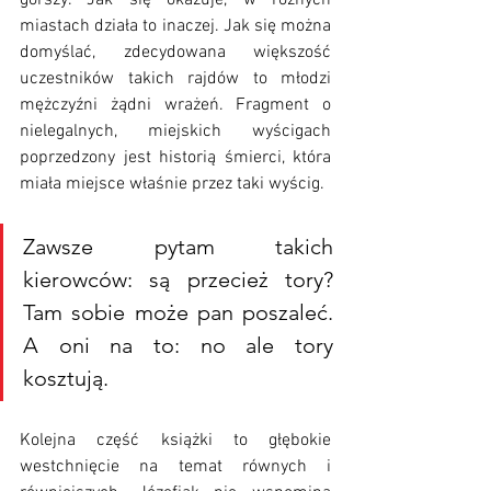
miastach działa to inaczej. Jak się można 
domyślać, zdecydowana większość 
uczestników takich rajdów to młodzi 
mężczyźni żądni wrażeń. Fragment o 
nielegalnych, miejskich wyścigach 
poprzedzony jest historią śmierci, która 
miała miejsce właśnie przez taki wyścig.
Zawsze pytam takich 
kierowców: są przecież tory? 
Tam sobie może pan poszaleć. 
A oni na to: no ale tory 
kosztują.
Kolejna część książki to głębokie 
westchnięcie na temat równych i 