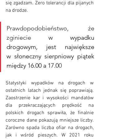
się zgadzam. Zero tolerancji dla pijanych 
na drodze. 
Prawdopodobieństwo, że 
zginiecie
 w wypadku 
drogowym, jest największe 
w słoneczny sierpniowy piątek 
między 16.00 a 17.0
0
Statystyki wypadków na drogach w 
ostatnich latach jednak się poprawiają. 
Zaostrzenie kar i wysokości mandatów 
dla przekraczających prędkość na 
polskich drogach sprawiła, że finalnie 
coroczne dane pokazują mniejsze liczby. 
Zarówno spada liczba ofiar na drogach, 
jak i wśród pieszych. W 2021 roku 