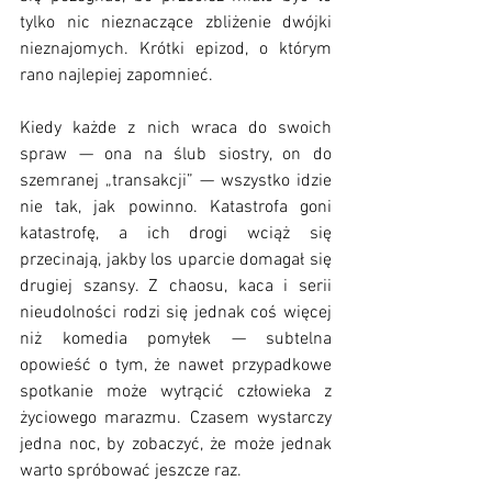
tylko nic nieznaczące zbliżenie dwójki 
nieznajomych. Krótki epizod, o którym 
rano najlepiej zapomnieć.
Kiedy każde z nich wraca do swoich 
spraw — ona na ślub siostry, on do 
szemranej „transakcji” — wszystko idzie 
nie tak, jak powinno. Katastrofa goni 
katastrofę, a ich drogi wciąż się 
przecinają, jakby los uparcie domagał się 
drugiej szansy. Z chaosu, kaca i serii 
nieudolności rodzi się jednak coś więcej 
niż komedia pomyłek — subtelna 
opowieść o tym, że nawet przypadkowe 
spotkanie może wytrącić człowieka z 
życiowego marazmu. Czasem wystarczy 
jedna noc, by zobaczyć, że może jednak 
warto spróbować jeszcze raz.