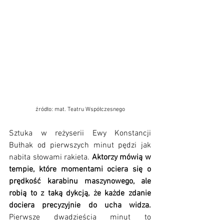
źródło: mat. Teatru Współczesnego
Sztuka w reżyserii Ewy Konstancji 
Bułhak od pierwszych minut pędzi jak 
nabita słowami rakieta. 
Aktorzy mówią w 
tempie, które momentami ociera się o 
prędkość karabinu maszynowego, ale 
robią to z taką dykcją, że każde zdanie 
dociera precyzyjnie do ucha widza. 
Pierwsze dwadzieścia minut to 