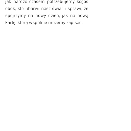
jak bardzo czasem potrzebujemy kogoś 
obok, kto ubarwi nasz świat i sprawi, że 
spojrzymy na nowy dzień, jak na nową 
kartę, którą wspólnie możemy zapisać. 