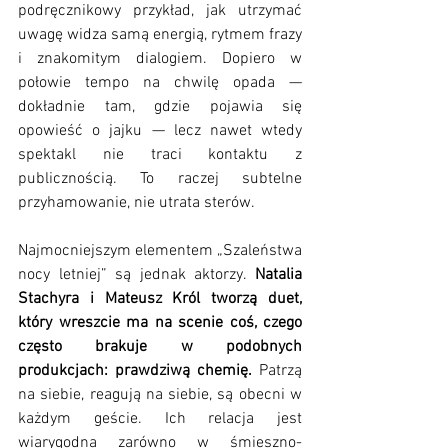
podręcznikowy przykład, jak utrzymać 
uwagę widza samą energią, rytmem frazy 
i znakomitym dialogiem. Dopiero w 
połowie tempo na chwilę opada — 
dokładnie tam, gdzie pojawia się 
opowieść o jajku — lecz nawet wtedy 
spektakl nie traci kontaktu z 
publicznością. To raczej subtelne 
przyhamowanie, nie utrata sterów. 
Najmocniejszym elementem „Szaleństwa 
nocy letniej” są jednak aktorzy. 
Natalia 
Stachyra i Mateusz Król tworzą duet, 
który wreszcie ma na scenie coś, czego 
często brakuje w podobnych 
produkcjach: prawdziwą chemię. 
Patrzą 
na siebie, reagują na siebie, są obecni w 
każdym geście. Ich relacja jest 
wiarygodna zarówno w śmieszno-