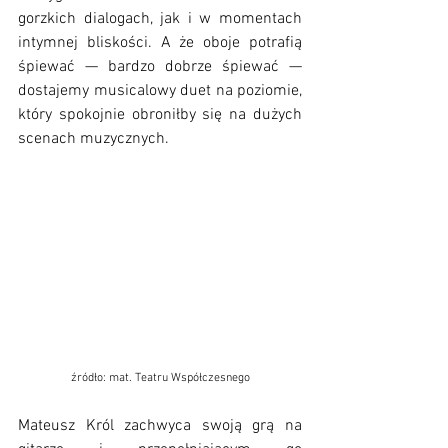
gorzkich dialogach, jak i w momentach 
intymnej bliskości. A że oboje potrafią 
śpiewać — bardzo dobrze śpiewać — 
dostajemy musicalowy duet na poziomie, 
który spokojnie obroniłby się na dużych 
scenach muzycznych. 
źródło: mat. Teatru Współczesnego
Mateusz Król zachwyca swoją grą na 