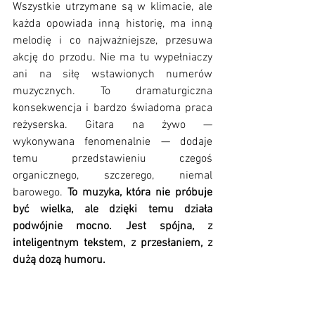
Wszystkie utrzymane są w klimacie, ale 
każda opowiada inną historię, ma inną 
melodię i co najważniejsze, przesuwa 
akcję do przodu. Nie ma tu wypełniaczy 
ani na siłę wstawionych numerów 
muzycznych. To dramaturgiczna 
konsekwencja i bardzo świadoma praca 
reżyserska. Gitara na żywo — 
wykonywana fenomenalnie — dodaje 
temu przedstawieniu czegoś 
organicznego, szczerego, niemal 
barowego. 
To muzyka, która nie próbuje 
być wielka, ale dzięki temu działa 
podwójnie mocno. Jest spójna, z 
inteligentnym tekstem, z przesłaniem, z 
dużą dozą humoru. 