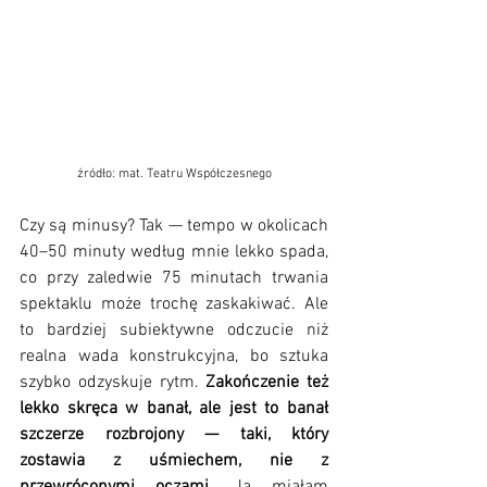
źródło: mat. Teatru Współczesnego
Czy są minusy? Tak — tempo w okolicach 
40–50 minuty według mnie lekko spada, 
co przy zaledwie 75 minutach trwania 
spektaklu może trochę zaskakiwać. Ale 
to bardziej subiektywne odczucie niż 
realna wada konstrukcyjna, bo sztuka 
szybko odzyskuje rytm. 
Zakończenie też 
lekko skręca w banał, ale jest to banał 
szczerze rozbrojony — taki, który 
zostawia z uśmiechem, nie z 