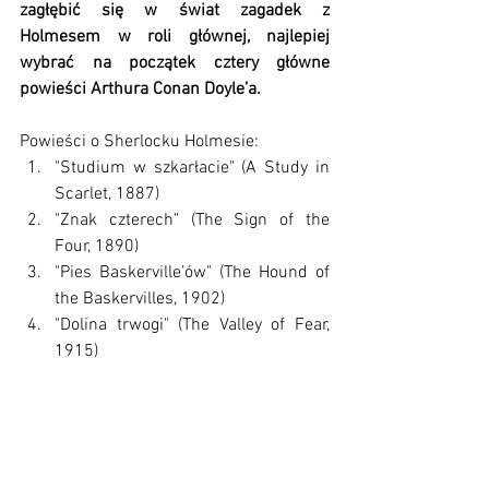
zagłębić się w świat zagadek z 
Holmesem w roli głównej, najlepiej 
wybrać na początek cztery główne 
powieści Arthura Conan Doyle’a.
Powieści o Sherlocku Holmesie:
"Studium w szkarłacie" (A Study in 
Scarlet, 1887)
"Znak czterech" (The Sign of the 
Four, 1890)
"Pies Baskerville’ów" (The Hound of 
the Baskervilles, 1902)
"Dolina trwogi" (The Valley of Fear, 
1915)