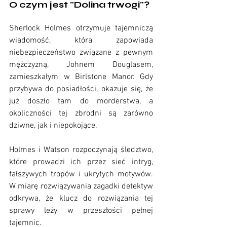
O czym jest "Dolina trwogi"? 
Sherlock Holmes otrzymuje tajemniczą 
wiadomość, która zapowiada 
niebezpieczeństwo związane z pewnym 
mężczyzną, Johnem Douglasem, 
zamieszkałym w Birlstone Manor. Gdy 
przybywa do posiadłości, okazuje się, że 
już doszło tam do morderstwa, a 
okoliczności tej zbrodni są zarówno 
dziwne, jak i niepokojące.
Holmes i Watson rozpoczynają śledztwo, 
które prowadzi ich przez sieć intryg, 
fałszywych tropów i ukrytych motywów. 
W miarę rozwiązywania zagadki detektyw 
odkrywa, że klucz do rozwiązania tej 
sprawy leży w przeszłości pełnej 
tajemnic.