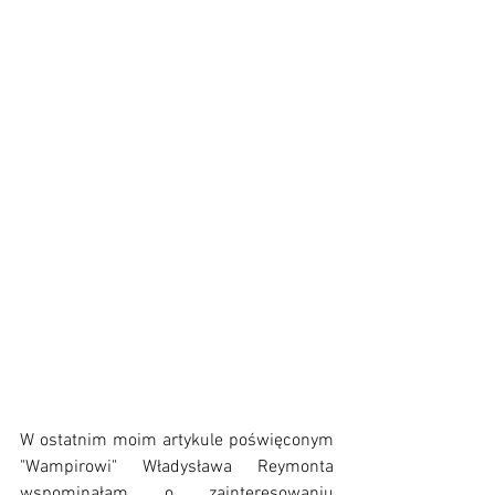
W ostatnim moim artykule poświęconym 
"Wampirowi" Władysława Reymonta 
wspominałam o zainteresowaniu 