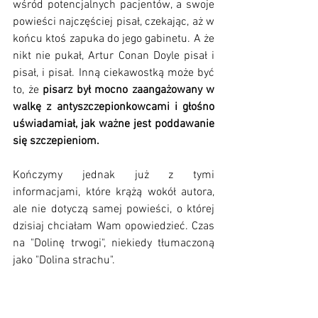
wśród potencjalnych pacjentów, a swoje 
powieści najczęściej pisał, czekając, aż w 
końcu ktoś zapuka do jego gabinetu. A że 
nikt nie pukał, Artur Conan Doyle pisał i 
pisał, i pisał. Inną ciekawostką może być 
to, że 
pisarz był mocno zaangażowany w 
walkę z antyszczepionkowcami i głośno 
uświadamiał, jak ważne jest poddawanie 
się szczepieniom.
Kończymy jednak już z tymi 
informacjami, które krążą wokół autora, 
ale nie dotyczą samej powieści, o której 
dzisiaj chciałam Wam opowiedzieć. Czas 
na "Dolinę trwogi", niekiedy tłumaczoną 
jako "Dolina strachu".