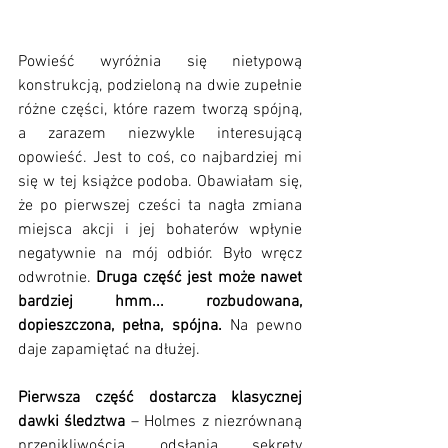
Powieść wyróżnia się nietypową 
konstrukcją, podzieloną na dwie zupełnie 
różne części, które razem tworzą spójną, 
a zarazem niezwykle interesującą 
opowieść. Jest to coś, co najbardziej mi 
się w tej książce podoba. Obawiałam się, 
że po pierwszej cześci ta nagła zmiana 
miejsca akcji i jej bohaterów wpłynie 
negatywnie na mój odbiór. Było wręcz 
odwrotnie. 
Druga część jest może nawet 
bardziej hmm... rozbudowana, 
dopieszczona, pełna, spójna. 
Na pewno 
daje zapamiętać na dłużej.
Pierwsza część dostarcza klasycznej 
dawki śledztwa 
– Holmes z niezrównaną 
przenikliwością odsłania sekrety 