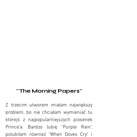
"The Morning Papers"
Z trzecim utworem miałam największy 
problem, bo nie chciałam wymieniać tu 
którejś z najpopularniejszych piosenek 
Prince'a. Bardzo lubię "Purple Rain", 
polubiłam również "When Doves Cry" i 