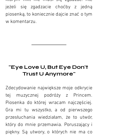
jeżeli się zgadzacie choćby z jedną 
piosenką, to koniecznie dajcie znać o tym 
w komentarzu.
"Eye Love U, But Eye Don't 
Trust U Anymore"
Zdecydowanie największe moje odkrycie 
tej muzycznej podróży z Princem. 
Piosenka do której wracam najczęściej. 
Gra mi tu wszystko, a od pierwszego 
przesłuchania wiedziałam, że to utwór, 
który do mnie przemawia. Poruszający i 
piękny. Są utwory, o których nie ma co 