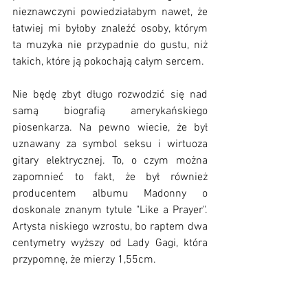
nieznawczyni powiedziałabym nawet, że 
łatwiej mi byłoby znaleźć osoby, którym 
ta muzyka nie przypadnie do gustu, niż 
takich, które ją pokochają całym sercem. 
Nie będę zbyt długo rozwodzić się nad 
samą biografią amerykańskiego 
piosenkarza. Na pewno wiecie, że był 
uznawany za symbol seksu i wirtuoza 
gitary elektrycznej. To, o czym można 
zapomnieć to fakt, że był również 
producentem albumu Madonny o 
doskonale znanym tytule "Like a Prayer". 
Artysta niskiego wzrostu, bo raptem dwa 
centymetry wyższy od Lady Gagi, która 
przypomnę, że mierzy 1,55cm. 