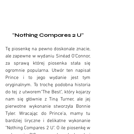
"Nothing Compares 2 U"
Tę piosenkę na pewno doskonale znacie, 
ale zapewne w wydaniu Sinéad O’Connor, 
za sprawą której piosenka stała się 
ogromnie popularna. Utwór ten napisał 
Prince i to jego wydanie jest tym 
oryginalnym. To trochę podobna historia 
do tej z utworem"The Best", który kojarzy 
nam się głównie z Tiną Turner, ale jej 
pierwotne wykonanie stworzyła Bonnie 
Tyler. Wracając do Prince'a, mamy tu 
bardziej liryczne i delikatne wykonanie 
"Nothing Compares 2 U". O ile piosenkę w 