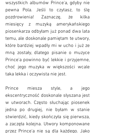
wszystkich albumów Prince'a, gdyby nie 
pewna Pola. Jeśli to czytasz, to ślę 
pozdrowienia! Zaznaczę, że kilka 
miesięcy z muzyką amerykańskiego 
piosenkarza odbyłam już ponad dwa lata 
temu, ale doskonale pamiętam te utwory, 
które bardziej wpadły mi w ucho i już ze 
mną zostały, dlatego pisanie o muzyce 
Prince'a powinno być lekkie i przyjemne, 
choć jego muzyka w większości wcale 
taka lekka i oczywista nie jest.
Prince miesza style, a jego 
ekscentryczność doskonale słyszana jest 
w utworach. Często słuchając piosenek 
jedna po drugiej, nie byłam w stanie 
stwierdzić, kiedy skończyła się pierwsza, 
a zaczęła kolejna. Utwory komponowane 
przez Prince'a nie są dla każdego. Jako 