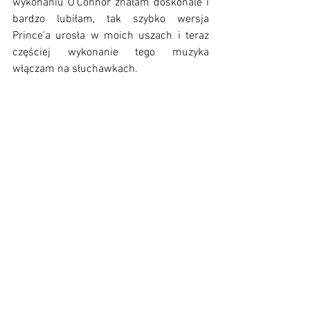
wykonaniu O'Connor znałam doskonale i 
bardzo lubiłam, tak szybko wersja 
Prince'a urosła w moich uszach i teraz 
częściej wykonanie tego muzyka 
włączam na słuchawkach.