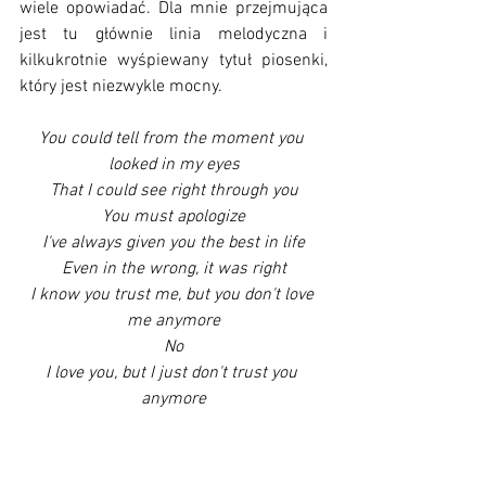
wiele opowiadać. Dla mnie przejmująca 
jest tu głównie linia melodyczna i 
kilkukrotnie wyśpiewany tytuł piosenki, 
który jest niezwykle mocny. 
You could tell from the moment you 
looked in my eyes
That I could see right through you
You must apologize
I've always given you the best in life
Even in the wrong, it was right
I know you trust me, but you don't love 
me anymore
No
I love you, but I just don't trust you 
anymore