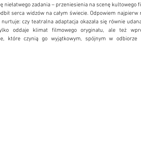
się niełatwego zadania – przeniesienia na scenę kultowego fi
dbił serca widzów na całym świecie. Odpowiem najpierw na
nurtuje: czy teatralna adaptacja okazała się równie udan
ylko oddaje klimat filmowego oryginału, ale też wpr
ne, które czynią go wyjątkowym, spójnym w odbiorze 