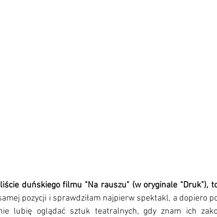
samej pozycji i sprawdziłam najpierw spektakl, a dopiero p
nie lubię oglądać sztuk teatralnych, gdy znam ich zako