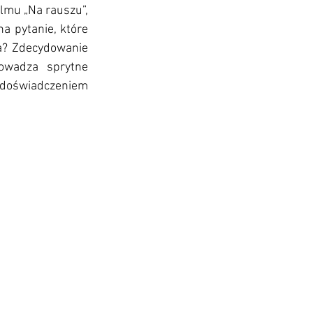
lmu „Na rauszu”, 
 pytanie, które 
a? Zdecydowanie 
owadza sprytne 
doświadczeniem 