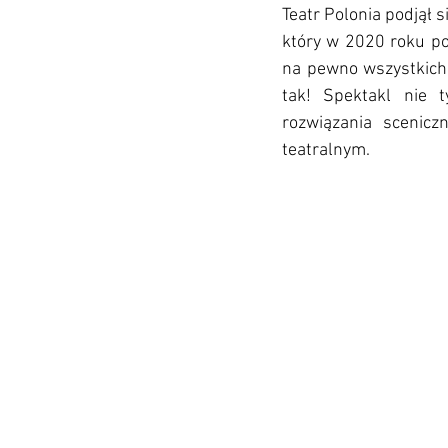
Teatr Polonia podjął 
który w 2020 roku po
na pewno wszystkich 
tak! Spektakl nie t
rozwiązania scenicz
teatralnym. 