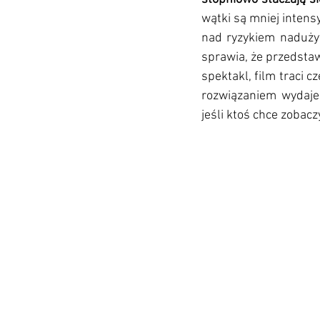
wątki są mniej intens
nad ryzykiem nadużyw
sprawia, że przedstaw
spektakl, film traci c
rozwiązaniem wydaje s
jeśli ktoś chce zobacz