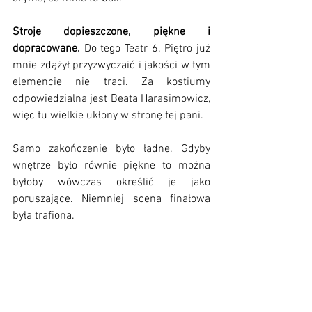
Stroje dopieszczone, piękne i 
dopracowane.
 Do tego Teatr 6. Piętro już 
mnie zdążył przyzwyczaić i jakości w tym 
elemencie nie traci. Za kostiumy 
odpowiedzialna jest Beata Harasimowicz, 
więc tu wielkie ukłony w stronę tej pani.  
Samo zakończenie było ładne. Gdyby 
wnętrze było równie piękne to można 
byłoby wówczas określić je jako 
poruszające. Niemniej scena finałowa 
była trafiona. 