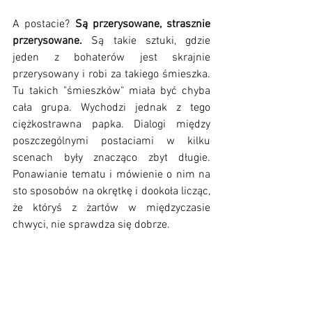
A postacie? 
Są przerysowane, strasznie 
przerysowane.
 Są takie sztuki, gdzie 
jeden z bohaterów jest skrajnie 
przerysowany i robi za takiego śmieszka. 
Tu takich "śmieszków" miała być chyba 
cała grupa. Wychodzi jednak z tego 
ciężkostrawna papka. Dialogi między 
poszczególnymi postaciami w kilku 
scenach były znacząco zbyt długie. 
Ponawianie tematu i mówienie o nim na 
sto sposobów na okrętkę i dookoła licząc, 
że któryś z żartów w międzyczasie 
chwyci, nie sprawdza się dobrze.