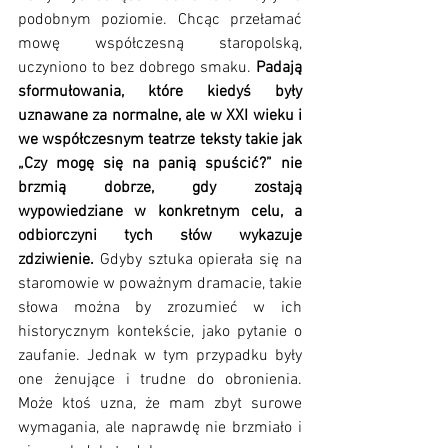
podobnym poziomie. Chcąc przełamać 
mowę współczesną staropolską, 
uczyniono to bez dobrego smaku. 
Padają 
sformułowania, które kiedyś były 
uznawane za normalne, ale w XXI wieku i 
we współczesnym teatrze teksty takie jak 
„Czy mogę się na panią spuścić?” nie 
brzmią dobrze, gdy zostają 
wypowiedziane w konkretnym celu, a 
odbiorczyni tych słów wykazuje 
zdziwienie.
 Gdyby sztuka opierała się na 
staromowie w poważnym dramacie, takie 
słowa można by zrozumieć w ich 
historycznym kontekście, jako pytanie o 
zaufanie. Jednak w tym przypadku były 
one żenujące i trudne do obronienia. 
Może ktoś uzna, że mam zbyt surowe 
wymagania, ale naprawdę nie brzmiało i 