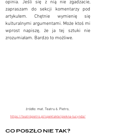
opinia. Jeśli się z nią nie zgadzacie, 
zapraszam do sekcji komentarzy pod 
artykułem. Chętnie wymienię się 
kulturalnymi argumentami. Może ktoś mi 
wprost napiszę, że ja tej sztuki nie 
zrozumiałam. Bardzo to możliwe.
źródło: mat. Teatru 6. Pietro, 
https://teatr6pietro.pl/spektakle/piekna-lucynda/
CO POSZŁO NIE TAK?