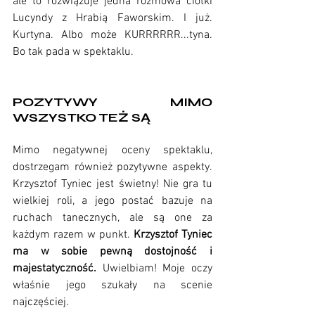
ale to rozwiązuje jedna rozmowa ciotki 
Lucyndy z Hrabią Faworskim. I już. 
Kurtyna. Albo może KURRRRRR...tyna. 
Bo tak pada w spektaklu.
POZYTYWY MIMO 
WSZYSTKO TEŻ SĄ
Mimo negatywnej oceny spektaklu, 
dostrzegam również pozytywne aspekty. 
Krzysztof Tyniec jest świetny! Nie gra tu 
wielkiej roli, a jego postać bazuje na 
ruchach tanecznych, ale są one za 
każdym razem w punkt. 
Krzysztof Tyniec 
ma w sobie pewną dostojność i 
majestatyczność. 
Uwielbiam! Moje oczy 
właśnie jego szukały na scenie 
najczęściej. 