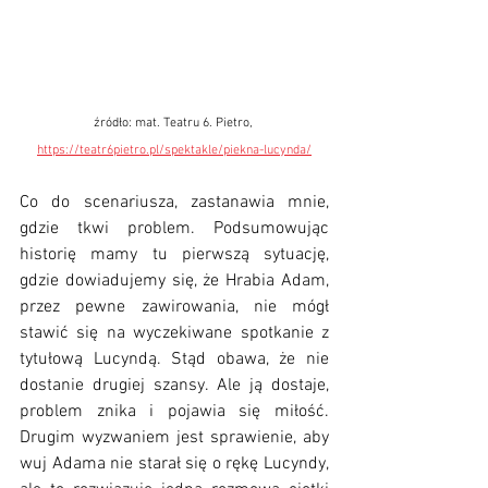
źródło: mat. Teatru 6. Pietro, 
https://teatr6pietro.pl/spektakle/piekna-lucynda/
Co do scenariusza, zastanawia mnie, 
gdzie tkwi problem. Podsumowując 
historię mamy tu pierwszą sytuację, 
gdzie dowiadujemy się, że Hrabia Adam, 
przez pewne zawirowania, nie mógł 
stawić się na wyczekiwane spotkanie z 
tytułową Lucyndą. Stąd obawa, że nie 
dostanie drugiej szansy. Ale ją dostaje, 
problem znika i pojawia się miłość. 
Drugim wyzwaniem jest sprawienie, aby 
wuj Adama nie starał się o rękę Lucyndy, 