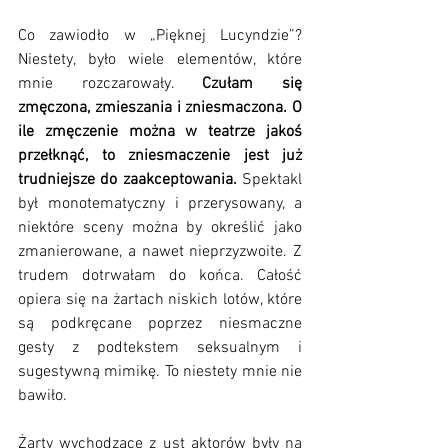
Co zawiodło w „Pięknej Lucyndzie”? 
Niestety, było wiele elementów, które 
mnie rozczarowały. 
Czułam się 
zmęczona, zmieszania i zniesmaczona. O 
ile zmęczenie można w teatrze jakoś 
przełknąć, to zniesmaczenie jest już 
trudniejsze do zaakceptowania.
 Spektakl 
był monotematyczny i przerysowany, a 
niektóre sceny można by określić jako 
zmanierowane, a nawet nieprzyzwoite. Z 
trudem dotrwałam do końca. Całość 
opiera się na żartach niskich lotów, które 
są podkręcane poprzez niesmaczne 
gesty z podtekstem seksualnym i 
sugestywną mimikę. To niestety mnie nie 
bawiło.
Żarty wychodzące z ust aktorów były na 