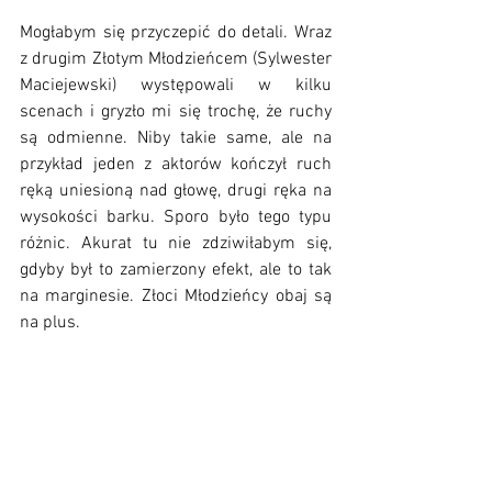
Mogłabym się przyczepić do detali. Wraz 
z drugim Złotym Młodzieńcem (Sylwester 
Maciejewski) występowali w kilku 
scenach i gryzło mi się trochę, że ruchy 
są odmienne. Niby takie same, ale na 
przykład jeden z aktorów kończył ruch 
ręką uniesioną nad głowę, drugi ręka na 
wysokości barku. Sporo było tego typu 
różnic. Akurat tu nie zdziwiłabym się, 
gdyby był to zamierzony efekt, ale to tak 
na marginesie. Złoci Młodzieńcy obaj są 
na plus. 