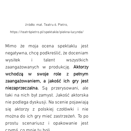
źródło: mat. Teatru 6. Pietro, 
https://teatr6pietro.pl/spektakle/piekna-lucynda/
Mimo że moja ocena spektaklu jest 
negatywna, chcę podkreślić, że doceniam 
wysiłek i talent wszystkich 
zaangażowanych w produkcję. 
Aktorzy 
wchodzą w swoje role z pełnym 
zaangażowaniem, a jakość ich gry jest 
niezaprzeczalna. 
Są przerysowani, ale 
taki na nich był zamysł. Jakość aktorska 
nie podlega dyskusji. Na scenie pojawiają 
się aktorzy z polskiej czołówki i nie 
można do ich gry mieć zastrzeżeń. To po 
prostu scenariusz i opakowanie jest 
czymś, co mnie tu boli. 