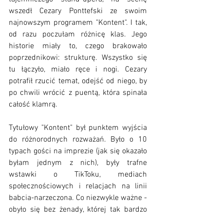
wszedł Cezary Ponttefski ze swoim 
najnowszym programem "Kontent". I tak, 
od razu poczułam różnicę klas. Jego 
historie miały to, czego brakowało 
poprzednikowi: strukturę. Wszystko się 
tu łączyło, miało ręce i nogi. Cezary 
potrafił rzucić temat, odejść od niego, by 
po chwili wrócić z puentą, która spinała 
całość klamrą. 
Tytułowy "Kontent" był punktem wyjścia 
do różnorodnych rozważań. Było o 10 
typach gości na imprezie (jak się okazało 
byłam jednym z nich), były trafne 
wstawki o TikToku, mediach 
społecznościowych i relacjach na linii 
babcia-narzeczona. Co niezwykle ważne - 
obyło się bez żenady, której tak bardzo 