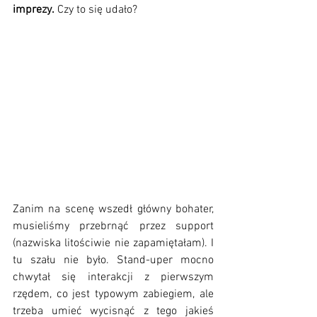
imprezy.
 Czy to się udało?
Zanim na scenę wszedł główny bohater, 
musieliśmy przebrnąć przez support 
(nazwiska litościwie nie zapamiętałam). I 
tu szału nie było. Stand-uper mocno 
chwytał się interakcji z pierwszym 
rzędem, co jest typowym zabiegiem, ale 
trzeba umieć wycisnąć z tego jakieś 