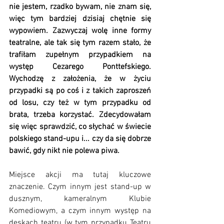
nie jestem, rzadko bywam, nie znam się, 
więc tym bardziej dzisiaj chętnie się 
wypowiem. Zazwyczaj wolę inne formy 
teatralne, ale tak się tym razem stało, że 
trafiłam zupełnym przypadkiem na 
występ Cezarego Ponttefskiego. 
Wychodzę z założenia, że w życiu 
przypadki są po coś i z takich zaproszeń 
od losu, czy też w tym przypadku od 
brata, trzeba korzystać. Zdecydowałam 
się więc sprawdzić, co słychać w świecie 
polskiego stand-upu i... czy da się dobrze 
bawić, gdy nikt nie polewa piwa.
Miejsce akcji ma tutaj kluczowe 
znaczenie. Czym innym jest stand-up w 
dusznym, kameralnym Klubie 
Komediowym, a czym innym występ na 
deskach teatru (w tym przypadku Teatru 