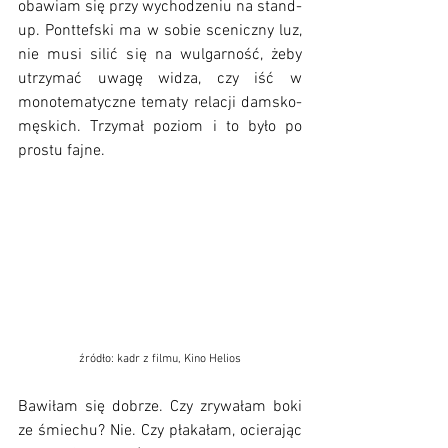
obawiam się przy wychodzeniu na stand-
up. Ponttefski ma w sobie sceniczny luz, 
nie musi silić się na wulgarność, żeby 
utrzymać uwagę widza, czy iść w 
monotematyczne tematy relacji damsko-
męskich. Trzymał poziom i to było po 
prostu fajne.
źródło: kadr z filmu, Kino Helios
Bawiłam się dobrze. Czy zrywałam boki 
ze śmiechu? Nie. Czy płakałam, ocierając 