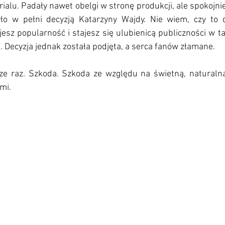
rialu. Padały nawet obelgi w stronę produkcji, ale spokojnie,
yło w pełni decyzją Katarzyny Wajdy. Nie wiem, czy to 
sz popularność i stajesz się ulubienicą publiczności w t
Decyzja jednak została podjęta, a serca fanów złamane. 
ze raz. Szkoda. Szkoda ze względu na świetną, naturaln
mi. 