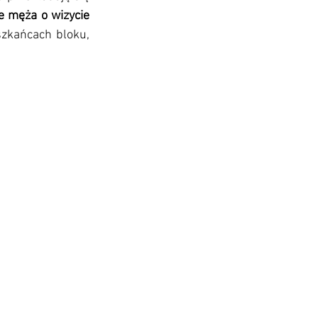
 męża o wizycie 
zkańcach bloku, 