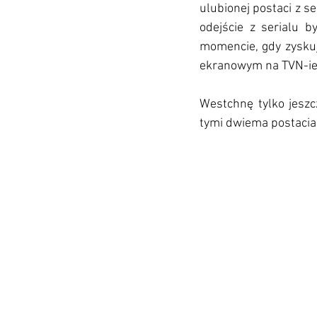
ulubionej postaci z se
odejście z serialu b
momencie, gdy zyskuje
ekranowym na TVN-ie. 
Westchnę tylko jeszc
tymi dwiema postacia