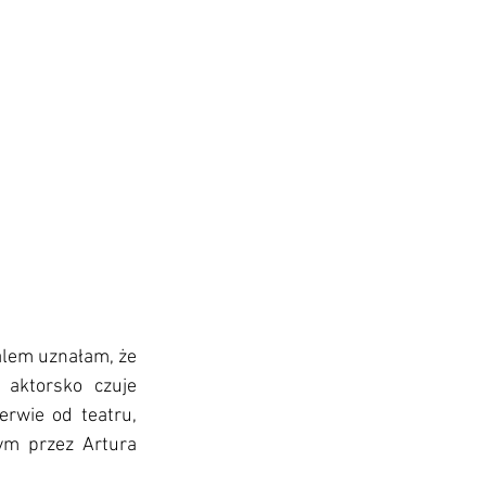
ialem uznałam, że 
aktorsko czuje 
erwie od teatru, 
m przez Artura 