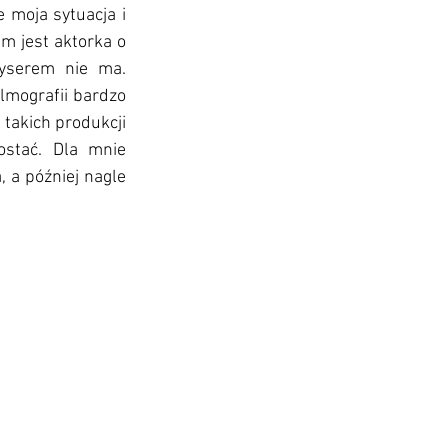
 moja sytuacja i 
 jest aktorka o 
serem nie ma. 
lmografii bardzo 
 takich produkcji 
ostać. Dla mnie 
 a później nagle 