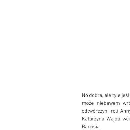
No dobra, ale tyle jeś
może niebawem wrócę
odtwórczyni roli Anny
Katarzyna Wajda wci
Barcisia. 