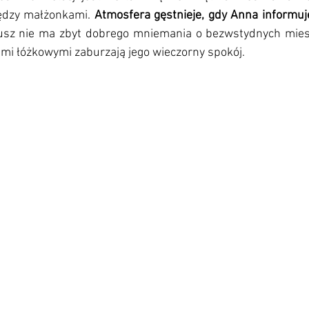
ędzy małżonkami. 
Atmosfera gęstnieje, gdy Anna informuje
iusz nie ma zbyt dobrego mniemania o bezwstydnych mies
mi łóżkowymi zaburzają jego wieczorny spokój.