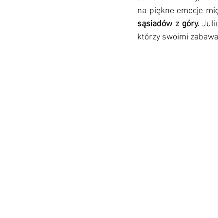
na piękne emocje mi
sąsiadów z góry.
 Jul
którzy swoimi zabawa