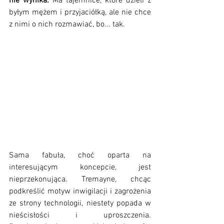
nie wynika.
 Ma tajemnice, które dzieli z 
byłym mężem i przyjaciółką, ale nie chce 
z nimi o nich rozmawiać, bo... tak. 
Sama fabuła, choć oparta na 
interesującym koncepcie, jest 
nieprzekonująca. Tremayne, chcąc 
podkreślić motyw inwigilacji i zagrożenia 
ze strony technologii, niestety popada w 
nieścisłości i uproszczenia. 