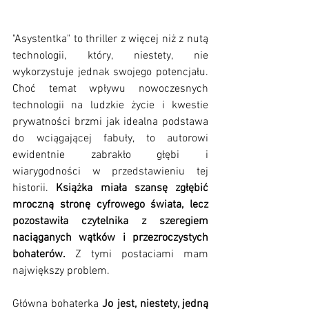
"Asystentka" to thriller z więcej niż z nutą 
technologii, który, niestety, nie 
wykorzystuje jednak swojego potencjału. 
Choć temat wpływu nowoczesnych 
technologii na ludzkie życie i kwestie 
prywatności brzmi jak idealna podstawa 
do wciągającej fabuły, to autorowi 
ewidentnie zabrakło głębi i 
wiarygodności w przedstawieniu tej 
historii. 
Książka miała szansę zgłębić 
mroczną stronę cyfrowego świata, lecz 
pozostawiła czytelnika z szeregiem 
naciąganych wątków i przezroczystych 
bohaterów.
 Z tymi postaciami mam 
największy problem.
Główna bohaterka
 Jo jest, niestety, jedną 