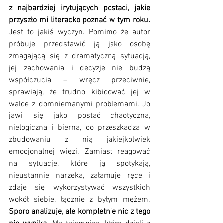
z najbardziej irytujących postaci, jakie 
przyszło mi literacko poznać w tym roku.
Jest to jakiś wyczyn. Pomimo że autor 
próbuje przedstawić ją jako osobę 
zmagającą się z dramatyczną sytuacją, 
jej zachowania i decyzje nie budzą 
współczucia – wręcz przeciwnie, 
sprawiają, że trudno kibicować jej w 
walce z domniemanymi problemami. Jo 
jawi się jako postać chaotyczna, 
nielogiczna i bierna, co przeszkadza w 
zbudowaniu z nią jakiejkolwiek 
emocjonalnej więzi. Zamiast reagować 
na sytuacje, które ją spotykają, 
nieustannie narzeka, załamuje ręce i 
zdaje się wykorzystywać wszystkich 
wokół siebie, łącznie z byłym mężem. 
Sporo analizuje, ale kompletnie nic z tego 