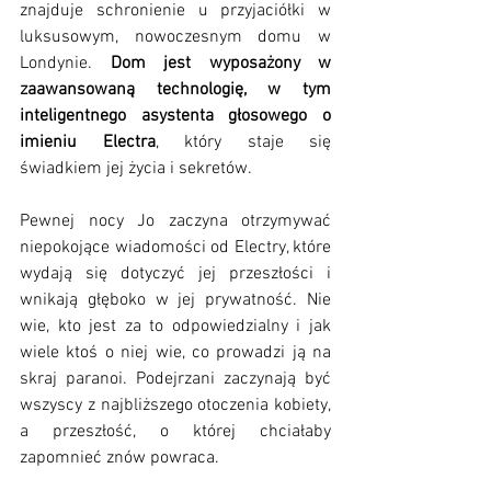
znajduje schronienie u przyjaciółki w 
luksusowym, nowoczesnym domu w 
Londynie. 
Dom jest wyposażony w 
zaawansowaną technologię, w tym 
inteligentnego asystenta głosowego o 
imieniu Electra
, który staje się 
świadkiem jej życia i sekretów.
Pewnej nocy Jo zaczyna otrzymywać 
niepokojące wiadomości od Electry, które 
wydają się dotyczyć jej przeszłości i 
wnikają głęboko w jej prywatność. Nie 
wie, kto jest za to odpowiedzialny i jak 
wiele ktoś o niej wie, co prowadzi ją na 
skraj paranoi. Podejrzani zaczynają być 
wszyscy z najbliższego otoczenia kobiety, 
a przeszłość, o której chciałaby 
zapomnieć znów powraca.