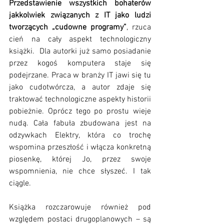
Przedstawienie wszystkich bohaterów 
jakkolwiek związanych z IT jako ludzi 
tworzących „cudowne programy”
, rzuca 
cień na cały aspekt technologiczny 
książki.  Dla autorki już samo posiadanie 
przez kogoś komputera staje się 
podejrzane. Praca w branży IT jawi się tu 
jako cudotwórcza, a autor zdaje się 
traktować technologiczne aspekty historii 
pobieżnie. Oprócz tego po prostu wieje 
nudą. Cała fabuła zbudowana jest na 
odzywkach Elektry, która co trochę 
wspomina przeszłość i włącza konkretną 
piosenkę, której Jo, przez swoje 
wspomnienia, nie chce słyszeć. I tak 
ciągle. 
Książka rozczarowuje również pod 
względem postaci drugoplanowych – są 