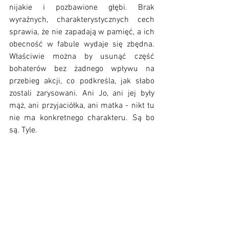
nijakie i pozbawione głębi. Brak 
wyraźnych, charakterystycznych cech 
sprawia, że nie zapadają w pamięć, a ich 
obecność w fabule wydaje się zbędna. 
Właściwie można by usunąć część 
bohaterów bez żadnego wpływu na 
przebieg akcji, co podkreśla, jak słabo 
zostali zarysowani. Ani Jo, ani jej były 
mąż, ani przyjaciółka, ani matka - nikt tu 
nie ma konkretnego charakteru. Są bo 
są. Tyle.