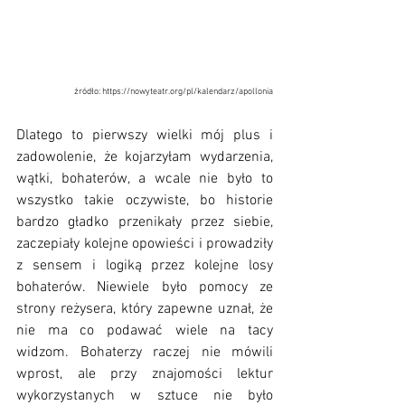
źródło: https://nowyteatr.org/pl/kalendarz/apollonia
Dlatego to pierwszy wielki mój plus i 
zadowolenie, że kojarzyłam wydarzenia, 
wątki, bohaterów, a wcale nie było to 
wszystko takie oczywiste, bo historie 
bardzo gładko przenikały przez siebie, 
zaczepiały kolejne opowieści i prowadziły 
z sensem i logiką przez kolejne losy 
bohaterów. Niewiele było pomocy ze 
strony reżysera, który zapewne uznał, że 
nie ma co podawać wiele na tacy 
widzom. Bohaterzy raczej nie mówili 
wprost, ale przy znajomości lektur 
wykorzystanych w sztuce nie było 