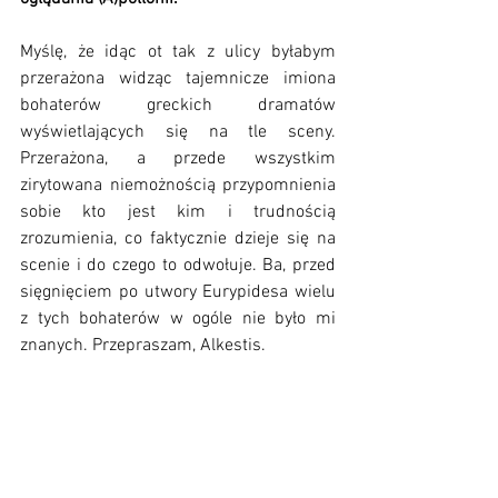
Myślę, że idąc ot tak z ulicy byłabym 
przerażona widząc tajemnicze imiona 
bohaterów greckich dramatów 
wyświetlających się na tle sceny. 
Przerażona, a przede wszystkim 
zirytowana niemożnością przypomnienia 
sobie kto jest kim i trudnością 
zrozumienia, co faktycznie dzieje się na 
scenie i do czego to odwołuje. Ba, przed 
sięgnięciem po utwory Eurypidesa wielu 
z tych bohaterów w ogóle nie było mi 
znanych. Przepraszam, Alkestis. 