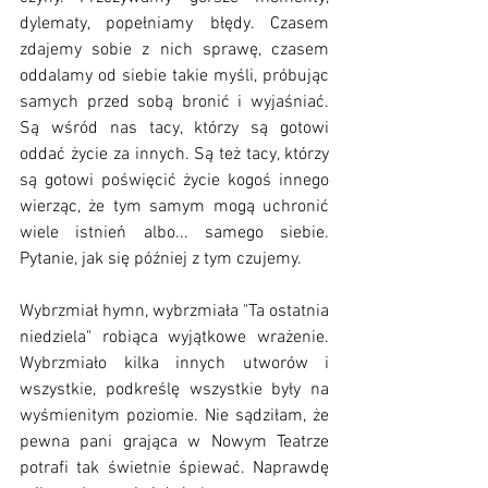
dylematy, popełniamy błędy. Czasem 
zdajemy sobie z nich sprawę, czasem 
oddalamy od siebie takie myśli, próbując 
samych przed sobą bronić i wyjaśniać. 
Są wśród nas tacy, którzy są gotowi 
oddać życie za innych. Są też tacy, którzy 
są gotowi poświęcić życie kogoś innego 
wierząc, że tym samym mogą uchronić 
wiele istnień albo... samego siebie. 
Pytanie, jak się później z tym czujemy.
Wybrzmiał hymn, wybrzmiała "Ta ostatnia 
niedziela" robiąca wyjątkowe wrażenie. 
Wybrzmiało kilka innych utworów i 
wszystkie, podkreślę wszystkie były na 
wyśmienitym poziomie. Nie sądziłam, że 
pewna pani grająca w Nowym Teatrze 
potrafi tak świetnie śpiewać. Naprawdę 