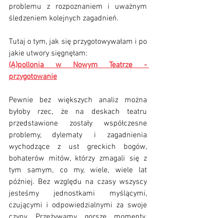
problemu z rozpoznaniem i uważnym 
śledzeniem kolejnych zagadnień.
Tutaj o tym, jak się przygotowywałam i po 
jakie utwory sięgnęłam: 
(A)pollonia w Nowym Teatrze - 
przygotowanie
Pewnie bez większych analiz można 
byłoby rzec, że na deskach teatru 
przedstawione zostały współczesne 
problemy, dylematy i zagadnienia 
wychodzące z ust greckich bogów, 
bohaterów mitów, którzy zmagali się z 
tym samym, co my, wiele, wiele lat 
później. Bez względu na czasy wszyscy 
jesteśmy jednostkami myślącymi, 
czującymi i odpowiedzialnymi za swoje 
czyny. Przeżywamy gorsze momenty, 