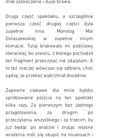
miłe zaskoczenie i duże brawa. 
Druga część spektaklu, a szczególnie 
pierwsza cześć drugiej części była 
zupełnie inna. Monolog Mai 
Ostaszewskiej w zupełnie innym 
klimacie. Tutaj brakowało mi podstawy 
literackiej, bo utworu, z którego pochodził 
ten fragment przeczytać nie zdążyłam. A 
to też inaczej wówczas się odbiera, choć 
sądzę, że przekaz wybrzmiał dosadnie. 
Zapewne ciekawe dla mnie byłoby 
spróbowanie pójścia na ten spektakl 
kilka razy. Za pierwszym bez żadnego 
przygotowania, za drugim po 
przeczytaniu wszystkiego i za trzecim, by 
już będąc po analizie i znając własne 
wrażenia móc się skupić na niuansach i 