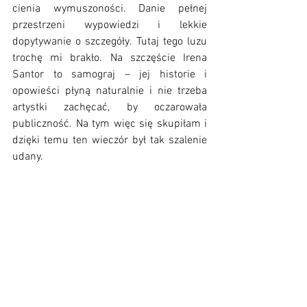
cienia wymuszoności. Danie pełnej 
przestrzeni wypowiedzi i lekkie 
dopytywanie o szczegóły. Tutaj tego luzu 
trochę mi brakło. Na szczęście Irena 
Santor to samograj – jej historie i 
opowieści płyną naturalnie i nie trzeba 
artystki zachęcać, by oczarowała 
publiczność. Na tym więc się skupiłam i 
dzięki temu ten wieczór był tak szalenie 
udany.