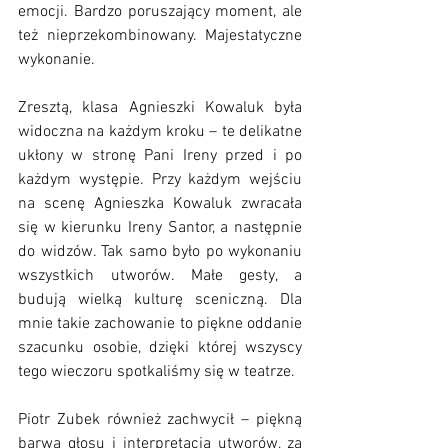
emocji. Bardzo poruszający moment, ale 
też nieprzekombinowany. Majestatyczne 
wykonanie.
Zresztą, klasa Agnieszki Kowaluk była 
widoczna na każdym kroku – te delikatne 
ukłony w stronę Pani Ireny przed i po 
każdym występie. Przy każdym wejściu 
na scenę Agnieszka Kowaluk zwracała 
się w kierunku Ireny Santor, a następnie 
do widzów. Tak samo było po wykonaniu 
wszystkich utworów. Małe gesty, a 
budują wielką kulturę sceniczną. Dla 
mnie takie zachowanie to piękne oddanie 
szacunku osobie, dzięki której wszyscy 
tego wieczoru spotkaliśmy się w teatrze. 
Piotr Zubek również zachwycił – piękną 
barwą głosu i interpretacją utworów, za 