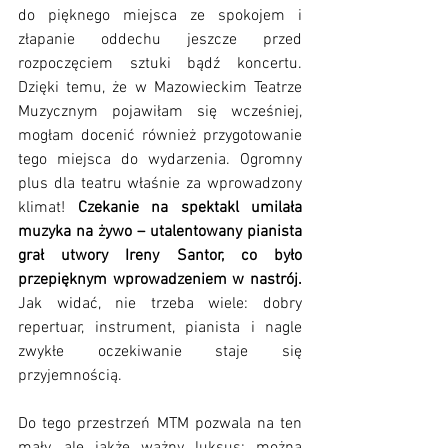
do pięknego miejsca ze spokojem i 
złapanie oddechu jeszcze przed 
rozpoczęciem sztuki bądź koncertu. 
Dzięki temu, że w Mazowieckim Teatrze 
Muzycznym pojawiłam się wcześniej, 
mogłam docenić również przygotowanie 
tego miejsca do wydarzenia. Ogromny 
plus dla teatru właśnie za wprowadzony 
klimat! 
Czekanie na spektakl umilała 
muzyka na żywo – utalentowany pianista 
grał utwory Ireny Santor, co było 
przepięknym wprowadzeniem w nastrój.
Jak widać, nie trzeba wiele: dobry 
repertuar, instrument, pianista i nagle 
zwykłe oczekiwanie staje się 
przyjemnością.
Do tego przestrzeń MTM pozwala na ten 