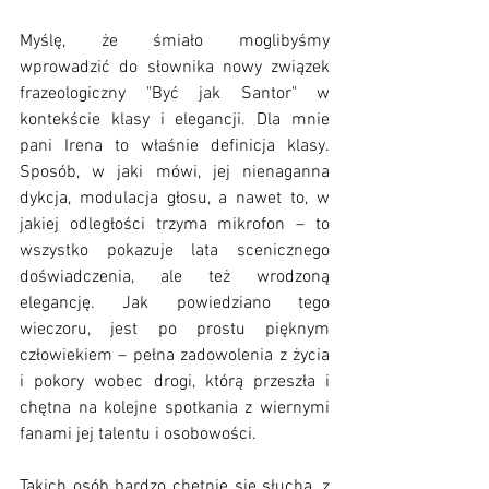
Myślę, że śmiało moglibyśmy 
wprowadzić do słownika nowy związek 
frazeologiczny "Być jak Santor" w 
kontekście klasy i elegancji. Dla mnie 
pani Irena to właśnie definicja klasy. 
Sposób, w jaki mówi, jej nienaganna 
dykcja, modulacja głosu, a nawet to, w 
jakiej odległości trzyma mikrofon – to 
wszystko pokazuje lata scenicznego 
doświadczenia, ale też wrodzoną 
elegancję. Jak powiedziano tego 
wieczoru, jest po prostu pięknym 
człowiekiem – pełna zadowolenia z życia 
i pokory wobec drogi, którą przeszła i 
chętna na kolejne spotkania z wiernymi 
fanami jej talentu i osobowości. 
Takich osób bardzo chętnie się słucha, z 