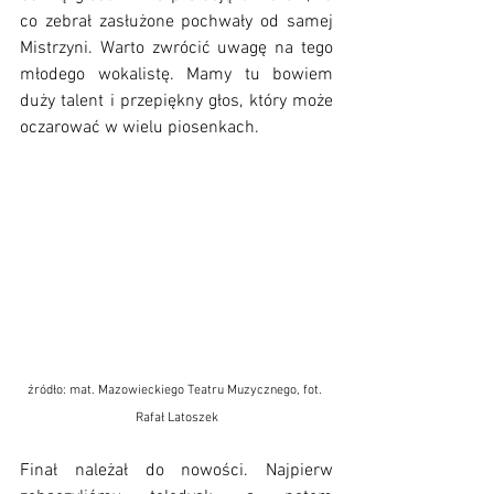
co zebrał zasłużone pochwały od samej 
Mistrzyni. Warto zwrócić uwagę na tego 
młodego wokalistę. Mamy tu bowiem 
duży talent i przepiękny głos, który może 
oczarować w wielu piosenkach. 
źródło: mat. Mazowieckiego Teatru Muzycznego, fot. 
Rafał Latoszek
Finał należał do nowości. Najpierw 