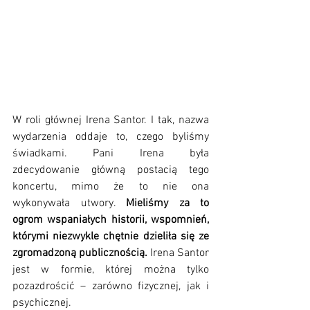
W roli głównej Irena Santor. I tak, nazwa 
wydarzenia oddaje to, czego byliśmy 
świadkami. Pani Irena była 
zdecydowanie główną postacią tego 
koncertu, mimo że to nie ona 
wykonywała utwory. 
Mieliśmy za to 
ogrom wspaniałych historii, wspomnień, 
którymi niezwykle chętnie dzieliła się ze 
zgromadzoną publicznością.
 Irena Santor 
jest w formie, której można tylko 
pozazdrościć – zarówno fizycznej, jak i 
psychicznej. 