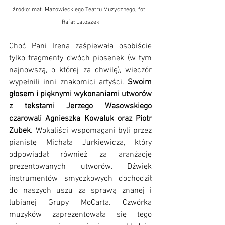
źródło: mat. Mazowieckiego Teatru Muzycznego, fot. 
Rafał Latoszek
Choć Pani Irena zaśpiewała osobiście 
tylko fragmenty dwóch piosenek (w tym 
najnowszą, o której za chwilę), wieczór 
wypełnili inni znakomici artyści. 
Swoim 
głosem i pięknymi wykonaniami utworów 
z tekstami Jerzego Wasowskiego 
czarowali Agnieszka Kowaluk oraz Piotr 
Zubek.
 Wokaliści wspomagani byli przez 
pianistę Michała Jurkiewicza, który 
odpowiadał również za aranżację 
prezentowanych utworów. Dźwięk 
instrumentów smyczkowych dochodził 
do naszych uszu za sprawą znanej i 
lubianej Grupy MoCarta. Czwórka 
muzyków zaprezentowała się tego 