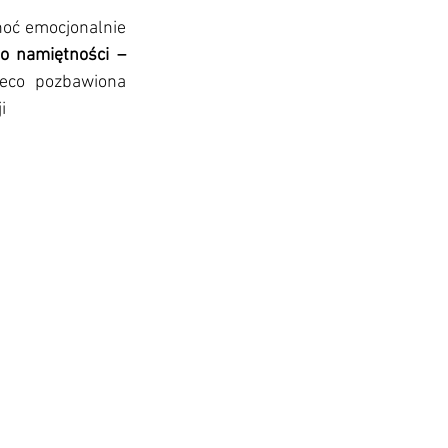
oć emocjonalnie 
o namiętności – 
ieco pozbawiona 
i