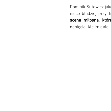
Dominik Sutowicz jak
nieco bladziej przy T
scena miłosna, któr
napięcia. Ale im dalej