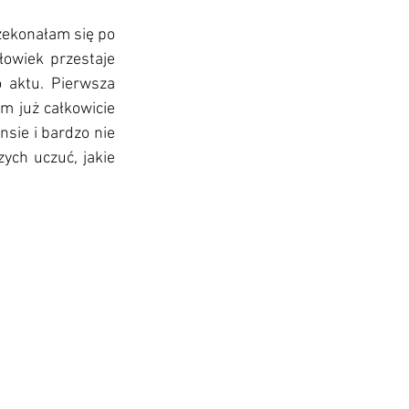
zekonałam się po 
łowiek przestaje 
 aktu. Pierwsza 
 już całkowicie 
ie i bardzo nie 
ych uczuć, jakie 