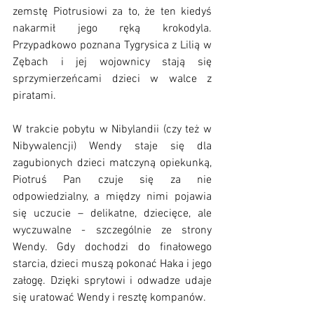
zemstę Piotrusiowi za to, że ten kiedyś 
nakarmił jego ręką krokodyla. 
Przypadkowo poznana Tygrysica z Lilią w 
Zębach i jej wojownicy stają się 
sprzymierzeńcami dzieci w walce z 
piratami.
W trakcie pobytu w Nibylandii (czy też w 
Nibywalencji) Wendy staje się dla 
zagubionych dzieci matczyną opiekunką, 
Piotruś Pan czuje się za nie 
odpowiedzialny, a między nimi pojawia 
się uczucie – delikatne, dziecięce, ale 
wyczuwalne - szczególnie ze strony 
Wendy. Gdy dochodzi do finałowego 
starcia, dzieci muszą pokonać Haka i jego 
załogę. Dzięki sprytowi i odwadze udaje 
się uratować Wendy i resztę kompanów.