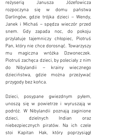
reżyserią Janusza Józefowicza 
rozpoczyna się w domu państwa 
Darlingów, gdzie trójka dzieci – Wendy, 
Janek i Michaś – spędza wieczór przed 
snem. Gdy zapada noc, do pokoju 
przylatuje tajemniczy chłopiec, Piotruś 
Pan, który nie chce dorosnąć. Towarzyszy 
mu magiczna wróżka Dzwoneczek. 
Piotruś zachęca dzieci, by poleciały z nim 
do Nibylandii – krainy wiecznego 
dzieciństwa, gdzie można przeżywać 
przygody bez końca.
Dzieci, posypane gwiezdnym pyłem, 
unoszą się w powietrze i wyruszają w 
podróż. W Nibylandii poznają zaginione 
dzieci, dzielnych Indian oraz 
niebezpiecznych piratów. Na ich czele 
stoi Kapitan Hak, który poprzysiągł 