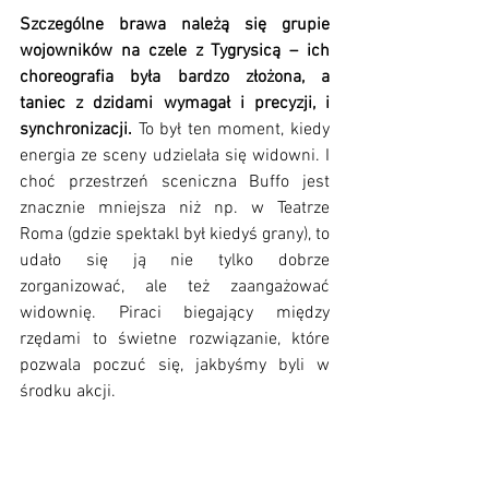
Szczególne brawa należą się grupie 
wojowników na czele z Tygrysicą – ich 
choreografia była bardzo złożona, a 
taniec z dzidami wymagał i precyzji, i 
synchronizacji.
 To był ten moment, kiedy 
energia ze sceny udzielała się widowni. I 
choć przestrzeń sceniczna Buffo jest 
znacznie mniejsza niż np. w Teatrze 
Roma (gdzie spektakl był kiedyś grany), to 
udało się ją nie tylko dobrze 
zorganizować, ale też zaangażować 
widownię. Piraci biegający między 
rzędami to świetne rozwiązanie, które 
pozwala poczuć się, jakbyśmy byli w 
środku akcji.