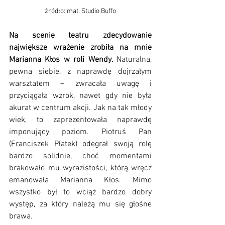
źródło: mat. Studio Buffo
Na scenie teatru zdecydowanie 
największe wrażenie zrobiła na mnie 
Marianna Kłos w roli Wendy. 
Naturalna, 
pewna siebie, z naprawdę dojrzałym 
warsztatem – zwracała uwagę i 
przyciągała wzrok, nawet gdy nie była 
akurat w centrum akcji. Jak na tak młody 
wiek, to zaprezentowała naprawdę 
imponujący poziom. Piotruś Pan 
(Franciszek Płatek) odegrał swoją rolę 
bardzo solidnie, choć momentami 
brakowało mu wyrazistości, którą wręcz 
emanowała Marianna Kłos. Mimo 
wszystko był to wciąż bardzo dobry 
występ, za który należą mu się głośne 
brawa.