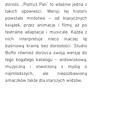
dorośli. „Piotruś Pan” to właśnie jedna z 
takich opowieści. Wersji tej historii 
powstało mnóstwo – od klasycznych 
książek, przez animacje i filmy, aż po 
teatralne adaptacje i musicale. Każda z 
nich interpretuje nieco inaczej tę 
baśniową krainę bez dorosłości. Studio 
Buffo również dorzuca swoją wersję do 
tego bogatego katalogu – widowiskową, 
muzyczną i stworzoną z myślą o 
najmłodszych, ale niepozbawioną 
smaczków także dla starszych widzów.