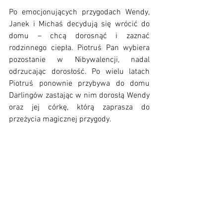
Po emocjonujących przygodach Wendy, 
Janek i Michaś decydują się wrócić do 
domu – chcą dorosnąć i zaznać 
rodzinnego ciepła. Piotruś Pan wybiera 
pozostanie w Nibywalencji, nadal 
odrzucając dorosłość. Po wielu latach 
Piotruś ponownie przybywa do domu 
Darlingów zastając w nim dorosłą Wendy 
oraz jej córkę, którą zaprasza do 
przeżycia magicznej przygody. 