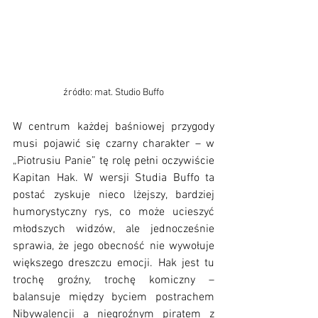
źródło: mat. Studio Buffo
W centrum każdej baśniowej przygody 
musi pojawić się czarny charakter – w 
„Piotrusiu Panie” tę rolę pełni oczywiście 
Kapitan Hak. W wersji Studia Buffo ta 
postać zyskuje nieco lżejszy, bardziej 
humorystyczny rys, co może ucieszyć 
młodszych widzów, ale jednocześnie 
sprawia, że jego obecność nie wywołuje 
większego dreszczu emocji. Hak jest tu 
trochę groźny, trochę komiczny – 
balansuje między byciem postrachem 
Nibywalencji a niegroźnym piratem z 