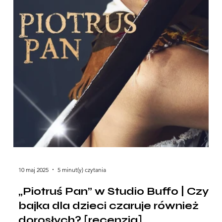
10 maj 2025
5 minut(y) czytania
„Piotruś Pan” w Studio Buffo | Czy
bajka dla dzieci czaruje również
dorosłych? [recenzja]