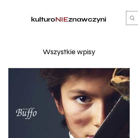
kulturo
NIE
znawczyni
Wszystkie wpisy