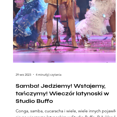
29 wrz 2023
4 minut(y) czytania
Samba! Jedziemy! Wstajemy,
tańczymy! Wieczór latynoski w
Studio Buffo
Conga, samba, cucaracha i wiele, wiele innych pojawił