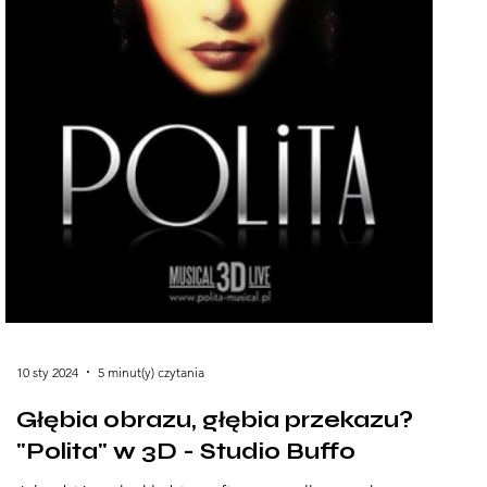
10 sty 2024
5 minut(y) czytania
Głębia obrazu, głębia przekazu?
"Polita" w 3D - Studio Buffo