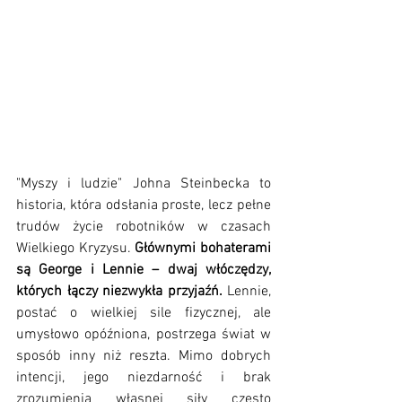
"Myszy i ludzie" Johna Steinbecka to 
historia, która odsłania proste, lecz pełne 
trudów życie robotników w czasach 
Wielkiego Kryzysu. 
Głównymi bohaterami 
są George i Lennie – dwaj włóczędzy, 
których łączy niezwykła przyjaźń. 
Lennie, 
postać o wielkiej sile fizycznej, ale 
umysłowo opóźniona, postrzega świat w 
sposób inny niż reszta. Mimo dobrych 
intencji, jego niezdarność i brak 
zrozumienia własnej siły często 