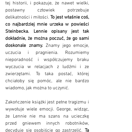
tej historii, i pokazuje, że nawet wielki, 
postawny człowiek potrzebuje 
delikatności i miłości. 
To jest właśnie coś, 
co najbardziej mnie urzeka w powieści 
Steinbecka. Lennie opisany jest tak 
dokładnie, że można poczuć, że go sami 
doskonale znamy.
 Znamy jego emocje, 
uczucia i pragnienia. Rozumiemy 
nieporadność i współczujemy braku 
wyczucia w relacjach z ludźmi i ze 
zwierzętami. To taka postać, której 
chciałoby się pomóc, ale nie bardzo 
wiadomo, jak można to uczynić. 
Zakończenie książki jest pełne tragizmu i 
wywołuje wiele emocji. George, widząc, 
że Lennie nie ma szans na ucieczkę 
przed gniewem innych robotników, 
decyduje się osobiście go zastrzelić. 
Ta 