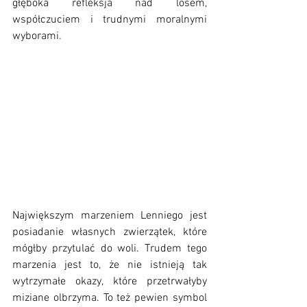
głęboka refleksja nad losem, 
współczuciem i trudnymi moralnymi 
wyborami.
Największym marzeniem Lenniego jest 
posiadanie własnych zwierzątek, które 
mógłby przytulać do woli. Trudem tego 
marzenia jest to, że nie istnieją tak 
wytrzymałe okazy, które przetrwałyby 
miziane olbrzyma. To też pewien symbol 