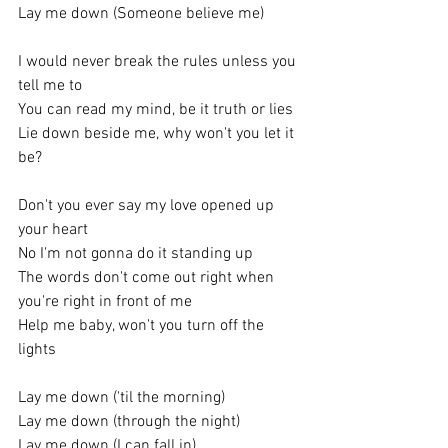
Lay me down (Someone believe me)
I would never break the rules unless you 
tell me to
You can read my mind, be it truth or lies
Lie down beside me, why won't you let it 
be?
Don't you ever say my love opened up 
your heart
No I'm not gonna do it standing up
The words don't come out right when 
you're right in front of me
Help me baby, won't you turn off the 
lights
Lay me down ('til the morning)
Lay me down (through the night)
Lay me down (I can fall in)