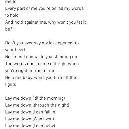
me to
Every part of me you're on, all my words 
to hold
And hold against me, why won't you let it 
be?
Don't you ever say my love opened up 
your heart
No I'm not gonna do you standing up
The words don't come out right when 
you're right in front of me
Help me baby, won't you turn off the 
lights
Lay me down ('til the morning)
Lay me down (through the night)
Lay me down (I can fall in)
Lay me down (Won’t you)
Lay me down (I can baby)