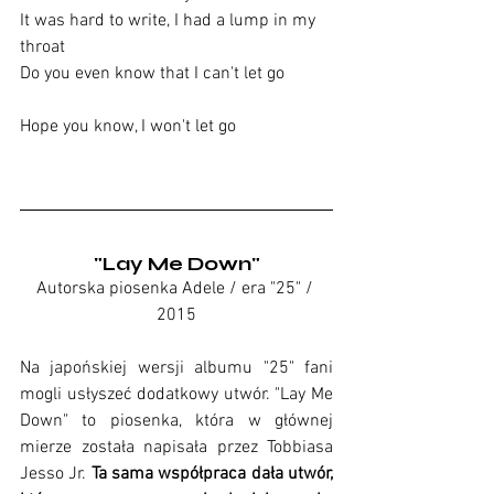
It was hard to write, I had a lump in my 
throat
Do you even know that I can't let go
Hope you know, I won't let go
"Lay Me Down"
Autorska piosenka Adele / era "25" / 
2015
Na japońskiej wersji albumu "25" fani 
mogli usłyszeć dodatkowy utwór. "Lay Me 
Down" to piosenka, która w głównej 
mierze została napisała przez Tobbiasa 
Jesso Jr.
 Ta sama współpraca dała utwór, 