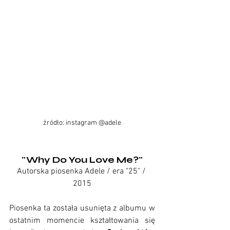
źródło: instagram @adele
"Why Do You Love Me?"
Autorska piosenka Adele / era "25" / 
2015
Piosenka ta została usunięta z albumu w 
ostatnim momencie kształtowania się 