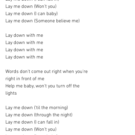
Lay me down (Won’t you)
Lay me down (I can baby)
Lay me down (Someone believe me)
Lay down with me
Lay down with me
Lay down with me
Lay down with me
Words don't come out right when you're 
right in front of me
Help me baby, won't you turn off the 
lights
Lay me down ('til the morning)
Lay me down (through the night)
Lay me down (I can fall in)
Lay me down (Won’t you)