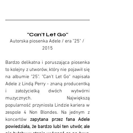
"Can't Let Go"
Autorska piosenka Adele / era "25" / 
2015
Bardzo delikatna i poruszająca piosenka 
to kolejny z utworów, który nie pojawił się 
na albumie "25". "Can't Let Go" napisała 
Adele z Lindą Perry - znaną producentką 
i założycielką dwóch wytwórni 
muzycznych. Największą 
popularność przyniosła Lindzie kariera w 
zespole 4 Non Blondes. Na jednym z 
koncertów 
zapytana przez fana Adele 
powiedziała, że bardzo lubi ten utwór, ale 