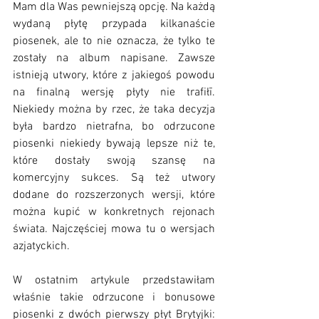
Mam dla Was pewniejszą opcję. Na każdą 
wydaną płytę przypada kilkanaście 
piosenek, ale to nie oznacza, że tylko te 
zostały na album napisane. Zawsze 
istnieją utwory, które z jakiegoś powodu 
na finalną wersję płyty nie trafiłī. 
Niekiedy można by rzec, że taka decyzja 
była bardzo nietrafna, bo odrzucone 
piosenki niekiedy bywają lepsze niż te, 
które dostały swoją szansę na 
komercyjny sukces. Są też utwory 
dodane do rozszerzonych wersji, które 
można kupić w konkretnych rejonach 
świata. Najczęściej mowa tu o wersjach 
azjatyckich.
W ostatnim artykule przedstawiłam 
właśnie takie odrzucone i bonusowe 
piosenki z dwóch pierwszy płyt Brytyjki: 