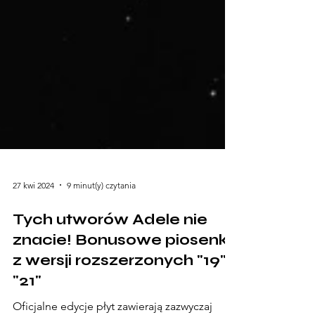
27 kwi 2024
9 minut(y) czytania
Tych utworów Adele nie
znacie! Bonusowe piosenki
z wersji rozszerzonych "19" i