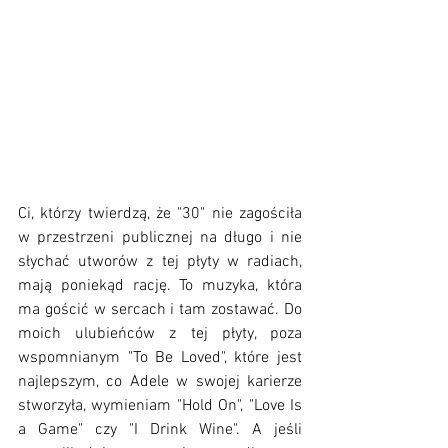
Ci, którzy twierdzą, że "30" nie zagościła 
w przestrzeni publicznej na długo i nie 
słychać utworów z tej płyty w radiach, 
mają poniekąd rację. To muzyka, która 
ma gościć w sercach i tam zostawać. Do 
moich ulubieńców z tej płyty, poza 
wspomnianym "To Be Loved", które jest 
najlepszym, co Adele w swojej karierze 
stworzyła, wymieniam "Hold On", "Love Is 
a Game" czy "I Drink Wine". A jeśli 