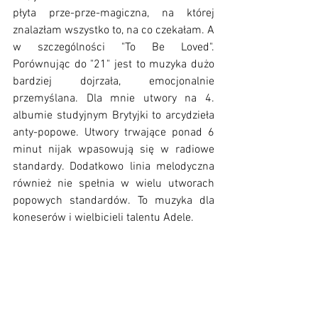
płyta prze-prze-magiczna, na której 
znalazłam wszystko to, na co czekałam. A 
w szczególności "To Be Loved". 
Porównując do "21" jest to muzyka dużo 
bardziej dojrzała, emocjonalnie 
przemyślana. Dla mnie utwory na 4. 
albumie studyjnym Brytyjki to arcydzieła 
anty-popowe. Utwory trwające ponad 6 
minut nijak wpasowują się w radiowe 
standardy. Dodatkowo linia melodyczna 
również nie spełnia w wielu utworach 
popowych standardów. To muzyka dla 
koneserów i wielbicieli talentu Adele. 