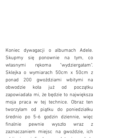
Koniec dywagacji o albumach Adele. 
Skupmy się ponownie na tym, co 
własnymi rękoma "wydziergałam". 
Sklejka o wymiarach 50cm x 50cm z 
ponad 200 gwoździami wbitymi na 
obwodzie koła już od początku 
zapowiadała mi, że będzie to największa 
moja praca w tej technice. Obraz ten 
tworzyłam od piątku do poniedziałku 
średnio po 5-6 godzin dziennie, więc 
finalnie pewnie wyszło wraz z 
zaznaczaniem miejsc na gwoździe, ich 