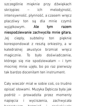
szczególnie mięknie przy dźwiękach 
skrzypiec – ich melodyjność, 
intensywność, płynność, a czasem wręcz 
płaczliwy ton są dla mnie czymś 
wyjątkowym.
 Ale tym razem 
niespodziewanie zachwyciła mnie gitara. 
Jej ciepły, subtelny ton pięknie 
korespondował z resztą orkiestry, a w 
katedralnej akustyce brzmiał wręcz 
magicznie. To było doświadczenie, 
którego się nie spodziewałam – i tym 
mocniej mnie ujęło, bo po raz pierwszy 
tak bardzo doceniłam ten instrument.
Cały wieczór miał w sobie coś, co trudno 
opisać słowami. Muzyka Dębicza była jak 
podróż – prowadziła przez momenty 
napięcia i wyciszenia, zachwycała 