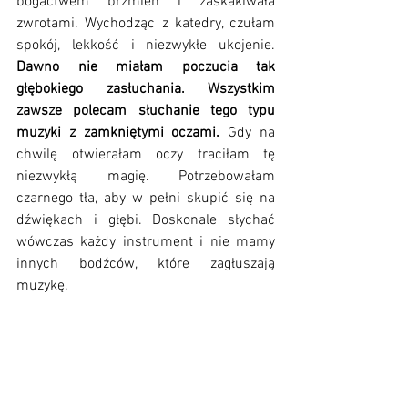
bogactwem brzmień i zaskakiwała 
zwrotami. Wychodząc z katedry, czułam 
spokój, lekkość i niezwykłe ukojenie. 
Dawno nie miałam poczucia tak 
głębokiego zasłuchania. Wszystkim 
zawsze polecam słuchanie tego typu 
muzyki z zamkniętymi oczami. 
Gdy na 
chwilę otwierałam oczy traciłam tę 
niezwykłą magię. Potrzebowałam 
czarnego tła, aby w pełni skupić się na 
dźwiękach i głębi. Doskonale słychać 
wówczas każdy instrument i nie mamy 
innych bodźców, które zagłuszają 
muzykę. 