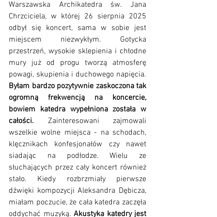
Warszawska Archikatedra św. Jana 
Chrzciciela, w której 26 sierpnia 2025 
odbył się koncert, sama w sobie jest 
miejscem niezwykłym. Gotycka 
przestrzeń, wysokie sklepienia i chłodne 
mury już od progu tworzą atmosferę 
powagi, skupienia i duchowego napięcia. 
Byłam bardzo pozytywnie zaskoczona tak 
ogromną frekwencją na koncercie, 
bowiem katedra wypełniona została w 
całości. 
Zainteresowani zajmowali 
wszelkie wolne miejsca - na schodach, 
klęcznikach konfesjonałów czy nawet 
siadając na podłodze. Wielu ze 
słuchających przez cały koncert również 
stało. Kiedy rozbrzmiały pierwsze 
dźwięki kompozycji Aleksandra Dębicza, 
miałam poczucie, że cała katedra zaczęła 
oddychać muzyką. 
Akustyka katedry jest 