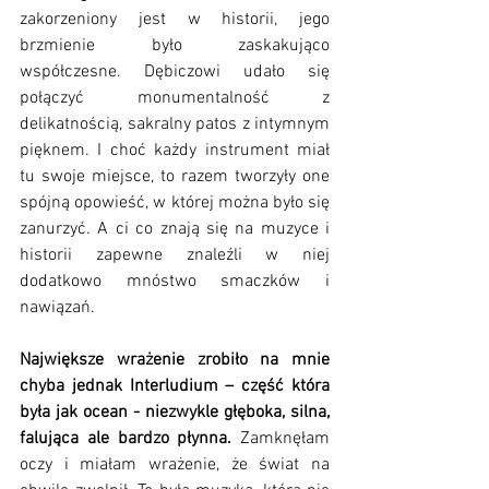
zakorzeniony jest w historii, jego 
brzmienie było zaskakująco 
współczesne. Dębiczowi udało się 
połączyć monumentalność z 
delikatnością, sakralny patos z intymnym 
pięknem. I choć każdy instrument miał 
tu swoje miejsce, to razem tworzyły one 
spójną opowieść, w której można było się 
zanurzyć. A ci co znają się na muzyce i 
historii zapewne znaleźli w niej 
dodatkowo mnóstwo smaczków i 
nawiązań.  
Największe wrażenie zrobiło na mnie 
chyba jednak Interludium – część która 
była jak ocean - niezwykle głęboka, silna, 
falująca ale bardzo płynna. 
Zamknęłam 
oczy i miałam wrażenie, że świat na 