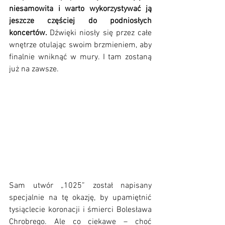
niesamowita i warto wykorzystywać ją 
jeszcze częściej do podniosłych 
koncertów. 
Dźwięki niosły się przez całe 
wnętrze otulając swoim brzmieniem, aby 
finalnie wniknąć w mury. I tam zostaną 
już na zawsze. 
Sam utwór „1025” został napisany 
specjalnie na tę okazję, by upamiętnić 
tysiąclecie koronacji i śmierci Bolesława 
Chrobrego. Ale co ciekawe – choć 