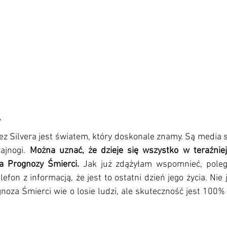
Y
z Silvera jest światem, który doskonale znamy. Są media s
ajnogi. 
Można uznać, że dzieje się wszystko w teraźniejs
ja Prognozy Śmierci.
 Jak już zdążyłam wspomnieć, poleg
efon z informacją, że jest to ostatni dzień jego życia. Nie 
oza Śmierci wie o losie ludzi, ale skuteczność jest 100% i