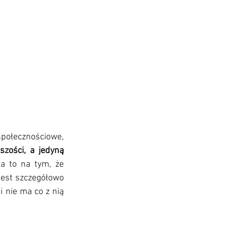
połecznościowe, 
zości, a jedyną 
a to na tym, że 
jest szczegółowo 
 nie ma co z nią 