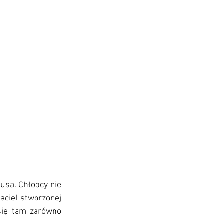
usa. Chłopcy nie 
aciel stworzonej 
się tam zarówno 