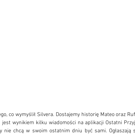
go, co wymyślił Silvera. Dostajemy historię Mateo oraz Ruf
ja jest wynikiem kilku wiadomości na aplikacji Ostatni Przyj
zy nie chcą w swoim ostatnim dniu być sami. Ogłaszają 