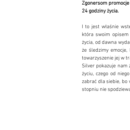
Zgonersom promocje w 
24 godziny życia. 
I to jest właśnie wst
która swoim opisem 
życia, od dawna wydaw
że śledzimy emocje,
towarzyszenie jej w tr
Silver pokazuje nam ż
życiu, czego od niego
zabrać dla siebie, bo
stopniu nie spodziewal