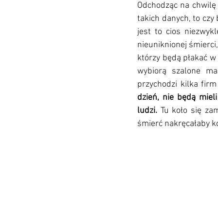
Odchodząc na chwilę o
takich danych, to czy
jest to cios niezwyk
nieuniknionej śmierci,
którzy będą płakać w p
wybiorą szalone mar
przychodzi kilka fir
dzień, nie będą miel
ludzi. 
Tu koło się zam