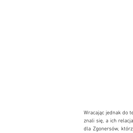
Wracając jednak do te
znali się, a ich relac
dla Zgonersów, któr