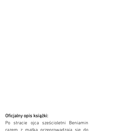
Oficjalny opis książki:
Po stracie ojca sześcioletni Beniamin 
razem z matką przeprowadzają się do 