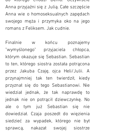
Anna przyjaźni się z Julią. Całe szczęście 
Anna wie o homoseksualnych zapędach 
swojego męża i przymyka oko na jego 
romans z Feliksem. Jak cudnie. 
Finalnie w końcu poznajemy 
"wymyślonego" przyjaciela chłopca, 
którym okazuje się Sebastian. Sebastian 
to ten, którego siostra została potrącona 
przez Jakuba Czaję, ojca Heli/Julii. A 
przynajmniej tak ten twierdził, kiedy 
przyznał się do tego Sebastianowi. Nie 
wiedział jednak, że tak naprawdę to 
jednak nie on potrącił dziewczynkę. No 
ale o tym już Sebastian się nie 
dowiedział. Czaja poszedł do więzienia 
siedzieć za wypadek, którego nie był 
sprawcą, nakazał swojej siostrze 