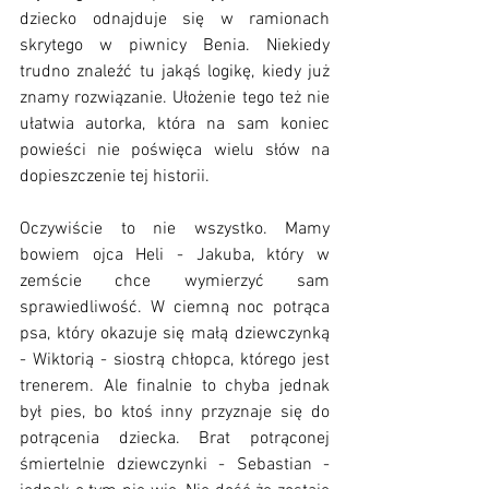
dziecko odnajduje się w ramionach 
skrytego w piwnicy Benia. Niekiedy 
trudno znaleźć tu jakąś logikę, kiedy już 
znamy rozwiązanie. Ułożenie tego też nie 
ułatwia autorka, która na sam koniec 
powieści nie poświęca wielu słów na 
dopieszczenie tej historii. 
Oczywiście to nie wszystko. Mamy 
bowiem ojca Heli - Jakuba, który w 
zemście chce wymierzyć sam 
sprawiedliwość. W ciemną noc potrąca 
psa, który okazuje się małą dziewczynką 
- Wiktorią - siostrą chłopca, którego jest 
trenerem. Ale finalnie to chyba jednak 
był pies, bo ktoś inny przyznaje się do 
potrącenia dziecka. Brat potrąconej 
śmiertelnie dziewczynki - Sebastian - 