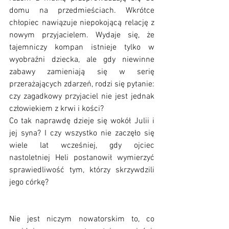
domu na przedmieściach. Wkrótce 
chłopiec nawiązuje niepokojącą relację z 
nowym przyjacielem. Wydaje się, że 
tajemniczy kompan istnieje tylko w 
wyobraźni dziecka, ale gdy niewinne 
zabawy zamieniają się w serię 
przerażających zdarzeń, rodzi się pytanie: 
czy zagadkowy przyjaciel nie jest jednak 
człowiekiem z krwi i kości?
Co tak naprawdę dzieje się wokół Julii i 
jej syna? I czy wszystko nie zaczęło się 
wiele lat wcześniej, gdy ojciec 
nastoletniej Heli postanowił wymierzyć 
sprawiedliwość tym, którzy skrzywdzili 
jego córkę?
Nie jest niczym nowatorskim to, co 