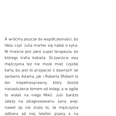
A wróćmy jeszcze do współczesności, bo 
Hela, czyli Julia martwi się nadal o syna. 
W mieście jest jakiś super terapeuta, do 
którego trafia kobieta. Oczywiście owy 
mężczyzna też nie może mieć czystej 
karty, bo jest to przyjaciel z dawnych lat 
zarówno Adama, jak i Roberta (Robert to 
ten niepełnosprawny, który dostał 
niezasłużenie łomem od kolegi, a w ogóle 
to wołali na niego Miki). Julii bardzo 
zależy na zdiagnozowaniu syna, więc 
nawet jej nie zraża to, że mężczyzna 
odbiera od niej telefon pijany, a na 