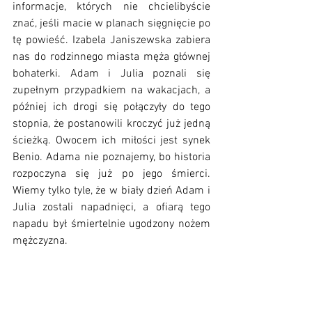
informacje, których nie chcielibyście 
znać, jeśli macie w planach sięgnięcie po 
tę powieść. Izabela Janiszewska zabiera 
nas do rodzinnego miasta męża głównej 
bohaterki. Adam i Julia poznali się 
zupełnym przypadkiem na wakacjach, a 
później ich drogi się połączyły do tego 
stopnia, że postanowili kroczyć już jedną 
ścieżką. Owocem ich miłości jest synek 
Benio. Adama nie poznajemy, bo historia 
rozpoczyna się już po jego śmierci. 
Wiemy tylko tyle, że w biały dzień Adam i 
Julia zostali napadnięci, a ofiarą tego 
napadu był śmiertelnie ugodzony nożem 
mężczyzna.