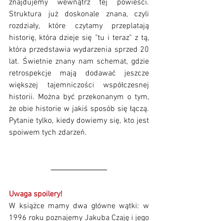
znajdujemy wewnątrz tej powieści. 
Struktura już doskonale znana, czyli 
rozdziały, które czytamy przeplatają 
historię, która dzieje się "tu i teraz" z tą, 
która przedstawia wydarzenia sprzed 20 
lat. Świetnie znany nam schemat, gdzie 
retrospekcje mają dodawać jeszcze 
większej tajemniczości współczesnej 
historii. Można być przekonanym o tym, 
że obie historie w jakiś sposób się łączą. 
Pytanie tylko, kiedy dowiemy się, kto jest 
spoiwem tych zdarzeń. 
Uwaga spoilery!
W książce mamy dwa główne wątki: w 
1996 roku poznajemy Jakuba Czaję i jego 