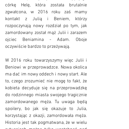
córkę Helę, która została brutalnie 
zgwałcona, w 2016 roku zaś mamy 
kontakt z Julią i Beniem, którzy 
rozpoczynają nowy rozdział po tym, jak 
zamordowany został mąż Julii i zarazem 
ojciec Beniamina - Adam. Oboje 
oczywiście bardzo to przeżywają.
W 2016 roku towarzyszymy więc Julii i 
Beniowi w przeprowadzce. Nowa okolica 
ma dać im nowy oddech i nowy start. Ale 
to, czego zrozumieć nie mogę to fakt, że 
kobieta decyduje się na przeprowadzkę 
do rodzinnego miasta swojego tragicznie 
zamordowanego męża. Tu uwaga będą 
spoilery, bo jak się okazuje to Julia, 
korzystając z okazji, zamordowała męża. 
Historia jest tak pogmatwana, że w wielu 