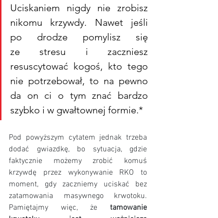
Uciskaniem nigdy nie zrobisz 
nikomu krzywdy. Nawet jeśli 
po drodze pomylisz się 
ze stresu i zaczniesz 
resuscytować kogoś, kto tego 
nie potrzebował, to na pewno 
da on ci o tym znać bardzo 
szybko i w gwałtownej formie.*
Pod powyższym cytatem jednak trzeba 
dodać gwiazdkę, bo sytuacja, gdzie 
faktycznie możemy zrobić komuś 
krzywdę przez wykonywanie RKO to 
moment, gdy zaczniemy uciskać bez 
zatamowania masywnego krwotoku. 
Pamiętajmy więc, że
 tamowanie 