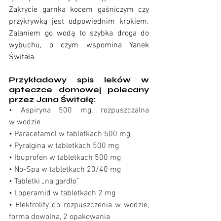
Zakrycie garnka kocem gaśniczym czy 
przykrywką jest odpowiednim krokiem. 
Zalaniem go wodą to szybka droga do 
wybuchu, o czym wspomina Yanek 
Świtała. 
Przykładowy spis leków w 
apteczce domowej polecany 
przez Jana Świtałę: 
• Aspiryna 500 mg, rozpuszczalna 
w wodzie 
• Paracetamol w tabletkach 500 mg 
• Pyralgina w tabletkach 500 mg 
• Ibuprofen w tabletkach 500 mg 
• No-Spa w tabletkach 20/40 mg 
• Tabletki „na gardło” 
• Loperamid w tabletkach 2 mg 
• Elektrolity do rozpuszczenia w wodzie, 
forma dowolna, 2 opakowania 