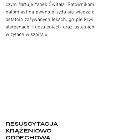
czym żartuje Yanek Świtała. Ratownikom 
natomiast na pewno przyda się wiedza o 
ostatnio zażywanych lekach, grupie krwi, 
alergenach i uczuleniach oraz ostatnich 
wizytach w szpitalu. 
RESUSCYTACJA 
KRĄŻENIOWO 
ODDECHOWA 