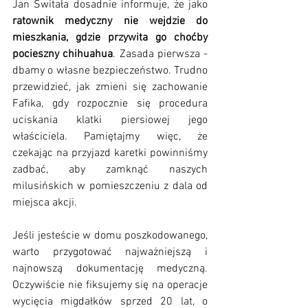
Jan Świtała dosadnie informuje, że jako 
ratownik medyczny nie wejdzie do 
mieszkania, gdzie przywita go choćby 
pocieszny chihuahua
. Zasada pierwsza - 
dbamy o własne bezpieczeństwo. Trudno 
przewidzieć, jak zmieni się zachowanie 
Fafika, gdy rozpocznie się procedura 
uciskania klatki piersiowej jego 
właściciela. Pamiętajmy więc, że 
czekając na przyjazd karetki powinniśmy 
zadbać, aby zamknąć naszych 
milusińskich w pomieszczeniu z dala od 
miejsca akcji. 
Jeśli jesteście w domu poszkodowanego, 
warto przygotować najważniejszą i 
najnowszą dokumentację medyczną. 
Oczywiście nie fiksujemy się na operacje 
wycięcia migdałków sprzed 20 lat, o 