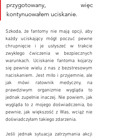
przygotowany, więc 
kontynuowałem uciskanie.
Szkoda, że fantomy nie mają opcji, aby 
każdy uciskający mógł poczuć pewne 
chrupnięcie i je usłyszeć w trakcie 
zwykłego ćwiczenia w bezpiecznych 
warunkach. Uciskanie fantoma kojarzy 
się pewnie wielu z nas z bezstresowym 
naciskaniem. Jest miło i przyjemnie, ale 
jak mówi ratownik medyczny, na 
prawdziwym organizmie wygląda to 
jednak zupełnie inaczej. Nie powiem, jak 
wygląda to z mojego doświadczenia, bo 
pewnie, jak większość z Was, wciąż nie 
doświadczyłam takiego zdarzenia. 
Jeśli jednak sytuacja zatrzymania akcji 