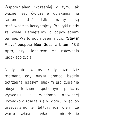
Wspomniałam wcześniej o tym, jak 
ważne jest ćwiczenie uciskania na 
fantomie. Jeśli tylko mamy taką 
możliwość to korzystajmy. Praktyki nigdy 
za wiele. Pamiętajmy o odpowiednim 
tempie. Warto pod nosem nucić 
"Stayin' 
Allive" zespołu Bee Gees z bitem 103 
bpm
, czyli idealnym do ratowania 
ludzkiego życia.
Nigdy nie wiemy, kiedy nadejdzie 
moment, gdy nasza pomoc będzie 
potrzebna naszym bliskim lub zupełnie 
obcym ludziom spotkanym podczas 
wypadku. Jak wiadomo, najwięcej 
wypadków zdarza się w domu, więc po 
przeczytaniu tej lektury już wiem, że 
warto właśnie własne mieszkanie 