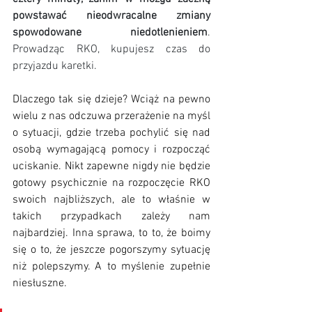
powstawać nieodwracalne zmiany 
spowodowane niedotlenieniem
. 
Prowadząc RKO, kupujesz czas do 
przyjazdu karetki.
Dlaczego tak się dzieje? Wciąż na pewno 
wielu z nas odczuwa przerażenie na myśl 
o sytuacji, gdzie trzeba pochylić się nad 
osobą wymagającą pomocy i rozpocząć 
uciskanie. Nikt zapewne nigdy nie będzie 
gotowy psychicznie na rozpoczęcie RKO 
swoich najbliższych, ale to właśnie w 
takich przypadkach zależy nam 
najbardziej. Inna sprawa, to to, że boimy 
się o to, że jeszcze pogorszymy sytuację 
niż polepszymy. A to myślenie zupełnie 
niesłuszne.