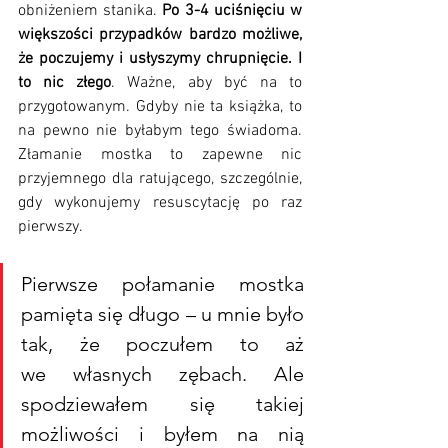
obniżeniem stanika. 
Po 3-4 uciśnięciu w 
większości przypadków bardzo możliwe, 
że poczujemy i usłyszymy chrupnięcie. I 
to nic złego
. Ważne, aby być na to 
przygotowanym. Gdyby nie ta książka, to 
na pewno nie byłabym tego świadoma. 
Złamanie mostka to zapewne nic 
przyjemnego dla ratującego, szczególnie, 
gdy wykonujemy resuscytację po raz 
pierwszy. 
Pierwsze połamanie mostka 
pamięta się długo – u mnie było 
tak, że poczułem to aż 
we własnych zębach. Ale 
spodziewałem się takiej 
możliwości i byłem na nią 