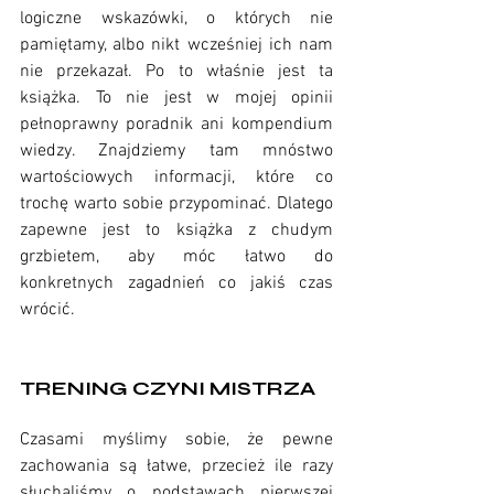
logiczne wskazówki, o których nie 
pamiętamy, albo nikt wcześniej ich nam 
nie przekazał. Po to właśnie jest ta 
książka. To nie jest w mojej opinii 
pełnoprawny poradnik ani kompendium 
wiedzy. Znajdziemy tam mnóstwo 
wartościowych informacji, które co 
trochę warto sobie przypominać. Dlatego 
zapewne jest to książka z chudym 
grzbietem, aby móc łatwo do 
konkretnych zagadnień co jakiś czas 
wrócić. 
TRENING CZYNI MISTRZA
Czasami myślimy sobie, że pewne 
zachowania są łatwe, przecież ile razy 
słuchaliśmy o podstawach pierwszej 