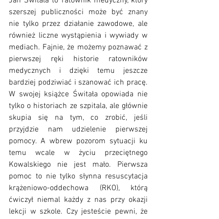
Jan Świtała to ratownik medyczny, który 
szerszej publiczności może być znany 
nie tylko przez działanie zawodowe, ale 
również liczne wystąpienia i wywiady w 
mediach. Fajnie, że możemy poznawać z 
pierwszej ręki historie ratowników 
medycznych i dzięki temu jeszcze 
bardziej podziwiać i szanować ich pracę. 
W swojej książce Świtała opowiada nie 
tylko o historiach ze szpitala, ale głównie 
skupia się na tym, co zrobić, jeśli 
przyjdzie nam udzielenie pierwszej 
pomocy. A wbrew pozorom sytuacji ku 
temu wcale w życiu przeciętnego 
Kowalskiego nie jest mało. Pierwsza 
pomoc to nie tylko słynna resuscytacja 
krążeniowo-oddechowa (RKO), którą 
ćwiczył niemal każdy z nas przy okazji 
lekcji w szkole. Czy jesteście pewni, że 