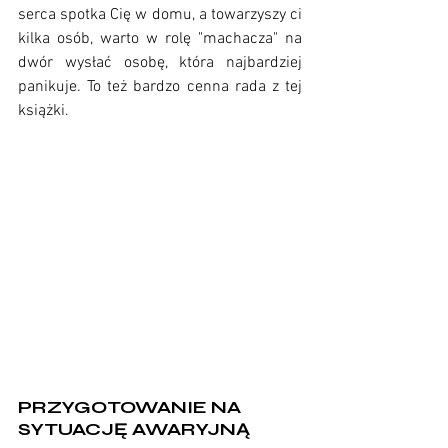
serca spotka Cię w domu, a towarzyszy ci 
kilka osób, warto w rolę "machacza" na 
dwór wysłać osobę, która najbardziej 
panikuje. To też bardzo cenna rada z tej 
książki.
PRZYGOTOWANIE NA 
SYTUACJĘ AWARYJNĄ