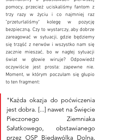
pomocy, przecież uciskaliśmy fantom z 
trzy razy w życiu i co najmniej raz 
"przeturlaliśmy" kolegę w pozycję 
bezpieczną. Czy to wystarczy, aby dobrze 
zareagować w sytuacji, gdzie będziemy 
się trząść z nerwów i wszystko nam się 
zacznie mieszać, bo w nagłej sytuacji 
świat w głowie wiruje? Odpowiedź 
oczywiście jest prosta: zapewne nie. 
Moment, w którym poczułam się głupio 
to ten fragment: 
"Każda okazja do poćwiczenia 
jest dobra. [...] nawet na Święcie 
Pieczonego Ziemniaka 
Sałatkowego, obstawianego 
przez OSP Biedawólka Dolna, 