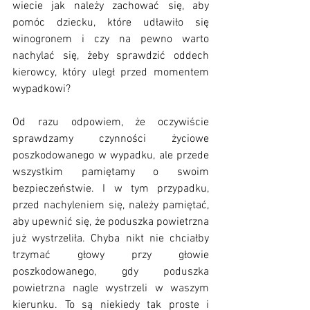
wiecie jak należy zachować się, aby 
pomóc dziecku, które udławiło się 
winogronem i czy na pewno warto 
nachylać się, żeby sprawdzić oddech 
kierowcy, który uległ przed momentem 
wypadkowi? 
Od razu odpowiem, że oczywiście 
sprawdzamy czynności życiowe 
poszkodowanego w wypadku, ale przede 
wszystkim pamiętamy o swoim 
bezpieczeństwie. I w tym przypadku, 
przed nachyleniem się, należy pamiętać, 
aby upewnić się, że poduszka powietrzna 
już wystrzeliła. Chyba nikt nie chciałby 
trzymać głowy przy głowie 
poszkodowanego, gdy poduszka 
powietrzna nagle wystrzeli w waszym 
kierunku. To są niekiedy tak proste i 