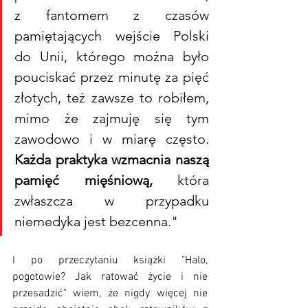
z fantomem z czasów 
pamiętających wejście Polski 
do Unii, którego można było 
pouciskać przez minutę za pięć 
złotych, też zawsze to robiłem, 
mimo że zajmuję się tym 
zawodowo i w miarę często. 
Każda praktyka wzmacnia naszą 
pamięć mięśniową,
 która 
zwłaszcza w przypadku 
niemedyka jest bezcenna."
I po przeczytaniu książki "Halo, 
pogotowie? Jak ratować życie i nie 
przesadzić" wiem, że nigdy więcej nie 