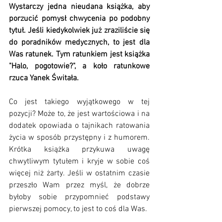
Wystarczy jedna nieudana książka, aby 
porzucić pomysł chwycenia po podobny 
tytuł. Jeśli kiedykolwiek już zraziliście się 
do poradników medycznych, to jest dla 
Was ratunek. Tym ratunkiem jest książka 
"Halo, pogotowie?", a koło ratunkowe 
rzuca Yanek Świtała.
Co jest takiego wyjątkowego w tej 
pozycji? Może to, że jest wartościowa i na 
dodatek opowiada o tajnikach ratowania 
życia w sposób przystępny i z humorem. 
Krótka książka przykuwa uwagę 
chwytliwym tytułem i kryje w sobie coś 
więcej niż żarty. Jeśli w ostatnim czasie 
przeszło Wam przez myśl, że dobrze 
byłoby sobie przypomnieć podstawy 
pierwszej pomocy, to jest to coś dla Was. 