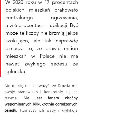
W 2020 roku w 17 procentach 
polskich mieszkań brakowało 
centralnego ogrzewania, 
a w 6 procentach – ubikacji. Być 
może te liczby nie brzmią jakoś 
szokująco, ale tak naprawdę 
oznacza to, że prawie milion 
mieszkań w Polsce nie ma 
nawet zwykłego sedesu ze 
spłuczką!
Nie da się nie zauważyć, że Drozda ma 
swoje stanowisko i konkretnie się go 
trzyma. 
Nie jest fanem choćby 
wspominanych kilkukrotnie ogrodzonych 
osiedli. 
Tłumaczy ich wady i krytykuje 