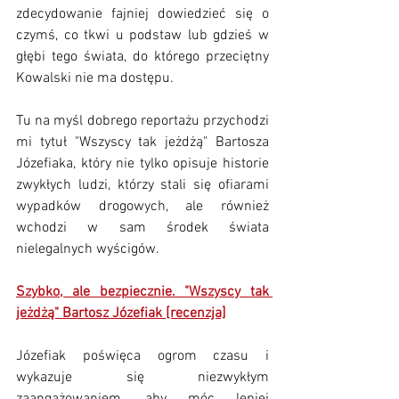
zdecydowanie fajniej dowiedzieć się o 
czymś, co tkwi u podstaw lub gdzieś w 
głębi tego świata, do którego przeciętny 
Kowalski nie ma dostępu. 
Tu na myśl dobrego reportażu przychodzi 
mi tytuł 
"Wszyscy tak jeżdżą" Bartosza 
Józefiaka, który nie tylko opisuje historie 
zwykłych ludzi, którzy stali się ofiarami 
wypadków drogowych, ale również 
wchodzi w sam środek świata 
nielegalnych wyścigów. 
Szybko, ale bezpiecznie. "Wszyscy tak 
jeżdżą" Bartosz Józefiak [recenzja]
Józefiak poświęca ogrom czasu i 
wykazuje się niezwykłym 