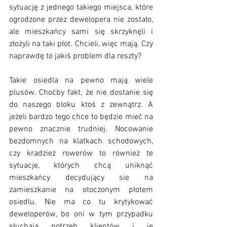
sytuację z jednego takiego miejsca, które 
ogrodzone przez dewelopera nie zostało, 
ale mieszkańcy sami się skrzyknęli i 
złożyli na taki płot. Chcieli, więc mają. Czy 
naprawdę to jakiś problem dla reszty? 
Takie osiedla na pewno mają wiele 
plusów. Choćby fakt, że nie dostanie się 
do naszego bloku ktoś z zewnątrz. A 
jeżeli bardzo tego chce to będzie mieć na 
pewno znacznie trudniej. Nocowanie 
bezdomnych na klatkach schodowych, 
czy kradzież rowerów to również te 
sytuacje, których chcą uniknąć 
mieszkańcy decydujący sie na 
zamieszkanie na otoczonym płotem 
osiedlu. Nie ma co tu krytykować 
deweloperów, bo oni w tym przypadku 
słuchają potrzeb klientów i je 