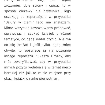
zaangażowaniem, aby móc lepiej 
zrozumieć obie strony i opisać to w 
sposób ciekawy dla czytelnika. Tego 
oczekuję od reportaży, a w przypadku 
"Dziury w ziemi" tego nie znalazłam. 
Mimo wszystko zawsze warto próbować, 
sprawdzać i szukać książek o różnej 
tematyce, co będę nadal czynić. Nie ma 
co się zrażać i jeśli tylko będę mieć 
chwilę, to poświęcę ją na poznanie 
innego reportażu Łukasza Drozdy, aby 
móc zweryfikować, czy w przypadku 
innych pozycji wgłębia się w temat nieco 
bardziej niż jak to miało miejsce przy 
okazji książki o rynku pierwotnym.