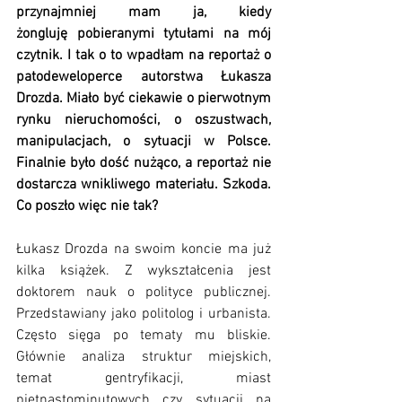
przynajmniej mam ja, kiedy 
żongluję pobieranymi tytułami na mój 
czytnik. I tak o to wpadłam na reportaż o 
patodeweloperce autorstwa Łukasza 
Drozda. Miało być ciekawie o pierwotnym 
rynku nieruchomości, o oszustwach, 
manipulacjach, o sytuacji w Polsce. 
Finalnie było dość nużąco, a reportaż nie 
dostarcza wnikliwego materiału. Szkoda. 
Co poszło więc nie tak?
Łukasz Drozda na swoim koncie ma już 
kilka książek. Z wykształcenia jest 
doktorem nauk o polityce publicznej. 
Przedstawiany jako politolog i urbanista. 
Często sięga po tematy mu bliskie. 
Głównie analiza struktur miejskich, 
temat gentryfikacji, miast 
piętnastominutowych czy sytuacji na 