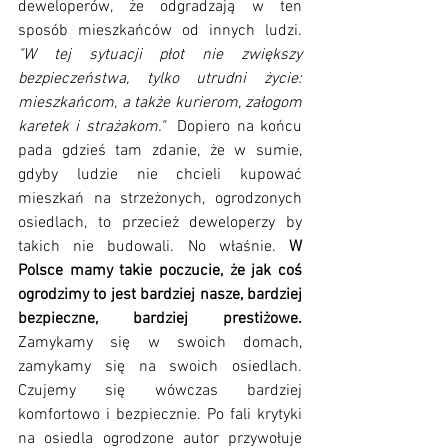
deweloperów, że odgradzają w ten 
sposób mieszkańców od innych ludzi. 
"W tej sytuacji płot nie zwiększy 
bezpieczeństwa, tylko utrudni życie: 
mieszkańcom, a także kurierom, załogom 
karetek i strażakom." 
 Dopiero na końcu 
pada gdzieś tam zdanie, że w sumie, 
gdyby ludzie nie chcieli kupować 
mieszkań na strzeżonych, ogrodzonych 
osiedlach, to przecież deweloperzy by 
takich nie budowali. No właśnie. 
W 
Polsce mamy takie poczucie, że jak coś 
ogrodzimy to jest bardziej nasze, bardziej 
bezpieczne, bardziej prestiżowe.
Zamykamy się w swoich domach, 
zamykamy się na swoich osiedlach. 
Czujemy się wówczas bardziej 
komfortowo i bezpiecznie. Po fali krytyki 
na osiedla ogrodzone autor przywołuje 