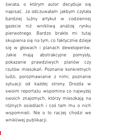
świata, o którym autor decyduje się 
napisać. Ja odczuwałam jakbym czytała 
bardziej luźny artykuł w codziennej 
gazecie niż wnikliwą analizę rynku 
pierwotnego. Bardzo brakło mi tutaj 
skupienia się na tym, co faktycznie dzieje 
się w głowach i planach deweloperów. 
Jakie mają abstrakcyjne pomysły, 
pokazanie prawdziwych planów czy 
rzutów mieszkań. Poznanie konkretnych 
ludzi, porozmawianie z nimi, poznanie 
sytuacji od każdej strony. Drozda w 
swoim reportażu wspomina co najwyżej 
swoich znajomych, którzy mieszkają na 
różnych osiedlach i coś tam mu o nich 
wspomnieli. Nie o to raczej chodzi we 
wnikliwej publikacji.