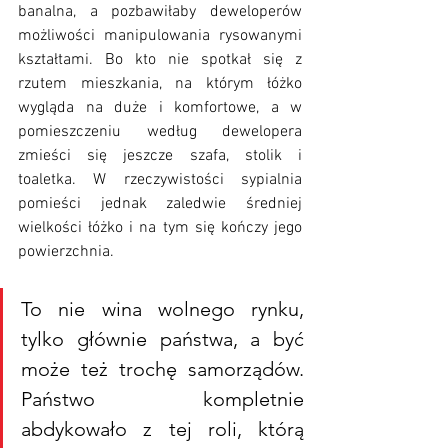
banalna, a pozbawiłaby deweloperów 
możliwości manipulowania rysowanymi 
kształtami. Bo kto nie spotkał się z 
rzutem mieszkania, na którym łóżko 
wygląda na duże i komfortowe, a w 
pomieszczeniu według dewelopera 
zmieści się jeszcze szafa, stolik i 
toaletka. W rzeczywistości sypialnia 
pomieści jednak zaledwie średniej 
wielkości łóżko i na tym się kończy jego 
powierzchnia. 
To nie wina wolnego rynku, 
tylko głównie państwa, a być 
może też trochę samorządów. 
Państwo kompletnie 
abdykowało z tej roli, którą 