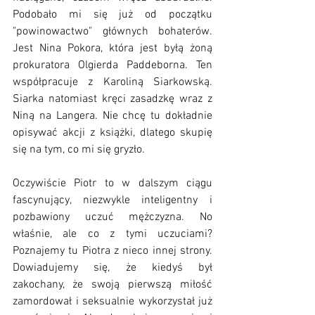
Podobało mi się już od początku 
"powinowactwo" głównych bohaterów. 
Jest Nina Pokora, która jest byłą żoną 
prokuratora Olgierda Paddeborna. Ten 
współpracuje z Karoliną Siarkowską. 
Siarka natomiast kręci zasadzkę wraz z 
Niną na Langera. Nie chcę tu dokładnie 
opisywać akcji z książki, dlatego skupię 
się na tym, co mi się gryzło. 
Oczywiście Piotr to w dalszym ciągu 
fascynujący, niezwykle inteligentny i 
pozbawiony uczuć mężczyzna. No 
właśnie, ale co z tymi uczuciami? 
Poznajemy tu Piotra z nieco innej strony. 
Dowiadujemy się, że kiedyś był 
zakochany, że swoją pierwszą miłość 
zamordował i seksualnie wykorzystał już 