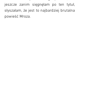
jeszcze zanim sięgnęłam po ten tytuł, 
słyszałam, że jest to najbardziej brutalna 
powieść Mroza.