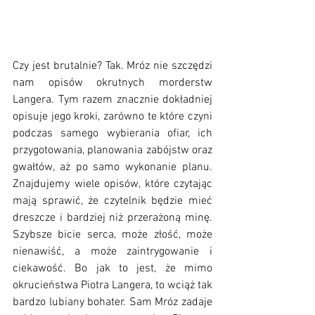
Czy jest brutalnie? Tak. Mróz nie szczędzi 
nam opisów okrutnych morderstw 
Langera. Tym razem znacznie dokładniej 
opisuje jego kroki, zarówno te które czyni 
podczas samego wybierania ofiar, ich 
przygotowania, planowania zabójstw oraz 
gwałtów, aż po samo wykonanie planu. 
Znajdujemy wiele opisów, które czytając 
mają sprawić, że czytelnik będzie mieć 
dreszcze i bardziej niż przerażoną minę. 
Szybsze bicie serca, może złość, może 
nienawiść, a może zaintrygowanie i 
ciekawość. Bo jak to jest, że mimo 
okrucieństwa Piotra Langera, to wciąż tak 
bardzo lubiany bohater. Sam Mróz zadaje 