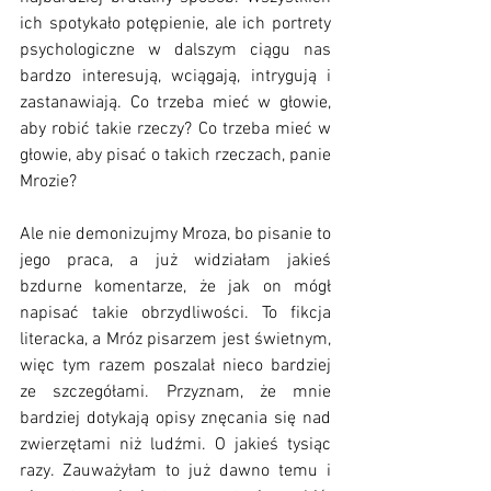
ich spotykało potępienie, ale ich portrety 
psychologiczne w dalszym ciągu nas 
bardzo interesują, wciągają, intrygują i 
zastanawiają. Co trzeba mieć w głowie, 
aby robić takie rzeczy? Co trzeba mieć w 
głowie, aby pisać o takich rzeczach, panie 
Mrozie? 
Ale nie demonizujmy Mroza, bo pisanie to 
jego praca, a już widziałam jakieś 
bzdurne komentarze, że jak on mógł 
napisać takie obrzydliwości. To fikcja 
literacka, a Mróz pisarzem jest świetnym, 
więc tym razem poszalał nieco bardziej 
ze szczegółami. Przyznam, że mnie 
bardziej dotykają opisy znęcania się nad 
zwierzętami niż ludźmi. O jakieś tysiąc 
razy. Zauważyłam to już dawno temu i 