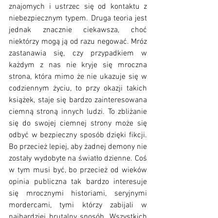
znajomych i ustrzec się od kontaktu z 
niebezpiecznym typem. Druga teoria jest 
jednak znacznie ciekawsza, choć 
niektórzy mogą ją od razu negować. Mróz 
zastanawia się, czy przypadkiem w 
każdym z nas nie kryje się mroczna 
strona, która mimo że nie ukazuje się w 
codziennym życiu, to przy okazji takich 
książek, staje się bardzo zainteresowana 
ciemną stroną innych ludzi. To zbliżanie 
się do swojej ciemnej strony może się 
odbyć w bezpieczny sposób dzięki fikcji. 
Bo przecież lepiej, aby żadnej demony nie 
zostały wydobyte na światło dzienne. Coś 
w tym musi być, bo przecież od wieków 
opinia publiczna tak bardzo interesuje 
się mrocznymi historiami, seryjnymi 
mordercami, tymi którzy zabijali w 
najbardziej brutalny sposób. Wszystkich 