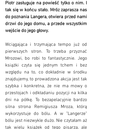
Piotr zasługuje na powieść tylko o nim. I 
tak się w końcu stało. Mróz zaprasza nas 
do poznania Langera, otwiera przed nami 
drzwi do jego domu, a przede wszystkim 
wejście do jego głowy. 
Wciągająca i trzymająca tempo już od 
pierwszych stron. To trzeba przyznać 
Mrozowi, bo robi to fantastycznie. Jego 
książki czyta się jednym tchem i bez 
względu na to, co dokładnie w środku 
znajdujemy, to prowadzona akcja jest tak 
szybka i konkretna, że nie ma mowy o 
przestojach i odkładaniu pozycji na kilka 
dni na półkę. To bezapelacyjnie bardzo 
silna strona Remigiusza Mroza, którą 
wykorzystuje do bólu. A w "Langerze" 
bólu jest niezwykle dużo. Nie czytałam aż 
tak wielu książek od tego pisarza, ale 