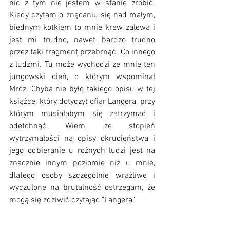
nic z tym nie jestem w stanie zrobić. 
Kiedy czytam o znęcaniu się nad małym, 
biednym kotkiem to mnie krew zalewa i 
jest mi trudno, nawet bardzo trudno 
przez taki fragment przebrnąć. Co innego 
z ludźmi. Tu może wychodzi ze mnie ten 
jungowski cień, o którym wspominał 
Mróz. Chyba nie było takiego opisu w tej 
książce, który dotyczył ofiar Langera, przy 
którym musiałabym się zatrzymać i 
odetchnąć. Wiem, że stopień 
wytrzymałości na opisy okrucieństwa i 
jego odbieranie u rożnych ludzi jest na 
znacznie innym poziomie niż u mnie, 
dlatego osoby szczególnie wrażliwe i 
wyczulone na brutalność ostrzegam, że 
mogą się zdziwić czytając "Langera". 