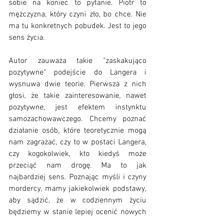
sobie na koniec to pytanie. Piotr to 
mężczyzna, który czyni zło, bo chce. Nie 
ma tu konkretnych pobudek. Jest to jego 
sens życia. 
Autor zauważa takie "zaskakująco 
pozytywne" podejście do Langera i 
wysnuwa dwie teorie. Pierwsza z nich 
głosi, że takie zainteresowanie, nawet 
pozytywne, jest efektem instynktu 
samozachowawczego. Chcemy poznać 
działanie osób, które teoretycznie mogą 
nam zagrażać, czy to w postaci Langera, 
czy kogokolwiek, kto kiedyś może 
przeciąć nam drogę. Ma to jak 
najbardziej sens. Poznając myśli i czyny 
mordercy, mamy jakiekolwiek podstawy, 
aby sądzić, że w codziennym życiu 
będziemy w stanie lepiej ocenić nowych 