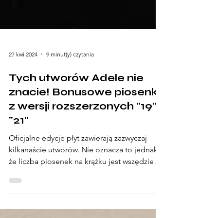
27 kwi 2024
9 minut(y) czytania
Tych utworów Adele nie
znacie! Bonusowe piosenki
z wersji rozszerzonych "19" i
"21"
Oficjalne edycje płyt zawierają zazwyczaj
kilkanaście utworów. Nie oznacza to jednak,
że liczba piosenek na krążku jest wszędzie
taka sama.