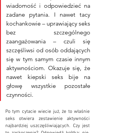
wiadomość i odpowiedzieć na 
zadane pytania. I nawet tacy 
kochankowie – uprawiający seks 
bez szczególnego 
zaangażowania – czuli się 
szczęśliwsi od osób oddających 
się w tym samym czasie innym 
aktywnościom. Okazuje się, że 
nawet kiepski seks bije na 
głowę wszystkie pozostałe 
czynności.
Po tym cytacie wiecie już, że to właśnie 
seks otwiera zestawienie aktywności 
najbardziej uszczęśliwiających. Czy jest 
to zaskoczenie? Odpowiedź krótka: nie. 