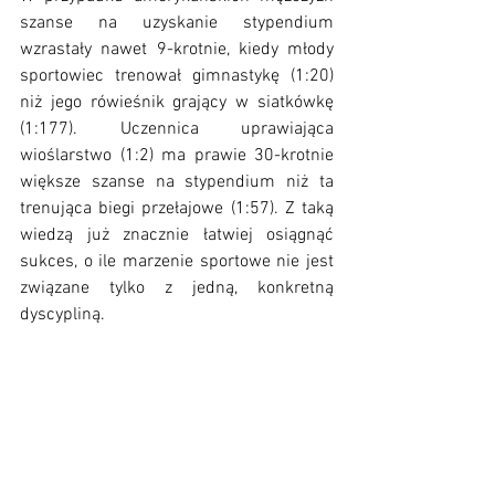
szanse na uzyskanie stypendium 
wzrastały nawet 9-krotnie, kiedy młody 
sportowiec trenował gimnastykę (1:20) 
niż jego rówieśnik grający w siatkówkę 
(1:177). Uczennica uprawiająca 
wioślarstwo (1:2) ma prawie 30-krotnie 
większe szanse na stypendium niż ta  
trenująca biegi przełajowe (1:57). Z taką 
wiedzą już znacznie łatwiej osiągnąć 
sukces, o ile marzenie sportowe nie jest 
związane tylko z jedną, konkretną 
dyscypliną.