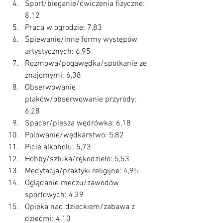
Sport/bieganie/ćwiczenia fizyczne: 
8,12
Praca w ogrodzie: 7,83
Śpiewanie/inne formy występów 
artystycznych: 6,95
Rozmowa/pogawędka/spotkanie ze 
znajomymi: 6,38
Obserwowanie 
ptaków/obserwowanie przyrody: 
6,28
Spacer/piesza wędrówka: 6,18
Polowanie/wędkarstwo: 5,82
Picie alkoholu: 5,73
Hobby/sztuka/rękodzieło: 5,53
Medytacja/praktyki religijne: 4,95
Oglądanie meczu/zawodów 
sportowych: 4,39
Opieka nad dzieckiem/zabawa z 
dziećmi: 4,10