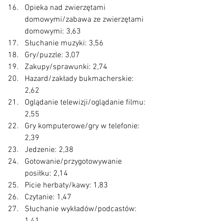
Opieka nad zwierzętami 
domowymi/zabawa ze zwierzętami 
domowymi: 3,63
Słuchanie muzyki: 3,56
Gry/puzzle: 3,07
Zakupy/sprawunki: 2,74
Hazard/zakłady bukmacherskie: 
2,62
Oglądanie telewizji/oglądanie filmu: 
2,55
Gry komputerowe/gry w telefonie: 
2,39
Jedzenie: 2,38
Gotowanie/przygotowywanie 
posiłku: 2,14
Picie herbaty/kawy: 1,83
Czytanie: 1,47
Słuchanie wykładów/podcastów: 
1,41