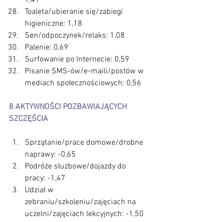
Toaleta/ubieranie się/zabiegi 
higieniczne: 1,18
Sen/odpoczynek/relaks: 1,08
Palenie: 0,69
Surfowanie po Internecie: 0,59
Pisanie SMS-ów/e-maili/postów w 
mediach społecznościowych: 0,56
8 AKTYWNOŚCI POZBAWIAJĄCYCH 
SZCZĘŚCIA
Sprzątanie/prace domowe/drobne 
naprawy: -0,65
Podróże służbowe/dojazdy do 
pracy: -1,47
Udział w 
zebraniu/szkoleniu/zajęciach na 
uczelni/zajęciach lekcyjnych: -1,50