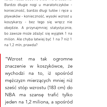
Bardzo długie nogi u maratończyków - 
konieczność, bardzo długi tułów i ręce u 
pływaków - konieczność, wysoki wzrost u 
koszykarzy - bez tego się wręcz nie 
obejdzie. A przynajmniej statystycznie, 
bo zawsze może zdażyć się wyjątek 1 na 
milion. Ale chyba łatwiej być 1 na 7 niż 1 
na 1,2 mln, prawda? 
"Wzrost ma tak ogromne 
znaczenie w koszykówce, że 
wychodzi na to, iż spośród 
mężczyzn mierzących mniej niż 
sześć stóp wzrostu (183 cm) do 
NBA ma szansę trafić tylko 
jeden na 1,2 miliona, a spośród 