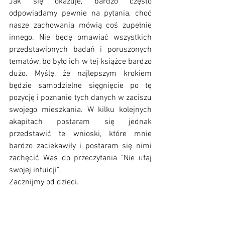
Jak się okazuje, bardzo często 
odpowiadamy pewnie na pytania, choć 
nasze zachowania mówią coś zupełnie 
innego. Nie będę omawiać wszystkich 
przedstawionych badań i poruszonych 
tematów, bo było ich w tej książce bardzo 
dużo. Myślę, że najlepszym krokiem 
będzie samodzielne sięgnięcie po tę 
pozycję i poznanie tych danych w zaciszu 
swojego mieszkania. W kilku kolejnych 
akapitach postaram się jednak 
przedstawić te wnioski, które mnie 
bardzo zaciekawiły i postaram się nimi 
zachęcić Was do przeczytania "Nie ufaj 
swojej intuicji". 
Zacznijmy od dzieci.