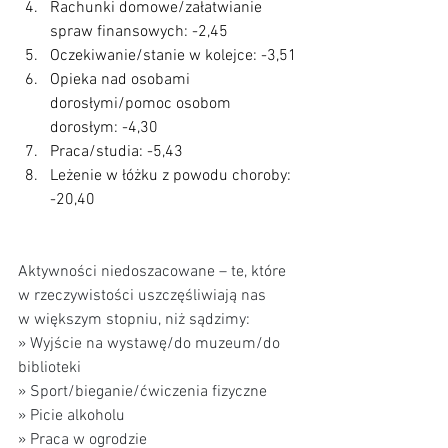
Rachunki domowe/załatwianie 
spraw finansowych: -2,45
Oczekiwanie/stanie w kolejce: -3,51
Opieka nad osobami 
dorosłymi/pomoc osobom 
dorosłym: -4,30
Praca/studia: -5,43
Leżenie w łóżku z powodu choroby: 
-20,40
Aktywności niedoszacowane – te, które 
w rzeczywistości uszczęśliwiają nas 
w większym stopniu, niż sądzimy: 
» Wyjście na wystawę/do muzeum/do 
biblioteki 
» Sport/bieganie/ćwiczenia fizyczne 
» Picie alkoholu 
» Praca w ogrodzie 