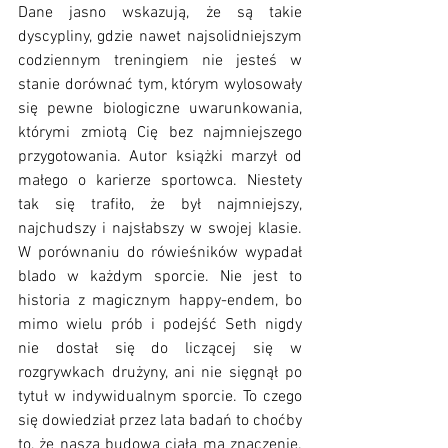
Dane jasno wskazują, że są takie 
dyscypliny, gdzie nawet najsolidniejszym 
codziennym treningiem nie jesteś w 
stanie dorównać tym, którym wylosowały 
się pewne biologiczne uwarunkowania, 
którymi zmiotą Cię bez najmniejszego 
przygotowania. Autor książki marzył od 
małego o karierze sportowca. Niestety 
tak się trafiło, że był najmniejszy, 
najchudszy i najsłabszy w swojej klasie. 
W porównaniu do rówieśników wypadał 
blado w każdym sporcie. Nie jest to 
historia z magicznym happy-endem, bo 
mimo wielu prób i podejść Seth nigdy 
nie dostał się do liczącej się w 
rozgrywkach drużyny, ani nie sięgnął po 
tytuł w indywidualnym sporcie. To czego 
się dowiedział przez lata badań to choćby 
to, że nasza budowa ciała ma znaczenie. 