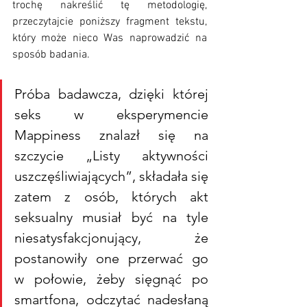
trochę nakreślić tę metodologię, 
przeczytajcie poniższy fragment tekstu, 
który może nieco Was naprowadzić na 
sposób badania.
Próba badawcza, dzięki której 
seks w eksperymencie 
Mappiness znalazł się na 
szczycie „Listy aktywności 
uszczęśliwiających”, składała się 
zatem z osób, których akt 
seksualny musiał być na tyle 
niesatysfakcjonujący, że 
postanowiły one przerwać go 
w połowie, żeby sięgnąć po 
smartfona, odczytać nadesłaną 