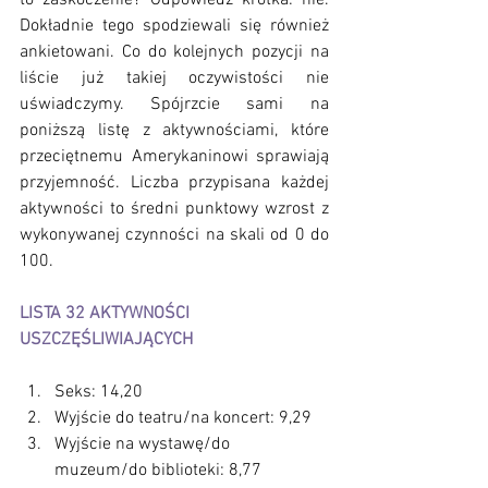
Dokładnie tego spodziewali się również 
ankietowani. Co do kolejnych pozycji na 
liście już takiej oczywistości nie 
uświadczymy. Spójrzcie sami na 
poniższą listę z aktywnościami, które 
przeciętnemu Amerykaninowi sprawiają 
przyjemność. Liczba przypisana każdej 
aktywności to średni punktowy wzrost z 
wykonywanej czynności na skali od 0 do 
100. 
LISTA 32 AKTYWNOŚCI 
USZCZĘŚLIWIAJĄCYCH
Seks: 14,20
Wyjście do teatru/na koncert: 9,29
Wyjście na wystawę/do 
muzeum/do biblioteki: 8,77