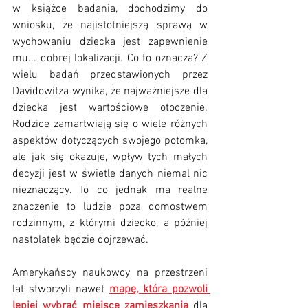
w książce badania, dochodzimy do 
wniosku, że najistotniejszą sprawą w 
wychowaniu dziecka jest zapewnienie 
mu... dobrej lokalizacji. Co to oznacza? Z 
wielu badań przedstawionych przez 
Davidowitza wynika, że najważniejsze dla 
dziecka jest wartościowe otoczenie. 
Rodzice zamartwiają się o wiele różnych 
aspektów dotyczących swojego potomka, 
ale jak się okazuje, wpływ tych małych 
decyzji jest w świetle danych niemal nic 
nieznaczący. To co jednak ma realne 
znaczenie to ludzie poza domostwem 
rodzinnym, z którymi dziecko, a później 
nastolatek będzie dojrzewać. 
Amerykańscy naukowcy na przestrzeni 
lat stworzyli nawet 
mapę, która pozwoli 
lepiej wybrać miejsce zamieszkania
 dla 