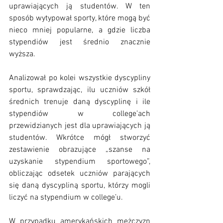
uprawiających ją studentów. W ten 
sposób wytypował sporty, które mogą być 
nieco mniej popularne, a gdzie liczba 
stypendiów jest średnio znacznie 
wyższa. 
Analizował po kolei wszystkie dyscypliny 
sportu, sprawdzając, ilu uczniów szkół 
średnich trenuje daną dyscyplinę i ile 
stypendiów w college’ach 
przewidzianych jest dla uprawiających ją 
studentów. Wkrótce mógł stworzyć 
zestawienie obrazujące „szanse na 
uzyskanie stypendium sportowego”, 
obliczając odsetek uczniów parających 
się daną dyscypliną sportu, którzy mogli 
liczyć na stypendium w college’u.
W przypadku amerykańskich mężczyzn 