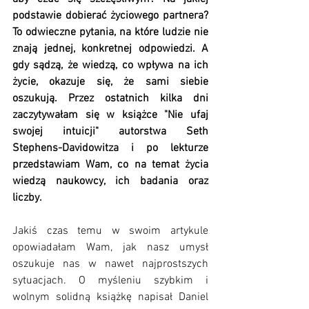
podstawie dobierać życiowego partnera? 
To odwieczne pytania, na które ludzie nie 
znają jednej, konkretnej odpowiedzi. A 
gdy sądzą, że wiedzą, co wpływa na ich 
życie, okazuje się, że sami siebie 
oszukują. Przez ostatnich kilka dni 
zaczytywałam się w książce "Nie ufaj 
swojej intuicji" autorstwa Seth 
Stephens-Davidowitza i po lekturze 
przedstawiam Wam, co na temat życia 
wiedzą naukowcy, ich badania oraz 
liczby.
Jakiś czas temu w swoim artykule 
opowiadałam Wam, jak nasz umysł 
oszukuje nas w nawet najprostszych 
sytuacjach. O myśleniu szybkim i 
wolnym solidną książkę napisał Daniel 