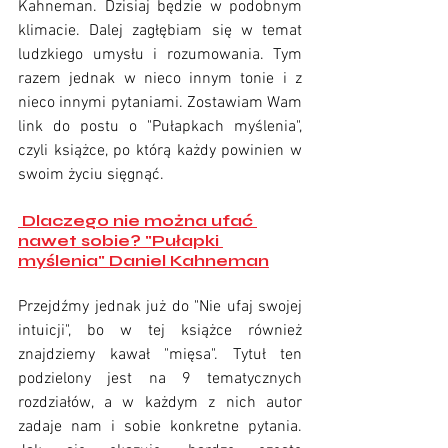
Kahneman. Dzisiaj będzie w podobnym 
klimacie. Dalej zagłębiam się w temat 
ludzkiego umysłu i rozumowania. Tym 
razem jednak w nieco innym tonie i z 
nieco innymi pytaniami. Zostawiam Wam 
link do postu o "Pułapkach myślenia", 
czyli książce, po którą każdy powinien w 
swoim życiu sięgnąć.
 Dlaczego nie można ufać 
nawet sobie? "Pułapki 
myślenia" Daniel Kahneman
Przejdźmy jednak już do "Nie ufaj swojej 
intuicji", bo w tej książce również 
znajdziemy kawał "mięsa". Tytuł ten 
podzielony jest na 9 tematycznych 
rozdziałów, a w każdym z nich autor 
zadaje nam i sobie konkretne pytania. 