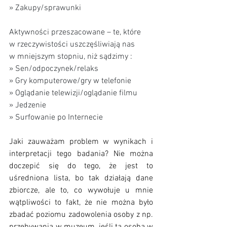
» Zakupy/sprawunki
Aktywności przeszacowane – te, które 
w rzeczywistości uszczęśliwiają nas 
w mniejszym stopniu, niż sądzimy :
» Sen/odpoczynek/relaks 
» Gry komputerowe/gry w telefonie 
» Oglądanie telewizji/oglądanie filmu 
» Jedzenie 
» Surfowanie po Internecie
Jaki zauważam problem w wynikach i 
interpretacji tego badania? Nie można 
doczepić się do tego, że jest to 
uśredniona lista, bo tak działają dane 
zbiorcze, ale to, co wywołuje u mnie 
wątpliwości to fakt, że nie można było 
zbadać poziomu zadowolenia osoby z np. 
przebywania w muzeum, jeśli ta osoba w 